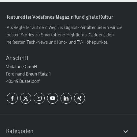
featured ist Vodafones Magazin für digitale Kultur
Als Begleiter auf dem Weg ins Gigabit-Zeitalter liefern wir die
besten Stories zu Smartphone-Highlights, Gadgets, den
heißesten Tech-News und Kino- und TV-Höhepunkte.
Anschrift
Vodafone GmbH
Ferdinand-Braun-Platz 1
40549 Düsseldorf
Kategorien