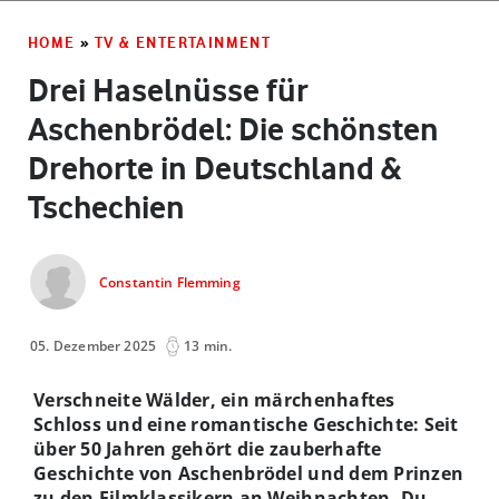
HOME
»
TV & ENTERTAINMENT
Drei Haselnüsse für
Aschenbrödel: Die schönsten
Drehorte in Deutschland &
Tschechien
Constantin Flemming
05. Dezember 2025
13 min.
Verschneite Wälder, ein märchenhaftes
Schloss und eine romantische Geschichte: Seit
über 50 Jahren gehört die zauberhafte
Geschichte von Aschenbrödel und dem Prinzen
zu den Filmklassikern an Weihnachten. Du