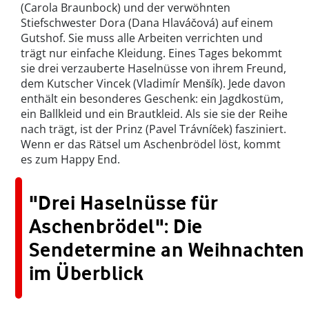
(Carola Braunbock) und der verwöhnten
Stiefschwester Dora (Dana Hlaváčová) auf einem
Gutshof. Sie muss alle Arbeiten verrichten und
trägt nur einfache Kleidung. Eines Tages bekommt
sie drei verzauberte Haselnüsse von ihrem Freund,
dem Kutscher Vincek (Vladimír Menšík). Jede davon
enthält ein besonderes Geschenk: ein Jagdkostüm,
ein Ballkleid und ein Brautkleid. Als sie sie der Reihe
nach trägt, ist der Prinz (Pavel Trávníček) fasziniert.
Wenn er das Rätsel um Aschenbrödel löst, kommt
es zum Happy End.
"Drei Haselnüsse für
Aschenbrödel": Die
Sendetermine an Weihnachten
im Überblick