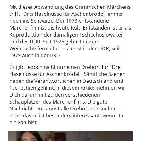
Mit dieser Abwandlung des Grimmschen Märchens
trifft "Drei Haselnüsse für Aschenbrödel" immer
noch ins Schwarze: Der 1973 entstandene
Märchenfilm ist bis heute Kult. Entstanden ist er als
Koproduktion der damaligen Tschechoslowakei
und der DDR. Seit 1975 gehört er zum
Weihnachtsfernsehen – zuerst in der DDR, seit
1979 auch in der BRD.
Es gibt jedoch nicht nur einen Drehort für "Drei
Haselnüsse für Aschenbrödel": Sämtliche Szenen
haben die Verantwortlichen in Deutschland und
Tschechien gefilmt. In diesem Artikel nehmen wir
Dich darum mit zu den verschiedenen
Schauplätzen des Märchenfilms. Die gute
Nachricht: Du kannst alle Drehorte besuchen –
einer davon ist besonders interessant, wenn Du
ein Fan bist.