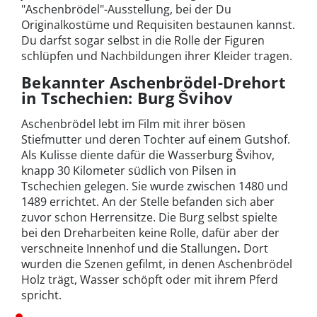
"Aschenbrödel"-Ausstellung, bei der Du
Originalkostüme und Requisiten bestaunen kannst.
Du darfst sogar selbst in die Rolle der Figuren
schlüpfen und Nachbildungen ihrer Kleider tragen.
Bekannter Aschenbrödel-Drehort
in Tschechien: Burg Švihov
Aschenbrödel lebt im Film mit ihrer bösen
Stiefmutter und deren Tochter auf einem Gutshof.
Als Kulisse diente dafür die Wasserburg Švihov,
knapp 30 Kilometer südlich von Pilsen in
Tschechien gelegen. Sie wurde zwischen 1480 und
1489 errichtet. An der Stelle befanden sich aber
zuvor schon Herrensitze. Die Burg selbst spielte
bei den Dreharbeiten keine Rolle, dafür aber der
verschneite Innenhof und die Stallungen
.
Dort
wurden die Szenen gefilmt, in denen Aschenbrödel
Holz trägt, Wasser schöpft oder mit ihrem Pferd
spricht.