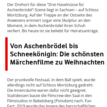
Der Drehort für diese "Drei Haselnüsse für
Aschenbrödel"-Szene liegt in Sachsen – auf Schloss
Moritzburg. Auf der Treppe an der Ostseite des
Anwesens erinnert sogar eine Skulptur an den
Moment, in dem Aschenbrödel ihren Schuh
verliert. Bis heute ist sie beliebt für Heiratsanträge.
Von Aschenbrödel bis
Schneekönigin: Die schönsten
Märchenfilme zu Weihnachten
Der prunkvolle Festsaal, in dem Ball spielt, wurde
allerdings nicht auf Schloss Moritzburg gedreht.
Die Innenräume waren dafür nicht geeignet.
Stattdessen baute die Filmcrew den Saal in den
Filmstudios in Babelsberg (Potsdam) nach. Fun
Fact: 2019 wurde das Innere des herrschaftlichen