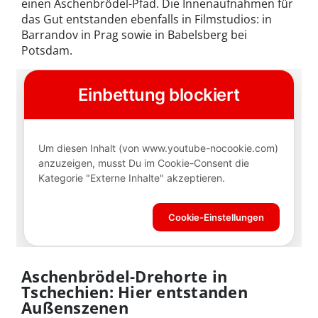
einen Aschenbrödel-Pfad. Die Innenaufnahmen für
das Gut entstanden ebenfalls in Filmstudios: in
Barrandov in Prag sowie in Babelsberg bei
Potsdam.
Aschenbrödel-Drehorte in
Tschechien: Hier entstanden
Außenszenen