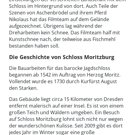
Schloss im Hintergrund von dort. Auch Teile der
Szenen von Aschenbrödel und ihrem Pferd
Nikolaus hat das Filmteam auf dem Gelände
aufgezeichnet. Übrigens lag während der
Dreharbeiten kein Schnee. Das Filmteam half mit
Kunstschnee nach, der teilweise aus Fischmehl
bestanden haben soll.
Die Geschichte von Schloss Moritzburg
Die Bauarbeiten für das barocke Jagdschloss
begannen ab 1542 im Auftrag von Herzog Moritz.
Vollendet wurde es 1730 durch Kurfürst August
den Starken.
Das Gebäude liegt circa 15 Kilometer von Dresden
entfernt malerisch auf einer Insel. Es ist von einem
großen Teich und Wäldern umgeben. Ein Besuch
auf Schloss Moritzburg lohnt sich nicht nur wegen
der wunderschönen Kulisse. Seit 2009 gibt es dort
jedes Jahr im Winter sogar eine große