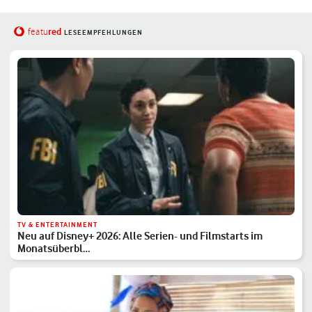
red
featu
LESEEMPFEHLUNGEN
TV & ENTERTAINMENT
Neu auf Disney+ 2026: Alle Serien- und Filmstarts im
Monatsüberbl…