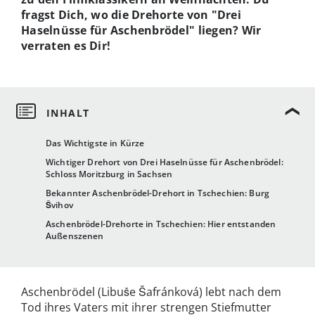
fragst Dich, wo die Drehorte von "Drei
Haselnüsse für Aschenbrödel" liegen? Wir
verraten es Dir!
Das Wichtigste in Kürze
Wichtiger Drehort von Drei Haselnüsse für Aschenbrödel:
Schloss Moritzburg in Sachsen
Bekannter Aschenbrödel-Drehort in Tschechien: Burg
Švihov
Aschenbrödel-Drehorte in Tschechien: Hier entstanden
Außenszenen
Aschenbrödel (Libuše Šafránková) lebt nach dem
Tod ihres Vaters mit ihrer strengen Stiefmutter