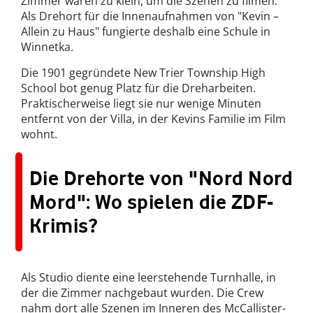
Zimmer waren zu klein, um die Szenen zu filmen.
Als Drehort für die Innenaufnahmen von "Kevin –
Allein zu Haus" fungierte deshalb eine Schule in
Winnetka.
Die 1901 gegründete New Trier Township High
School bot genug Platz für die Dreharbeiten.
Praktischerweise liegt sie nur wenige Minuten
entfernt von der Villa, in der Kevins Familie im Film
wohnt.
Die Drehorte von "Nord Nord
Mord": Wo spielen die ZDF-
Krimis?
Als Studio diente eine leerstehende Turnhalle, in
der die Zimmer nachgebaut wurden. Die Crew
nahm dort alle Szenen im Inneren des McCallister-