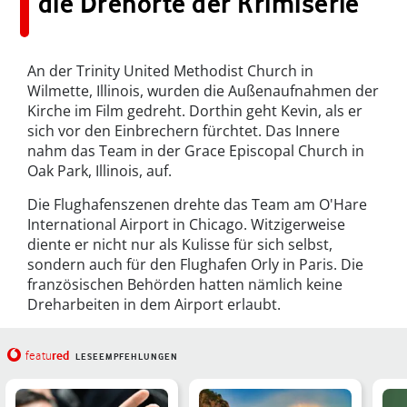
die Drehorte der Krimiserie
An der Trinity United Methodist Church in
Wilmette, Illinois, wurden die Außenaufnahmen der
Kirche im Film gedreht. Dorthin geht Kevin, als er
sich vor den Einbrechern fürchtet. Das Innere
nahm das Team in der Grace Episcopal Church in
Oak Park, Illinois, auf.
Die Flughafenszenen drehte das Team am O'Hare
International Airport in Chicago. Witzigerweise
diente er nicht nur als Kulisse für sich selbst,
sondern auch für den Flughafen Orly in Paris. Die
französischen Behörden hatten nämlich keine
Dreharbeiten in dem Airport erlaubt.
red
featu
LESEEMPFEHLUNGEN