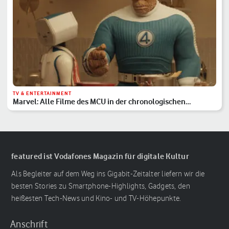
TV & ENTERTAINMENT
Marvel: Alle Filme des MCU in der chronologischen
Reihenfolge
featured ist Vodafones Magazin für digitale Kultur
Als Begleiter auf dem Weg ins Gigabit-Zeitalter liefern wir die
besten Stories zu Smartphone-Highlights, Gadgets, den
heißesten Tech-News und Kino- und TV-Höhepunkte.
Anschrift