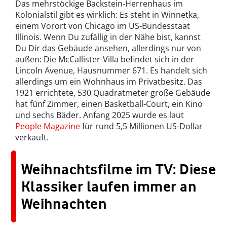
Das mehrstöckige Backstein-Herrenhaus im
Kolonialstil gibt es wirklich: Es steht in Winnetka,
einem Vorort von Chicago im US-Bundesstaat
Illinois. Wenn Du zufällig in der Nähe bist, kannst
Du Dir das Gebäude ansehen, allerdings nur von
außen: Die McCallister-Villa befindet sich in der
Lincoln Avenue, Hausnummer 671. Es handelt sich
allerdings um ein Wohnhaus im Privatbesitz. Das
1921 errichtete, 530 Quadratmeter große Gebäude
hat fünf Zimmer, einen Basketball-Court, ein Kino
und sechs Bäder. Anfang 2025 wurde es laut
People Magazine
für rund 5,5 Millionen US-Dollar
verkauft.
Weihnachtsfilme im TV: Diese
Klassiker laufen immer an
Weihnachten