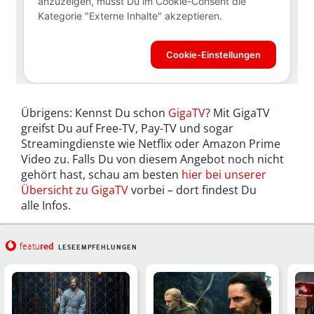
Übrigens: Kennst Du schon
GigaTV
? Mit GigaTV
greifst Du auf Free-TV, Pay-TV und sogar
Streamingdienste wie Netflix oder Amazon Prime
Video zu. Falls Du von diesem Angebot noch nicht
gehört hast, schau am besten
hier bei unserer
Übersicht zu GigaTV
vorbei – dort findest Du
alle Infos.
red
featu
LESEEMPFEHLUNGEN