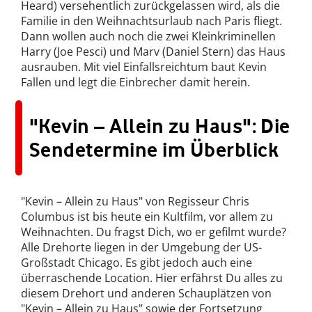
Heard) versehentlich zurückgelassen wird, als die
Familie in den Weihnachtsurlaub nach Paris fliegt.
Dann wollen auch noch die zwei Kleinkriminellen
Harry (Joe Pesci) und Marv (Daniel Stern) das Haus
ausrauben. Mit viel Einfallsreichtum baut Kevin
Fallen und legt die Einbrecher damit herein.
"Kevin – Allein zu Haus": Die
Sendetermine im Überblick
"Kevin – Allein zu Haus" von Regisseur Chris
Columbus ist bis heute ein Kultfilm, vor allem zu
Weihnachten. Du fragst Dich, wo er gefilmt wurde?
Alle Drehorte liegen in der Umgebung der US-
Großstadt Chicago. Es gibt jedoch auch eine
überraschende Location. Hier erfährst Du alles zu
diesem Drehort und anderen Schauplätzen von
"Kevin – Allein zu Haus" sowie der Fortsetzung