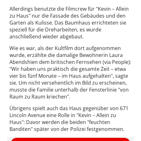
Allerdings benutzte die Filmcrew für "Kevin – Allein
zu Haus" nur die Fassade des Gebäudes und den
Garten als Kulisse. Das Baumhaus errichteten sie
speziell für die Dreharbeiten, es wurde
anschließend wieder abgebaut.
Wie es war, als der Kultfilm dort aufgenommen
wurde, erzählte die damalige Bewohnerin Laura
Abendshien dem britischen Fernsehen (via People):
"Wir haben uns praktisch die gesamte Zeit – etwa
vier bis fünf Monate – im Haus aufgehalten", sagte
sie. Um nicht versehentlich im Bild zu erscheinen,
musste die Familie unterhalb der Fensterlinie "von
Raum zu Raum kriechen".
Übrigens spielt auch das Haus gegenüber von 671
Lincoln Avenue eine Rolle in "Kevin – Allein zu
Haus": Davor werden die beiden "feuchten
Banditen" später von der Polizei festgenommen.