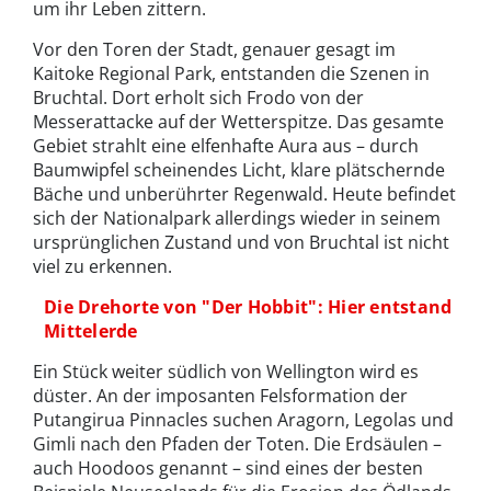
um ihr Leben zittern.
Vor den Toren der Stadt, genauer gesagt im
Kaitoke Regional Park, entstanden die Szenen in
Bruchtal. Dort erholt sich Frodo von der
Messerattacke auf der Wetterspitze. Das gesamte
Gebiet strahlt eine elfenhafte Aura aus – durch
Baumwipfel scheinendes Licht, klare plätschernde
Bäche und unberührter Regenwald. Heute befindet
sich der Nationalpark allerdings wieder in seinem
ursprünglichen Zustand und von Bruchtal ist nicht
viel zu erkennen.
Die Drehorte von "Der Hobbit": Hier entstand
Mittelerde
Ein Stück weiter südlich von Wellington wird es
düster. An der imposanten Felsformation der
Putangirua Pinnacles suchen Aragorn, Legolas und
Gimli nach den Pfaden der Toten. Die Erdsäulen –
auch Hoodoos genannt – sind eines der besten