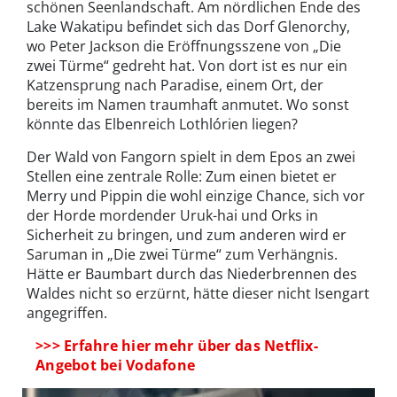
schönen Seenlandschaft. Am nördlichen Ende des
Lake Wakatipu befindet sich das Dorf Glenorchy,
wo Peter Jackson die Eröffnungsszene von „Die
zwei Türme“ gedreht hat. Von dort ist es nur ein
Katzensprung nach Paradise, einem Ort, der
bereits im Namen traumhaft anmutet. Wo sonst
könnte das Elbenreich Lothlórien liegen?
Der Wald von Fangorn spielt in dem Epos an zwei
Stellen eine zentrale Rolle: Zum einen bietet er
Merry und Pippin die wohl einzige Chance, sich vor
der Horde mordender Uruk-hai und Orks in
Sicherheit zu bringen, und zum anderen wird er
Saruman in „Die zwei Türme“ zum Verhängnis.
Hätte er Baumbart durch das Niederbrennen des
Waldes nicht so erzürnt, hätte dieser nicht Isengart
angegriffen.
>>> Erfahre hier mehr über das Netflix-
Angebot bei Vodafone