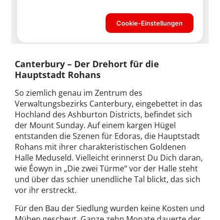
Canterbury – Der Drehort für die
Hauptstadt Rohans
So ziemlich genau im Zentrum des
Verwaltungsbezirks Canterbury, eingebettet in das
Hochland des Ashburton Districts, befindet sich
der Mount Sunday. Auf einem kargen Hügel
entstanden die Szenen für Edoras, die Hauptstadt
Rohans mit ihrer charakteristischen Goldenen
Halle Meduseld. Vielleicht erinnerst Du Dich daran,
wie Éowyn in „Die zwei Türme“ vor der Halle steht
und über das schier unendliche Tal blickt, das sich
vor ihr erstreckt.
Für den Bau der Siedlung wurden keine Kosten und
Mühen gescheut. Ganze zehn Monate dauerte der