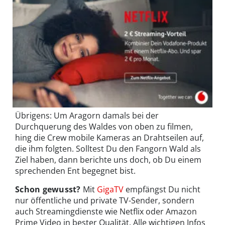
Übrigens: Um Aragorn damals bei der
Durchquerung des Waldes von oben zu filmen,
hing die Crew mobile Kameras an Drahtseilen auf,
die ihm folgten. Solltest Du den Fangorn Wald als
Ziel haben, dann berichte uns doch, ob Du einem
sprechenden Ent begegnet bist.
Schon gewusst?
Mit
GigaTV
empfängst Du nicht
nur öffentliche und private TV-Sender, sondern
auch Streamingdienste wie Netflix oder Amazon
Prime Video in bester Qualität. Alle wichtigen Infos