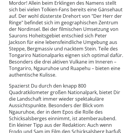
Mordor! Allein beim Erklingen des Namens stellt
sich bei vielen Tolkien-Fans bereits eine Gänsehaut
auf. Der wohl düsterste Drehort von "Der Herr der
Ringe" befindet sich im geographischen Zentrum
der Nordinsel. Bei der filmischen Umsetzung von
Saurons Hoheitsgebiet entschied sich Peter
Jackson für eine lebensfeindliche Umgebung aus
Steppe, Bergmassiv und nacktem Stein. Teile des
Tongariro Nationalparks eignen sich optimal dafür.
Besonders die drei aktiven Vulkane im Inneren –
Tongariro, Ngauruhoe und Ruapehu – bieten eine
authentische Kulisse.
Spazierst Du durch den knapp 800
Quadratkilometer großen Nationalpark, bietet Dir
die Landschaft immer wieder spektakuläre
Aussichtspunkte. Besonders der Blick vom
Ngauruhoe, der in dem Epos die Rolle des
Schicksalsberges einnimmt, ist atemberaubend.
Ein kleiner Tipp aus der Redaktion: Auch wenn
Frodo und Sam im Film den Schicksalsberg barfuß