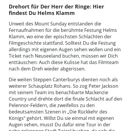
Drehort für Der Herr der Ringe: Hier
findest Du Helms Klamm
Unweit des Mount Sunday entstanden die
Fernaufnahmen für die berühmte Festung Helms
Klamm, wo eine der epischsten Schlachten der
Filmgeschichte stattfand. Solltest Du die Festung
allerdings mit eigenen Augen sehen wollen und ein
Ticket nach Neuseeland buchen, müssen wir Dich
enttäuschen: Auch diese Kulisse hat das Filmteam
nach dem Dreh wieder abgerissen.
Die weiten Steppen Canterburys dienten noch als
weiterer Schauplatz Rohans. So zog Peter Jackson
mit seinem Team ins benachbarte Mackenzie
Country und drehte dort die finale Schlacht auf den
Pelennor-Feldern, die zweifellos zu den
bedeutsamsten Szenen in „Die Rückkehr des
Königs“ gehört. Willst Du sie einmal mit eigenen
Augen sehen, musst Du dafür eine Tour in der