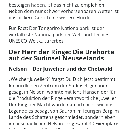
besteigen haben, ist das nicht zu empfehlen.
Neben dem nur schwer vorhersehbaren Wetter ist
das lockere Geröll eine weitere Hürde.
Fun Fact: Der Tongariro Nationalpark ist der
viertälteste Nationalpark der Welt und Teil des
UNESCO-Weltkulturerbes.
Der Herr der Ringe: Die Drehorte
auf der Südinsel Neuseelands
Nelson – Der Juwelier und der Chetwald
„Welcher Juwelier?” fragst Du Dich jetzt bestimmt.
Im nördlichen Zentrum der Südinsel, genauer
gesagt in Nelson, wohnte mit Jens Hansen der für
die Produktion der Ringe verantwortliche Juwelier.
Der Ring der Macht wurde nämlich nicht wie die
Legende es besagt von Sauron im feurigen Berg im
Lande des Schattens geschmiedet, sondern eben
im beschaulichen Nelson. Insgesamt 40 Exemplare