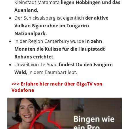
Kleinstadt Matamata
liegen Hobbingen und das
Auenland.
Der Schicksalsberg ist eigentlich
der aktive
Vulkan Ngauruhoe im Tongariro
Nationalpark.
In der Region Canterbury wurde
in zehn
Monaten die Kulisse für die Hauptstadt
Rohans errichtet.
Unweit von Te Anau
findest Du den Fangorn
Wald,
in dem Baumbart lebt.
>>> Erfahre hier mehr über GigaTV von
Vodafone