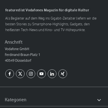
featured ist Vodafones Magazin für digitale Kultur
Als Begleiter auf dem Weg ins Gigabit-Zeitalter liefern wir die
besten Stories zu Smartphone-Highlights, Gadgets, den
heißesten Tech-News und Kino- und TV-Höhepunkte.
Anschrift
Vodafone GmbH
Ferdinand-Braun-Platz 1
40549 Düsseldorf
Kategorien