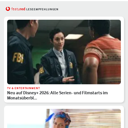
red
featu
LESEEMPFEHLUNGEN
TV & ENTERTAINMENT
Neu auf Disney+ 2026: Alle Serien- und Filmstarts im
Monatsüberbl…