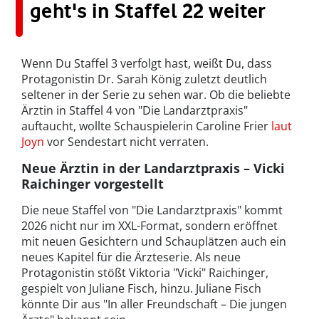
geht's in Staffel 22 weiter
Wenn Du Staffel 3 verfolgt hast, weißt Du, dass
Protagonistin Dr. Sarah König zuletzt deutlich
seltener in der Serie zu sehen war. Ob die beliebte
Ärztin in Staffel 4 von "Die Landarztpraxis"
auftaucht, wollte Schauspielerin Caroline Frier
laut
Joyn
vor Sendestart nicht verraten.
Neue Ärztin in der Landarztpraxis – Vicki
Raichinger vorgestellt
Die neue Staffel von "Die Landarztpraxis" kommt
2026 nicht nur im XXL-Format, sondern eröffnet
mit neuen Gesichtern und Schauplätzen auch ein
neues Kapitel für die Ärzteserie. Als neue
Protagonistin stößt Viktoria "Vicki" Raichinger,
gespielt von Juliane Fisch, hinzu. Juliane Fisch
könnte Dir aus "In aller Freundschaft – Die jungen