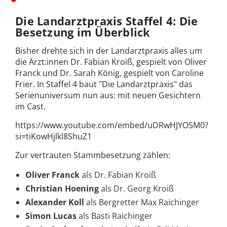
Die Landarztpraxis Staffel 4: Die
Besetzung im Überblick
Bisher drehte sich in der Landarztpraxis alles um
die Ärzt:innen Dr. Fabian Kroiß, gespielt von Oliver
Franck und Dr. Sarah König, gespielt von Caroline
Frier. In Staffel 4 baut "Die Landarztpraxis" das
Serienuniversum nun aus: mit neuen Gesichtern
im Cast.
https://www.youtube.com/embed/uDRwHJYO5M0?
si=tiKowHjlkl8ShuZ1
Zur vertrauten Stammbesetzung zählen:
Oliver Franck
als Dr. Fabian Kroiß
Christian Hoening
als Dr. Georg Kroiß
Alexander Koll
als Bergretter Max Raichinger
Simon Lucas
als Basti Raichinger