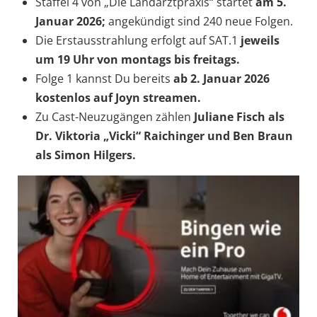
Staffel 4 von „Die Landarztpraxis“ startet
am 5.
Januar 2026;
angekündigt sind 240 neue Folgen.
Die Erstausstrahlung erfolgt auf SAT.1
jeweils
um 19 Uhr von montags bis freitags.
Folge 1 kannst Du bereits
ab 2. Januar 2026
kostenlos auf Joyn streamen.
Zu Cast-Neuzugängen zählen
Juliane Fisch als
Dr. Viktoria „Vicki“ Raichinger und Ben Braun
als Simon Hilgers.