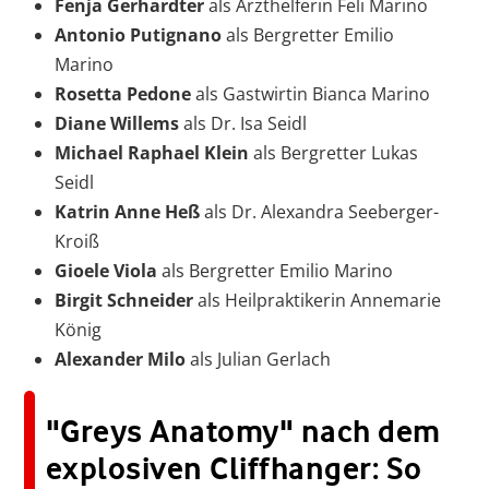
Fenja Gerhardter
als Arzthelferin Feli Marino
Antonio Putignano
als Bergretter Emilio
Marino
Rosetta Pedone
als Gastwirtin Bianca Marino
Diane Willems
als Dr. Isa Seidl
Michael Raphael Klein
als Bergretter Lukas
Seidl
Katrin Anne Heß
als Dr. Alexandra Seeberger-
Kroiß
Gioele Viola
als Bergretter Emilio Marino
Birgit Schneider
als Heilpraktikerin Annemarie
König
Alexander Milo
als Julian Gerlach
"Greys Anatomy" nach dem
explosiven Cliffhanger: So