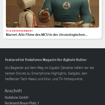
TV & ENTERTAINMENT
Marvel: Alle Filme des MCU in der chronologischen
Reihenfolge
featured ist Vodafones Magazin für digitale Kultur
Als Begleiter auf dem Weg ins Gigabit-Zeitalter liefern wir die
besten Stories zu Smartphone-Highlights, Gadgets, den
heißesten Tech-News und Kino- und TV-Höhepunkte.
Anschrift
Vodafone GmbH
Ferdinand-Braun-Platz 1