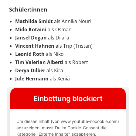
Schüler:innen
Mathilda Smidt
als Annika Nouri
Mido Kotaini
als Osman
Jansel Dogan
als Dilara
Vincent Hahnen
als Trip (Tristan)
Leonid Roth
als Niko
Tim Valerian Alberti
als Robert
Derya Dilber
als Kira
Jule Hermann
als Xenia