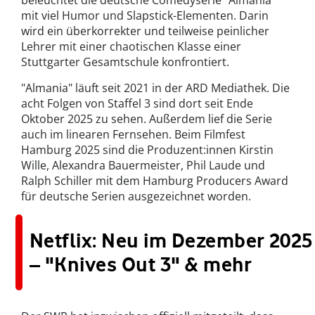
beleuchtet die deutsche Comedyserie "Almania"
mit viel Humor und Slapstick-Elementen. Darin
wird ein überkorrekter und teilweise peinlicher
Lehrer mit einer chaotischen Klasse einer
Stuttgarter Gesamtschule konfrontiert.
"Almania" läuft seit 2021 in der ARD Mediathek. Die
acht Folgen von Staffel 3 sind dort seit Ende
Oktober 2025 zu sehen. Außerdem lief die Serie
auch im linearen Fernsehen. Beim Filmfest
Hamburg 2025 sind die Produzent:innen Kirstin
Wille, Alexandra Bauermeister, Phil Laude und
Ralph Schiller mit dem Hamburg Producers Award
für deutsche Serien ausgezeichnet worden.
Netflix: Neu im Dezember 2025
– "Knives Out 3" & mehr