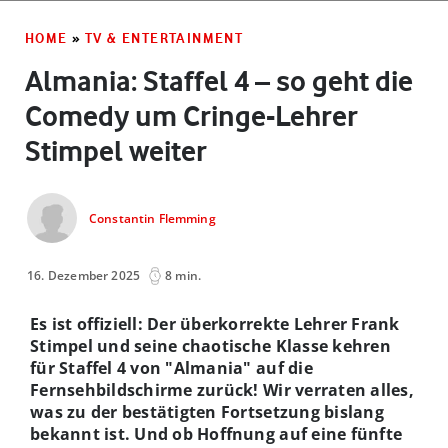
HOME
»
TV & ENTERTAINMENT
Almania: Staffel 4 – so geht die
Comedy um Cringe-Lehrer
Stimpel weiter
Constantin Flemming
16. Dezember 2025
8 min.
Es ist offiziell: Der überkorrekte Lehrer Frank
Stimpel und seine chaotische Klasse kehren
für Staffel 4 von "Almania" auf die
Fernsehbildschirme zurück! Wir verraten alles,
was zu der bestätigten Fortsetzung bislang
bekannt ist. Und ob Hoffnung auf eine fünfte