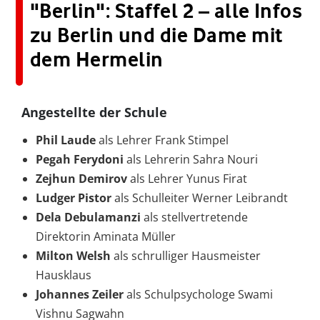
"Berlin": Staffel 2 – alle Infos
zu Berlin und die Dame mit
dem Hermelin
Angestellte der Schule
Phil Laude
als Lehrer Frank Stimpel
Pegah Ferydoni
als Lehrerin Sahra Nouri
Zejhun Demirov
als Lehrer Yunus Firat
Ludger Pistor
als Schulleiter Werner Leibrandt
Dela Debulamanzi
als stellvertretende
Direktorin Aminata Müller
Milton Welsh
als schrulliger Hausmeister
Hausklaus
Johannes Zeiler
als Schulpsychologe Swami
Vishnu Sagwahn