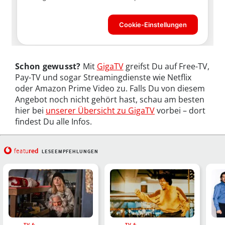
Schon gewusst?
Mit
GigaTV
greifst Du auf Free-TV,
Pay-TV und sogar Streamingdienste wie Netflix
oder Amazon Prime Video zu. Falls Du von diesem
Angebot noch nicht gehört hast, schau am besten
hier bei
unserer Übersicht zu GigaTV
vorbei – dort
findest Du alle Infos.
red
featu
LESEEMPFEHLUNGEN
TV &
TV &