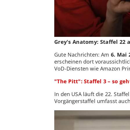
Grey's Anatomy: Staffel 22 
Gute Nachrichten: Am
6. Mai 
erscheinen dort voraussichtli
VoD-Diensten wie Amazon Prim
"The Pitt": Staffel 3 – so g
In den USA läuft die 22. Staff
Vorgängerstaffel umfasst auch 