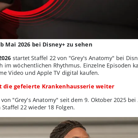
ab Mai 2026 bei Disney+ zu sehen
2026
startet Staffel 22 von "Grey's Anatomy" bei Dis
ch im wöchentlichen Rhythmus. Einzelne Episoden ka
e Video und Apple TV digital kaufen.
eht die gefeierte Krankenhausserie weiter
el von "Grey's Anatomy" seit dem 9. Oktober 2025 be
Staffel 22 wieder 18 Folgen.