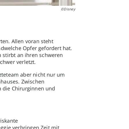
©Disney
en. Allen voran steht
ndwelche Opfer gefordert hat.
n stirbt an ihren schweren
chwer verletzt.
zteteam aber nicht nur um
nhauses. Zwischen
 die Chirurginnen und
riskante
ggie verbringen Zeit mit