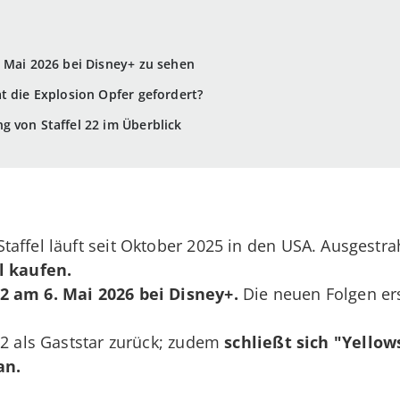
b Mai 2026 bei Disney+ zu sehen
t die Explosion Opfer gefordert?
g von Staffel 22 im Überblick
taffel läuft seit Oktober 2025 in den USA. Ausgestr
l kaufen.
22 am 6. Mai 2026 bei Disney+.
Die neuen Folgen er
 22 als Gaststar zurück; zudem
schließt sich "Yello
an.