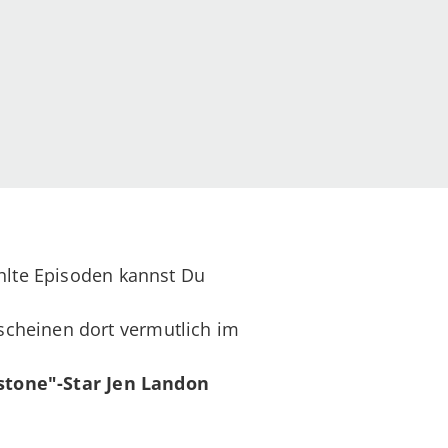
ahlte Episoden kannst Du
scheinen dort vermutlich im
wstone"-Star Jen Landon