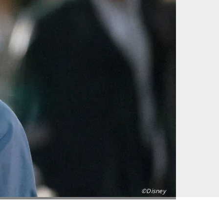
©Disney