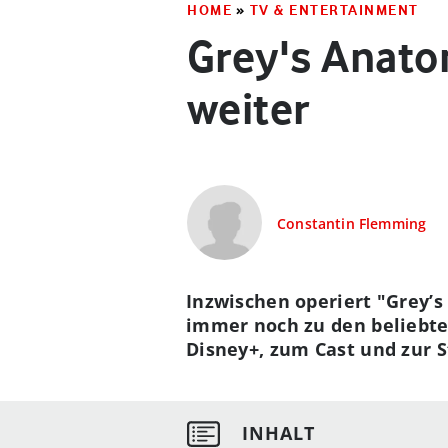
HOME
»
TV & ENTERTAINMENT
Grey's Anatom
weiter
Constantin Flemming
Inzwischen operiert "Grey’s
immer noch zu den beliebte
Disney+, zum Cast und zur St