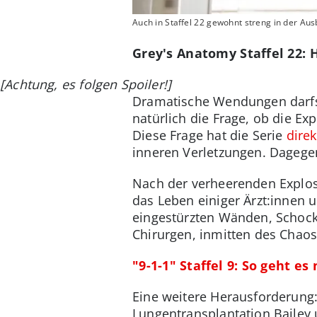
Auch in Staffel 22 gewohnt streng in der Aus
Grey's Anatomy Staffel 22: 
[Achtung, es folgen Spoiler!]
Dramatische Wendungen darfst 
natürlich die Frage, ob die E
Diese Frage hat die Serie
direk
inneren Verletzungen. Dagegen 
Nach der verheerenden Explos
das Leben einiger Ärzt:innen
eingestürzten Wänden, Schock
Chirurgen, inmitten des Chaos 
"9-1-1" Staffel 9: So geht 
Eine weitere Herausforderung: 
Lungentransplantation Bailey 