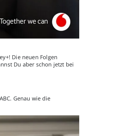
ney+! Die neuen Folgen
nnst Du aber schon jetzt bei
i ABC. Genau wie die