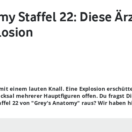
y Staffel 22: Diese Ärz
losion
 mit einem lauten Knall. Eine Explosion erschüt
hicksal mehrerer Hauptfiguren offen. Du fragst D
affel 22 von "Grey's Anatomy" raus? Wir haben hi