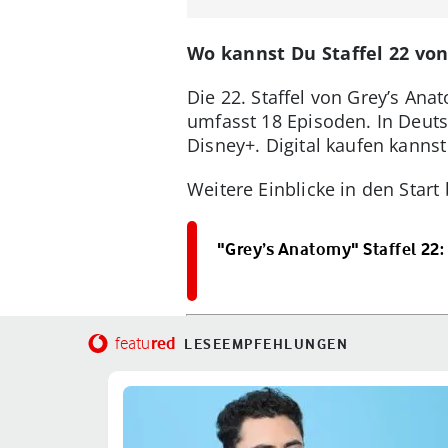
Wo kannst Du Staffel 22 vo
Die 22. Staffel von Grey’s An
umfasst 18 Episoden. In Deutsc
Disney+. Digital kaufen kannst 
Weitere Einblicke in den Start
"Grey’s Anatomy" Staffel 22:
red
featu
LESEEMPFEHLUNGEN