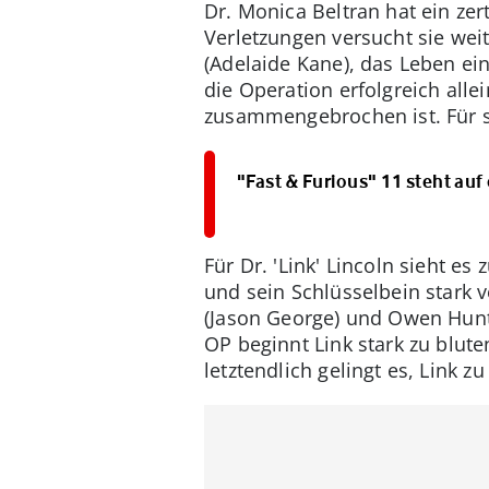
Dr. Monica Beltran hat ein z
Verletzungen versucht sie weit
(Adelaide Kane), das Leben ei
die Operation erfolgreich all
zusammengebrochen ist. Für sie
"Fast & Furious" 11 steht auf
Für Dr. 'Link' Lincoln sieht es
und sein Schlüsselbein stark 
(Jason George) und Owen Hunt 
OP beginnt Link stark zu blut
letztendlich gelingt es, Link zu