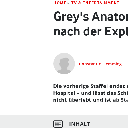
HOME
»
TV & ENTERTAINMENT
Grey's Anatom
nach der Exp
Constantin Flemming
Die vorherige Staffel endet
Hospital – und lässt das Sc
nicht überlebt und ist ab St