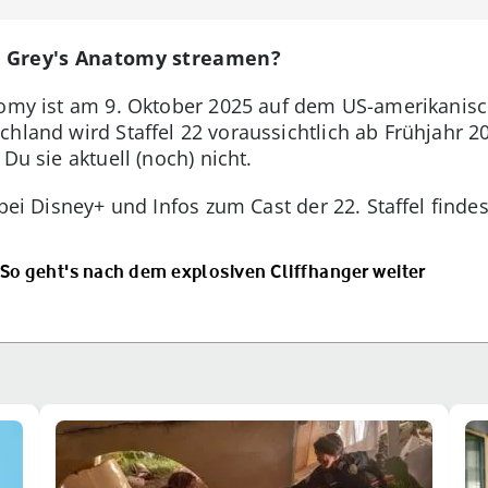
n Grey's Anatomy streamen?
atomy ist am 9. Oktober 2025 auf dem US-amerikanisc
hland wird Staffel 22 voraussichtlich ab Frühjahr 2
Du sie aktuell (noch) nicht.
 bei Disney+ und Infos zum Cast der 22. Staffel finde
 So geht's nach dem explosiven Cliffhanger weiter