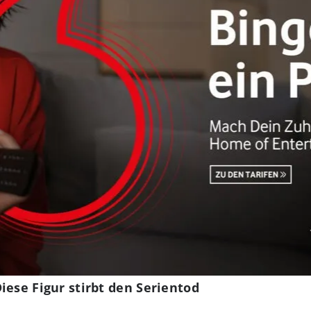
iese Figur stirbt den Serientod