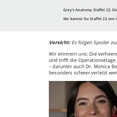
Grey's Anatomy Staffel 22: Di
Wo kannst Du Staffel 22 von
Vorsicht:
Es folgen Spoiler zur
Wir erinnern uns: Die verheer
und trifft die Operationsetag
– darunter auch Dr. Monica Bel
besonders schwer verletzt we