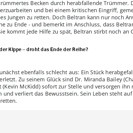
ertrümmertes Becken durch herabfallende Trümmer. D
erzuarbeiten und bei einem kritischen Eingriff, geme
nes Jungen zu retten. Doch Beltran kann nur noch An
eine zu Ende - und bemerkt im Anschluss, dass Belt
 kommt jede Hilfe zu spät, Beltran stirbt noch an O
 der Kippe – droht das Ende der Reihe?
 zunächst ebenfalls schlecht aus: Ein Stück herabgefa
verletzt. Zu seinem Glück sind Dr. Miranda Bailey (C
(Kevin McKidd) sofort zur Stelle und versorgen ihn
en und verliert das Bewusstsein. Sein Leben steht a
 retten.