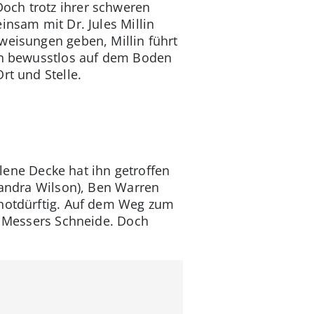
och trotz ihrer schweren
insam mit Dr. Jules Millin
weisungen geben, Millin führt
ran bewusstlos auf dem Boden
rt und Stelle.
llene Decke hat ihn getroffen
handra Wilson), Ben Warren
 notdürftig. Auf dem Weg zum
uf Messers Schneide. Doch