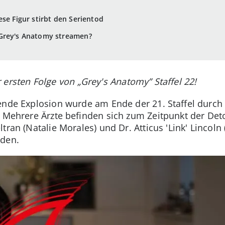
ese Figur stirbt den Serientod
 Grey's Anatomy streamen?
 ersten Folge von „Grey's Anatomy” Staffel 22!
ende Explosion wurde am Ende der 21. Staffel durch
e. Mehrere Ärzte befinden sich zum Zeitpunkt der De
tran (Natalie Morales) und Dr. Atticus 'Link' Lincoln
rden.