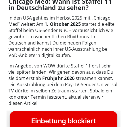
Chicago Med: Wann ist Staffel 11
in Deutschland zu sehen?
In den USA geht es im Herbst 2025 mit „Chicago
Med“ weiter: Am
1. Oktober 2025
startet die elfte
Staffel beim US-Sender NBC – voraussichtlich wie
gewohnt im wöchentlichen Rhythmus. In
Deutschland kannst Du die neuen Folgen
wahrscheinlich nach ihrer US-Ausstrahlung bei
VoD-Anbietern digital kaufen.
Im Angebot von WOW dürfte Staffel 11 erst sehr
viel später landen. Wir gehen davon aus, dass Du
sie dort erst ab
Frühjahr 2026
streamen kannst.
Die Ausstrahlung bei dem Pay-TV-Sender Universal
TV dürfte im selben Zeitraum starten. Sobald ein
konkreter Termin feststeht, aktualisieren wir
diesen Artikel.