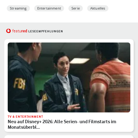
Streaming
Entertainment
Serie
Aktuelles
red
featu
LESEEMPFEHLUNGEN
TV & ENTERTAINMENT
Neu auf Disney+ 2026: Alle Serien- und Filmstarts im
Monatsüberbl…