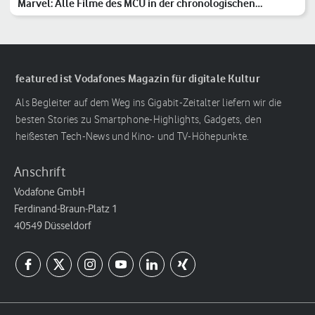
Marvel: Alle Filme des MCU in der chronologischen
Reihenfolge
featured ist Vodafones Magazin für digitale Kultur
Als Begleiter auf dem Weg ins Gigabit-Zeitalter liefern wir die
besten Stories zu Smartphone-Highlights, Gadgets, den
heißesten Tech-News und Kino- und TV-Höhepunkte.
Anschrift
Vodafone GmbH
Ferdinand-Braun-Platz 1
40549 Düsseldorf