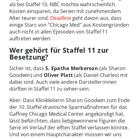
als bei Staffel 10. NBC möchte wahrscheinlich
Kosten einsparen, da Serien mit zunehmendem
Alter teurer sind.
Deadline
geht davon aus, dass
einige Stars von "Chicago Med" aus Kostengründen
auch nicht in allen Episoden von Staffel 11
auftreten werden.
Wer gehört für Staffel 11 zur
Besetzung?
Sicher ist, dass
S. Epatha Merkerson
(als Sharon
Goodwin) und
Oliver Platt
(als Daniel Charles) mit
dabei sind. Auch viele andere Darsteller:innen
dürften in Staffel 11 zu sehen sein.
Aber: Dass Klinikleiterin Sharon Goodwin zum Ende
der 10. Staffel drastische Sparmaßnahmen für das
Gaffney Chicago Medical Center angekündigt hat,
lässt befürchten, dass liebgewonnene Figuren die
Serie im Verlauf der elften Staffel verlassen könnte.
Und von einem Hauptcharakter müssen wir uns