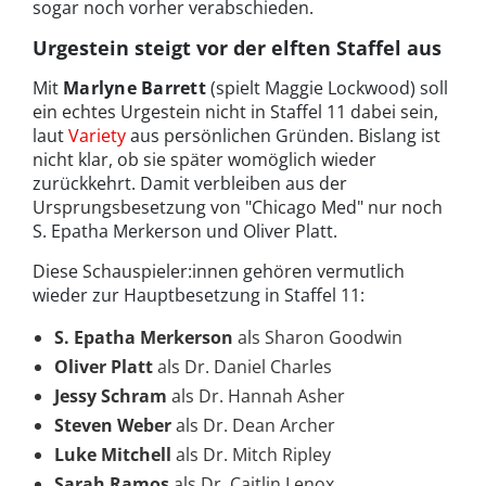
sogar noch vorher verabschieden.
Urgestein steigt vor der elften Staffel aus
Mit
Marlyne Barrett
(spielt Maggie Lockwood) soll
ein echtes Urgestein nicht in Staffel 11 dabei sein,
laut
Variety
aus persönlichen Gründen. Bislang ist
nicht klar, ob sie später womöglich wieder
zurückkehrt. Damit verbleiben aus der
Ursprungsbesetzung von "Chicago Med" nur noch
S. Epatha Merkerson und Oliver Platt.
Diese Schauspieler:innen gehören vermutlich
wieder zur Hauptbesetzung in Staffel 11:
S. Epatha Merkerson
als Sharon Goodwin
Oliver Platt
als Dr. Daniel Charles
Jessy Schram
als Dr. Hannah Asher
Steven Weber
als Dr. Dean Archer
Luke Mitchell
als Dr. Mitch Ripley
Sarah Ramos
als Dr. Caitlin Lenox