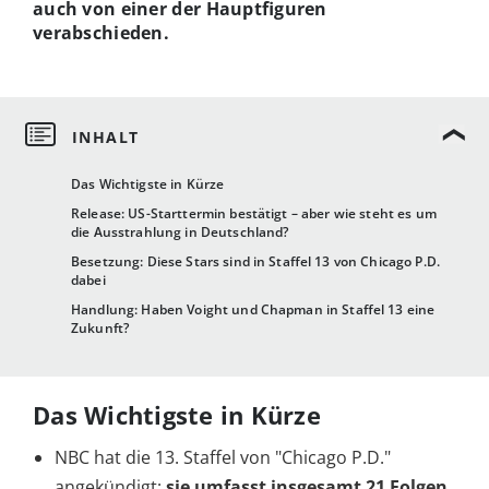
auch von einer der Hauptfiguren
verabschieden.
Das Wichtigste in Kürze
Release: US-Starttermin bestätigt – aber wie steht es um
die Ausstrahlung in Deutschland?
Besetzung: Diese Stars sind in Staffel 13 von Chicago P.D.
dabei
Handlung: Haben Voight und Chapman in Staffel 13 eine
Zukunft?
Das Wichtigste in Kürze
NBC hat die 13. Staffel von "Chicago P.D."
angekündigt;
sie umfasst insgesamt
21 Folgen.