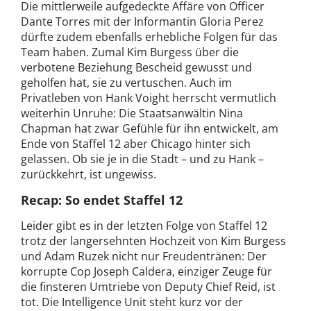
Die mittlerweile aufgedeckte Affäre von Officer
Dante Torres mit der Informantin Gloria Perez
dürfte zudem ebenfalls erhebliche Folgen für das
Team haben. Zumal Kim Burgess über die
verbotene Beziehung Bescheid gewusst und
geholfen hat, sie zu vertuschen. Auch im
Privatleben von Hank Voight herrscht vermutlich
weiterhin Unruhe: Die Staatsanwältin Nina
Chapman hat zwar Gefühle für ihn entwickelt, am
Ende von Staffel 12 aber Chicago hinter sich
gelassen. Ob sie je in die Stadt – und zu Hank –
zurückkehrt, ist ungewiss.
Recap: So endet Staffel 12
Leider gibt es in der letzten Folge von Staffel 12
trotz der langersehnten Hochzeit von Kim Burgess
und Adam Ruzek nicht nur Freudentränen: Der
korrupte Cop Joseph Caldera, einziger Zeuge für
die finsteren Umtriebe von Deputy Chief Reid, ist
tot. Die Intelligence Unit steht kurz vor der