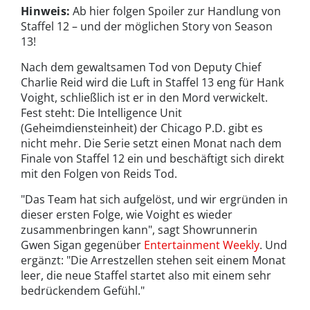
Hinweis:
Ab hier folgen Spoiler zur Handlung von
Staffel 12 – und der möglichen Story von Season
13!
Nach dem gewaltsamen Tod von Deputy Chief
Charlie Reid wird die Luft in Staffel 13 eng für Hank
Voight, schließlich ist er in den Mord verwickelt.
Fest steht: Die Intelligence Unit
(Geheimdiensteinheit) der Chicago P.D. gibt es
nicht mehr. Die Serie setzt einen Monat nach dem
Finale von Staffel 12 ein und beschäftigt sich direkt
mit den Folgen von Reids Tod.
"Das Team hat sich aufgelöst, und wir ergründen in
dieser ersten Folge, wie Voight es wieder
zusammenbringen kann", sagt Showrunnerin
Gwen Sigan gegenüber
Entertainment Weekly
. Und
ergänzt: "Die Arrestzellen stehen seit einem Monat
leer, die neue Staffel startet also mit einem sehr
bedrückendem Gefühl."