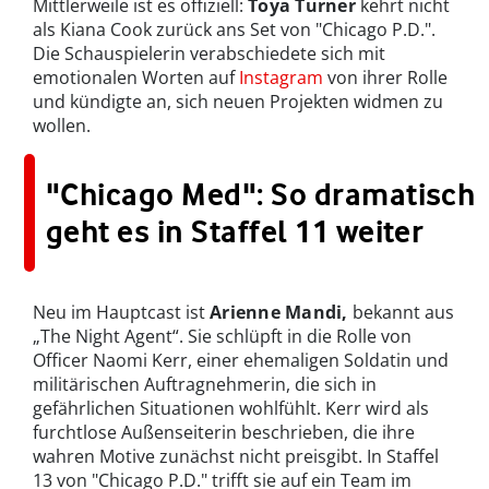
Mittlerweile ist es offiziell:
Toya Turner
kehrt nicht
als Kiana Cook zurück ans Set von "Chicago P.D.".
Die Schauspielerin verabschiedete sich mit
emotionalen Worten auf
Instagram
von ihrer Rolle
und kündigte an, sich neuen Projekten widmen zu
wollen.
"Chicago Med": So dramatisch
geht es in Staffel 11 weiter
Neu im Hauptcast ist
Arienne Mandi,
bekannt aus
„The Night Agent“. Sie schlüpft in die Rolle von
Officer Naomi Kerr, einer ehemaligen Soldatin und
militärischen Auftragnehmerin, die sich in
gefährlichen Situationen wohlfühlt. Kerr wird als
furchtlose Außenseiterin beschrieben, die ihre
wahren Motive zunächst nicht preisgibt. In Staffel
13 von "Chicago P.D." trifft sie auf ein Team im