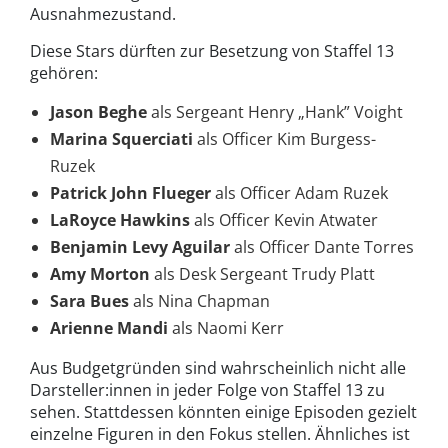
Ausnahmezustand.
Diese Stars dürften zur Besetzung von Staffel 13
gehören:
Jason Beghe
als Sergeant Henry „Hank” Voight
Marina Squerciati
als Officer Kim Burgess-
Ruzek
Patrick John Flueger
als Officer Adam Ruzek
LaRoyce Hawkins
als Officer Kevin Atwater
Benjamin Levy Aguilar
als Officer Dante Torres
Amy Morton
als Desk Sergeant Trudy Platt
Sara Bues
als Nina Chapman
Arienne Mandi
als Naomi Kerr
Aus Budgetgründen sind wahrscheinlich nicht alle
Darsteller:innen in jeder Folge von Staffel 13 zu
sehen. Stattdessen könnten einige Episoden gezielt
einzelne Figuren in den Fokus stellen. Ähnliches ist