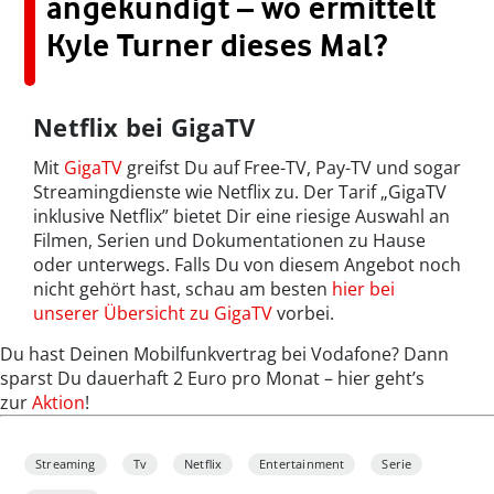
angekündigt – wo ermittelt
Kyle Turner dieses Mal?
Netflix bei GigaTV
Mit
GigaTV
greifst Du auf Free-TV, Pay-TV und sogar
Streamingdienste wie Netflix zu. Der Tarif „GigaTV
inklusive Netflix” bietet Dir eine riesige Auswahl an
Filmen, Serien und Dokumentationen zu Hause
oder unterwegs. Falls Du von diesem Angebot noch
nicht gehört hast, schau am besten
hier bei
unserer Übersicht zu GigaTV
vorbei.
Du hast Deinen Mobilfunkvertrag bei Vodafone? Dann
sparst Du dauerhaft 2 Euro pro Monat – hier geht’s
zur
Aktion
!
Streaming
Tv
Netflix
Entertainment
Serie