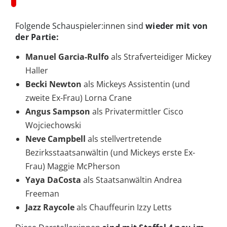
Folgende Schauspieler:innen sind
wieder mit von
der Partie:
Manuel Garcia-Rulfo
als Strafverteidiger Mickey
Haller
Becki Newton
als Mickeys Assistentin (und
zweite Ex-Frau) Lorna
Crane
Angus Sampson
als Privatermittler Cisco
Wojciechowski
Neve Campbell
als stellvertretende
Bezirksstaatsanwältin (und Mickeys erste Ex-
Frau) Maggie McPherson
Yaya DaCosta
als Staatsanwältin Andrea
Freeman
Jazz Raycole
als Chauffeurin Izzy Letts