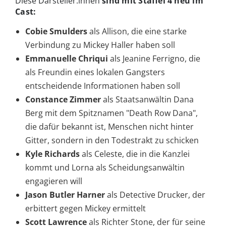
Diese Darsteller:innen
sind mit Staffel 4
neu im
Cast:
Cobie Smulders
als Allison, die eine starke
Verbindung zu Mickey Haller haben soll
Emmanuelle Chriqui
als Jeanine Ferrigno, die
als Freundin eines lokalen Gangsters
entscheidende Informationen haben soll
Constance Zimmer
als Staatsanwältin Dana
Berg mit dem Spitznamen "Death Row Dana",
die dafür bekannt ist, Menschen nicht hinter
Gitter, sondern in den Todestrakt zu schicken
Kyle Richards
als Celeste, die in die Kanzlei
kommt und Lorna als Scheidungsanwältin
engagieren will
Jason Butler Harner
als Detective Drucker, der
erbittert gegen Mickey ermittelt
Scott Lawrence
als Richter Stone, der für seine