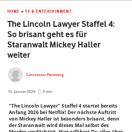
HOME
»
TV & ENTERTAINMENT
The Lincoln Lawyer Staffel 4:
So brisant geht es für
Staranwalt Mickey Haller
weiter
Constantin Flemming
15. Januar 2026
9 min.
"The Lincoln Lawyer" Staffel 4 startet bereits
Anfang 2026 bei Netflix! Der nächste Auftritt
von Mickey Haller ist besonders brisant, denn
der Staranwalt wird dieses Mal selbst des
Mordes verdächtigt. Hier erfährst Du alles über