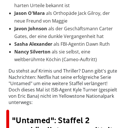
harten Urteile bekannt ist
Jason O'Mara
als Orthopäde Jack Gilroy, der
neue Freund von Maggie
Javon Johnson
als der Geschäftsmann Carter
Gates, der eine dunkle Vergangenheit hat
Sasha Alexander
als FBI-Agentin Dawn Ruth
Nancy Silverton
als sie selbst, eine
weltberühmte Köchin (Cameo-Auftritt)
Du stehst auf Krimis und Thriller? Dann gibt's gute
Nachrichten: Netflix hat seine erfolgreiche Serie
"Untamed" um eine weitere Staffel verlängert!
Doch dieses Mal ist ISB-Agent Kyle Turner (gespielt
von Eric Bana) nicht im Yellowstone Nationalpark
unterwegs:
"Untamed": Staffel 2