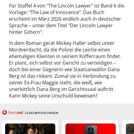
Für Staffel 4 von "The Lincoln Lawyer" ist Band 6 die
Vorlage: "The Law of Innocence".
Das Buch
erscheint im März 2026 endlich auch in deutscher
Sprache – unter dem Titel "Der Lincoln Lawyer
hinter Gittern".
In dem Roman
gerät Mickey Haller selbst unter
Mordverdacht, da die Polizei die Leiche eines
ehemaligen Klienten in seinem Kofferraum findet.
Er plant, sich selbst vor Gericht zu verteidigen –
doch bei einer Gegnerin wie Staatsanwältin Dana
Berg ist das riskant. Zumal sie in Verbindung zu
seiner Ex-Frau Maggie steht, die weiß, wie
unerbittlich Dana Berg im Gerichtssaal auftritt.
Kann Mickey seine Unschuld beweisen?
red
featu
LESEEMPFEHLUNGEN