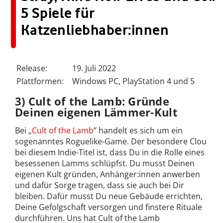
5 Spiele für
Katzenliebhaber:innen
Release:
19. Juli 2022
Plattformen:
Windows PC, PlayStation 4 und 5
3) Cult of the Lamb: Gründe
Deinen eigenen Lämmer-Kult
Bei „
Cult of the Lamb
” handelt es sich um ein
sogenanntes Roguelike-Game. Der besondere Clou
bei diesem Indie-Titel ist, dass Du in die Rolle eines
besessenen Lamms schlüpfst. Du musst Deinen
eigenen Kult gründen, Anhänger:innen anwerben
und dafür Sorge tragen, dass sie auch bei Dir
bleiben. Dafür musst Du neue Gebäude errichten,
Deine Gefolgschaft versorgen und finstere Rituale
durchführen. Uns hat Cult of the Lamb