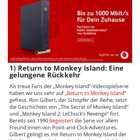
1) Return to Monkey Island: Eine
gelungene Rückkehr
Als treue Fans der „Monkey Island“-Videospielserie
haben wir uns sehr auf „
Return to Monkey Island
“
gefreut. Ron Gilbert, der Schöpfer der Reihe, setzt
die Geschichten von „The Secret of Monkey Island“
und „Monkey Island 2: LeChuck’s Revenge“ fort.
Bereits seit 1990
begeistert
die Serie vor allem
Freund:innen von Point-and-Click-Adventures.
Gilbert gelingt es mit Return to Monkey Island der