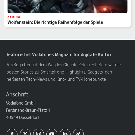
GAMING
Wolfenstein: Die richtige Reihenfolge der Spiele
featured ist Vodafones Magazin für digitale Kultur
Als Begleiter auf dem Weg ins Gigabit-Zeitalter liefern wir die
besten Stories zu Smartphone-Highlights, Gadgets, den
heißesten Tech-News und Kino- und TV-Höhepunkte.
Anschrift
Vodafone GmbH
Ferdinand-Braun-Platz 1
40549 Düsseldorf