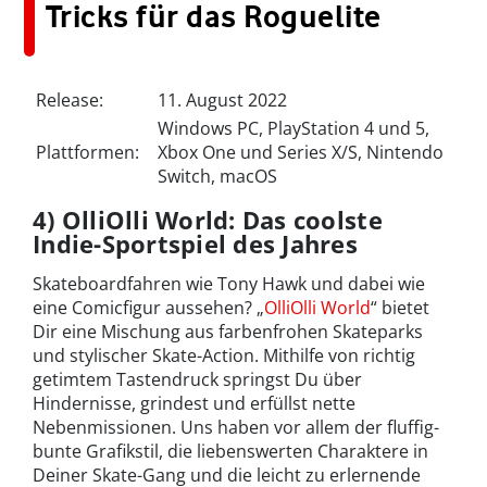
Tricks für das Roguelite
Release:
11. August 2022
Windows PC, PlayStation 4 und 5,
Plattformen:
Xbox One und Series X/S, Nintendo
Switch, macOS
4) OlliOlli World: Das coolste
Indie-Sportspiel des Jahres
Skateboardfahren wie Tony Hawk und dabei wie
eine Comicfigur aussehen? „
OlliOlli World
“ bietet
Dir eine Mischung aus farbenfrohen Skateparks
und stylischer Skate-Action. Mithilfe von richtig
getimtem Tastendruck springst Du über
Hindernisse, grindest und erfüllst nette
Nebenmissionen. Uns haben vor allem der fluffig-
bunte Grafikstil, die liebenswerten Charaktere in
Deiner Skate-Gang und die leicht zu erlernende