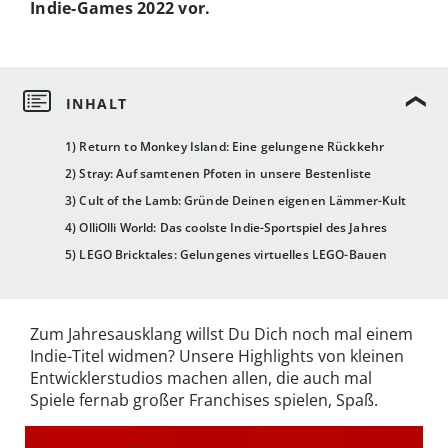
Indie-Games 2022 vor.
1) Return to Monkey Island: Eine gelungene Rückkehr
2) Stray: Auf samtenen Pfoten in unsere Bestenliste
3) Cult of the Lamb: Gründe Deinen eigenen Lämmer-Kult
4) OlliOlli World: Das coolste Indie-Sportspiel des Jahres
5) LEGO Bricktales: Gelungenes virtuelles LEGO-Bauen
Zum Jahresausklang willst Du Dich noch mal einem
Indie-Titel widmen? Unsere Highlights von kleinen
Entwicklerstudios machen allen, die auch mal
Spiele fernab großer Franchises spielen, Spaß.