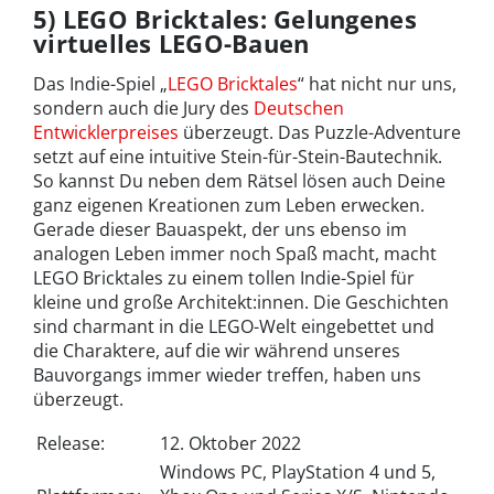
5) LEGO Bricktales: Gelungenes
virtuelles LEGO-Bauen
Das Indie-Spiel „
LEGO Bricktales
“ hat nicht nur uns,
sondern auch die Jury des
Deutschen
Entwicklerpreises
überzeugt. Das Puzzle-Adventure
setzt auf eine intuitive Stein-für-Stein-Bautechnik.
So kannst Du neben dem Rätsel lösen auch Deine
ganz eigenen Kreationen zum Leben erwecken.
Gerade dieser Bauaspekt, der uns ebenso im
analogen Leben immer noch Spaß macht, macht
LEGO Bricktales zu einem tollen Indie-Spiel für
kleine und große Architekt:innen. Die Geschichten
sind charmant in die LEGO-Welt eingebettet und
die Charaktere, auf die wir während unseres
Bauvorgangs immer wieder treffen, haben uns
überzeugt.
Release:
12. Oktober 2022
Windows PC, PlayStation 4 und 5,