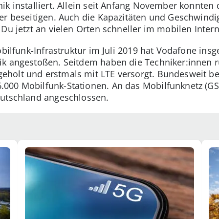
ik installiert. Allein seit Anfang November konnten 
er beseitigen. Auch die Kapazitäten und Geschwindi
Du jetzt an vielen Orten schneller im mobilen Intern
Mobilfunk-Infrastruktur im Juli 2019 hat Vodafone i
ik angestoßen. Seitdem haben die Techniker:innen r
holt und erstmals mit LTE versorgt. Bundesweit bet
000 Mobilfunk-Stationen. An das Mobilfunknetz (GSM
eutschland angeschlossen.