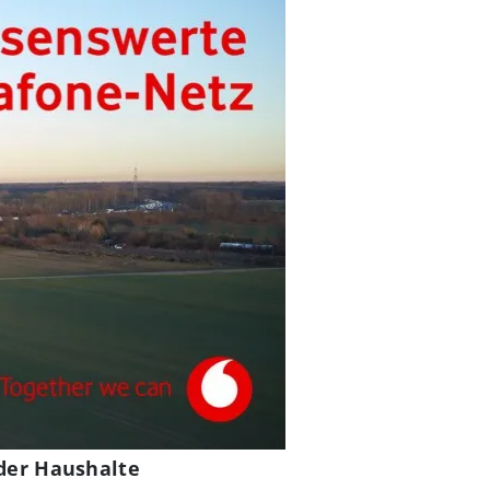
 der Haushalte