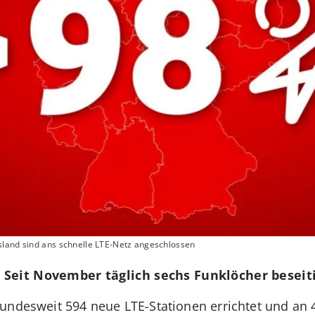
sland sind ans schnelle LTE-Netz angeschlossen
 Seit November täglich sechs Funklöcher beseit
bundesweit 594 neue LTE-Stationen errichtet und an