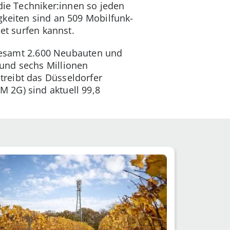
die Techniker:innen so jeden
gkeiten sind an 509 Mobilfunk-
et surfen kannst.
nsgesamt 2.600 Neubauten und
und sechs Millionen
reibt das Düsseldorfer
 2G) sind aktuell 99,8