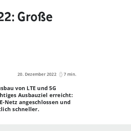
22: Große
20. Dezember 2022
7 min.
usbau von LTE und 5G
tiges Ausbauziel erreicht:
TE-Netz angeschlossen und
ich schneller.