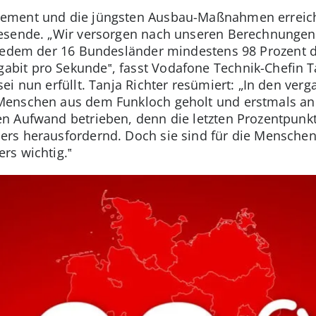
ement und die jüngsten Ausbau-Maßnahmen erreich
esende. „Wir versorgen nach unseren Berechnungen
jedem der 16 Bundesländer mindestens 98 Prozent d
bit pro Sekunde‟, fasst Vodafone Technik-Chefin T
ei nun erfüllt. Tanja Richter resümiert: „In den v
Menschen aus dem Funkloch geholt und erstmals an 
n Aufwand betrieben, denn die letzten Prozentpunk
rs herausfordernd. Doch sie sind für die Menschen,
rs wichtig.‟