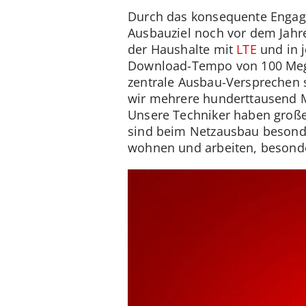
Durch das konsequente Engag
Ausbauziel noch vor dem Jahr
der Haushalte mit
LTE
und in 
Download-Tempo von 100 Mega
zentrale Ausbau-Versprechen s
wir mehrere hunderttausend 
Unsere Techniker haben große
sind beim Netzausbau besonde
wohnen und arbeiten, besonde