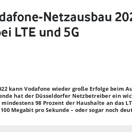
Vodafone-Netzausbau 20
bei LTE und 5G
2022 kann Vodafone wieder große Erfolge beim A
nde hat der Düsseldorfer Netzbetreiber ein wich
d mindestens 98 Prozent der Haushalte an das L
100 Megabit pro Sekunde – oder sogar noch deutl