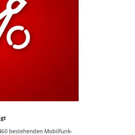
igt
 460 bestehenden Mobilfunk-