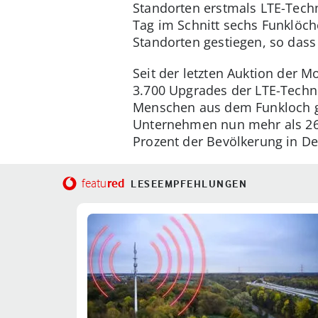
Standorten erstmals LTE-Techn
Tag im Schnitt sechs Funklöch
Standorten gestiegen, so dass 
Seit der letzten Auktion der 
3.700 Upgrades der LTE-Techn
Menschen aus dem Funkloch ge
Unternehmen nun mehr als 26.
Prozent der Bevölkerung in D
red
featu
LESEEMPFEHLUNGEN