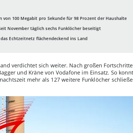
en von 100 Megabit pro Sekunde für 98 Prozent der Haushalte
eit November täglich sechs Funklöcher beseitigt
 das Echtzeitnetz flächendeckend ins Land
and verdichtet sich weiter. Nach großen Fortschritt
Bagger und Kräne von Vodafone im Einsatz. So konnt
achtszeit mehr als 127 weitere Funklöcher schließe