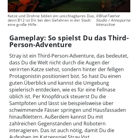
Katze und Drohne bilden ein unschlagbares Duo,
©BlueTwelve
denn B12 ist Dir bei den Gefahren in der Stadt
Studio / Annapurna
eine große Hilfe.
Interactive
Gameplay: So spielst Du das Third-
Person-Adventure
Stray ist ein Third-Person-Adventure, das bedeutet,
dass Du die Welt nicht durch die Augen der
verirrten Katze siehst, sondern hinter der felligen
Protagonistin positioniert bist. So hast Du einen
guten Überblick und kannst die Umgebung
spielerisch entdecken, wie es für eine Fellnase
üblich ist. Per Knopfdruck steuerst Du die
Samtpfoten und lässt sie beispielsweise über
schwimmende Fässer springen und Hausfassaden
hinaufklettern. Außerdem kannst Du mit
zahlreichen Gegenständen und Robotern
interagieren. Das ist auch nötig, damit Du die
Aufgaben im Katzenspiel Stray löst.