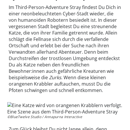
Im Third-Person-Adventure Stray findest Du Dich in
einer neonbeleuchteten Cyber-Stadt wieder, die
von humanoiden Robotern besiedelt ist. In dieser
vergessenen Stadt begleitest Du eine streunende
Katze, die von ihrer Familie getrennt wurde. Allein
schlägt die Fellnase sich durch die verfallende
Ortschaft und erlebt bei der Suche nach ihren
Verwandten allerhand Abenteuer. Denn beim
Durchstreifen der trostlosen Umgebung entdeckst
Du als Katze neben den freundlichen
Bewohner:innen auch gefährliche Kreaturen wie
beispielsweise die
Zurks
. Wenn diese kleinen
orangenen Krabbler auftauchen, musst Du die
Pfoten schwingen und schnell entkommen.
©BlueTwelve Studio / Annapurna Interactive
Zum Glück bleibst Du nicht lange allein, denn