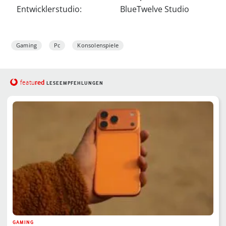
Entwicklerstudio:
BlueTwelve Studio
Gaming
Pc
Konsolenspiele
red
featu
LESEEMPFEHLUNGEN
GAMING