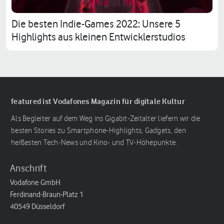
Die besten Indie-Games 2022: Unsere 5
Highlights aus kleinen Entwicklerstudios
featured ist Vodafones Magazin für digitale Kultur
Als Begleiter auf dem Weg ins Gigabit-Zeitalter liefern wir die
besten Stories zu Smartphone-Highlights, Gadgets, den
heißesten Tech-News und Kino- und TV-Höhepunkte.
Anschrift
Vodafone GmbH
Ferdinand-Braun-Platz 1
40549 Düsseldorf