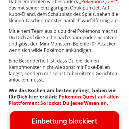
Dabei empfehlen wir besonders „
Pokémon Quest
“,
das mit seiner einzigartigen Optik punktet. Auf
Kubo-Eiland, dem Schauplatz des Spiels, sehen die
kleinen Taschenmonster nämlich würfelförmig aus.
Mit einem Team aus bis zu drei Pokémons machst
Du Dich auf die Suche nach spannenden Schätzen
und gibst den Mini-Monstern Befehle für Attacken,
wenn sich wilde Pokémon ankündigen.
Eine Besonderheit ist, dass Du die kleinen
Kampfmonster nicht wie sonst mit Poké-Bällen
fängst, sondern mit selbst zubereiteten Gerichten
anlocken musst.
Wie das Kochen am besten gelingt, haben wir
für Dich hier erklärt:
Pokémon Quest auf allen
Plattformen: So lockst Du jedes Wesen an
.