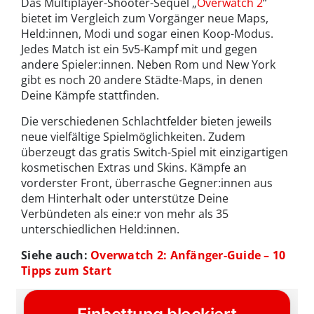
Das Multiplayer-Shooter-Sequel „
Overwatch 2
“
bietet im Vergleich zum Vorgänger neue Maps,
Held:innen, Modi und sogar einen Koop-Modus.
Jedes Match ist ein 5v5-Kampf mit und gegen
andere Spieler:innen. Neben Rom und New York
gibt es noch 20 andere Städte-Maps, in denen
Deine Kämpfe stattfinden.
Die verschiedenen Schlachtfelder bieten jeweils
neue vielfältige Spielmöglichkeiten. Zudem
überzeugt das gratis Switch-Spiel mit einzigartigen
kosmetischen Extras und Skins. Kämpfe an
vorderster Front, überrasche Gegner:innen aus
dem Hinterhalt oder unterstütze Deine
Verbündeten als eine:r von mehr als 35
unterschiedlichen Held:innen.
Siehe auch:
Overwatch 2: Anfänger-Guide – 10
Tipps zum Start