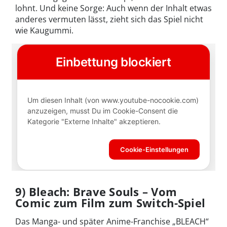
lohnt. Und keine Sorge: Auch wenn der Inhalt etwas
anderes vermuten lässt, zieht sich das Spiel nicht
wie Kaugummi.
9) Bleach: Brave Souls – Vom
Comic zum Film zum Switch-Spiel
Das Manga- und später Anime-Franchise „BLEACH“