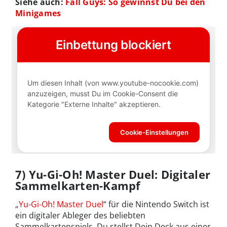
Siehe auch:
Fall Guys: So gewinnst Du bei den
Minigames
7) Yu-Gi-Oh! Master Duel: Digitaler
Sammelkarten-Kampf
„
Yu-Gi-Oh! Master Duel
“ für die Nintendo Switch ist
ein digitaler Ableger des beliebten
Sammelkartenspiels. Du stellst Dein Deck aus einer