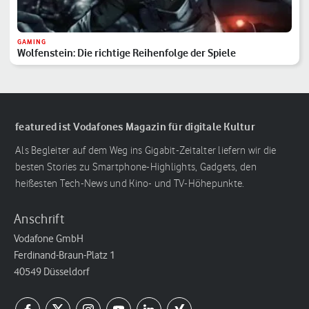
GAMING
Wolfenstein: Die richtige Reihenfolge der Spiele
featured ist Vodafones Magazin für digitale Kultur
Als Begleiter auf dem Weg ins Gigabit-Zeitalter liefern wir die
besten Stories zu Smartphone-Highlights, Gadgets, den
heißesten Tech-News und Kino- und TV-Höhepunkte.
Anschrift
Vodafone GmbH
Ferdinand-Braun-Platz 1
40549 Düsseldorf