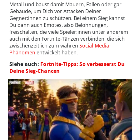
Metall und baust damit Mauern, Fallen oder gar
Gebäude, um Dich vor Attacken Deiner
Gegner:innen zu schützen. Bei einem Sieg kannst
Du dann auch Emotes, also Belohnungen,
freischalten, die viele Spieler:innen unter anderem
auch mit den Fortnite-Tänzen verbinden, die sich
zwischenzeitlich zum wahren
Social-Media-
Phänomen
entwickelt haben.
Siehe auch:
Fortnite-Tipps: So verbesserst Du
Deine Sieg-Chancen