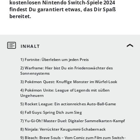
kostenlosen Nintendo Switch-Spiele 2024
findest Du garantiert etwas, das Dir Spaß
bereitet.
1) Fortnite: Überleben um jeden Preis
2) Warframe: Hier bist Du ein Friedenswächter des
Sonnensystems
3) Pokémon Quest: Knuffige Monster im Würfel-Look
4) Pokémon Unite: League of Legends mit süßen
Ungeheuern
5) Rocket League: Ein actionreiches Auto-Ball-Game
6) Fall Guys: Spring Dich zum Sieg
7) Yu-Gi-Oh! Master Duel: Digitaler Sammelkarten-Kampf
8) Ninjala: Verrückter Kaugummi-Schabernack
9) Bleach: Brave Souls – Vom Comic zum Film zum Switch-