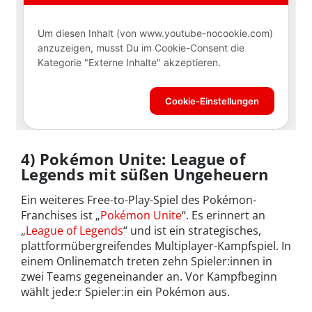
4) Pokémon Unite: League of
Legends mit süßen Ungeheuern
Ein weiteres Free-to-Play-Spiel des Pokémon-
Franchises ist „
Pokémon Unite
“. Es erinnert an
„
League of Legends
“ und ist ein strategisches,
plattformübergreifendes Multiplayer-Kampfspiel. In
einem Onlinematch treten zehn Spieler:innen in
zwei Teams gegeneinander an. Vor Kampfbeginn
wählt jede:r Spieler:in ein Pokémon aus.