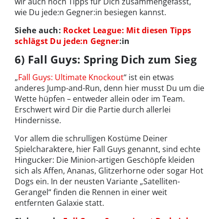
wir auch noch Tipps für Dich zusammengefasst,
wie Du jede:n Gegner:in besiegen kannst.
Siehe auch:
Rocket League: Mit diesen Tipps
schlägst Du jede:n Gegner
:in
6) Fall Guys: Spring Dich zum Sieg
„
Fall Guys: Ultimate Knockout
“ ist ein etwas
anderes Jump-and-Run, denn hier musst Du um die
Wette hüpfen – entweder allein oder im Team.
Erschwert wird Dir die Partie durch allerlei
Hindernisse.
Vor allem die schrulligen Kostüme Deiner
Spielcharaktere, hier Fall Guys genannt, sind echte
Hingucker: Die Minion-artigen Geschöpfe kleiden
sich als Affen, Ananas, Glitzerhorne oder sogar Hot
Dogs ein. In der neusten Variante „Satelliten-
Gerangel“ finden die Rennen in einer weit
entfernten Galaxie statt.