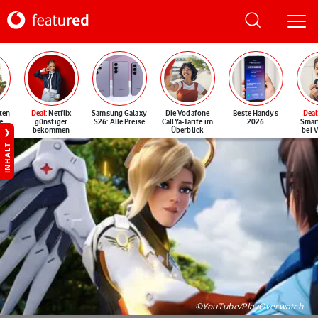
ten
Deal
: Netflix
Samsung Galaxy
Die Vodafone
Beste Handys
Deal
e
günstiger
S26: Alle Preise
CallYa-Tarife im
2026
Smar
bekommen
Überblick
bei 
INHALT
©YouTube/PlayOverwatch