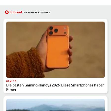
red
featu
LESEEMPFEHLUNGEN
GAMING
Die besten Gaming-Handys 2026: Diese Smartphones haben
Power