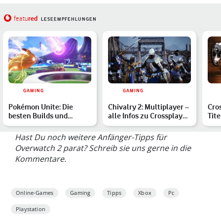
red
featu
LESEEMPFEHLUNGEN
GAMING
GAMING
Pokémon Unite: Die
Chivalry 2: Multiplayer –
Cros
besten Builds und
alle Infos zu Crossplay
Tite
Movesets für jedes
und Koop
pla
Pokémon
Hast Du noch weitere Anfänger-Tipps für
Overwatch 2 parat? Schreib sie uns gerne in die
Kommentare.
Online-Games
Gaming
Tipps
Xbox
Pc
Playstation