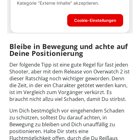
Bleibe in Bewegung und achte auf
Deine Positionierung
Der folgende Tipp ist eine gute Regel für fast jeden
Shooter, aber mit dem Release von Overwatch 2 ist
dieser Ratschlag noch wichtiger geworden. Denn
die Zeit, in der ein Charakter getötet werden kann,
ist im Vergleich zum Vorgänger verkürzt. Es
braucht nicht allzu viel Schaden, damit Du stirbst.
Um Dich bestmöglich vor eingehendem Schaden
zu schützen, solltest Du darauf achten, in
Bewegung zu bleiben und Dich unauffällig zu
positionieren. Halte Dir stets eine
Fluchtmöglichkeit offen, durch die Du Reißaus