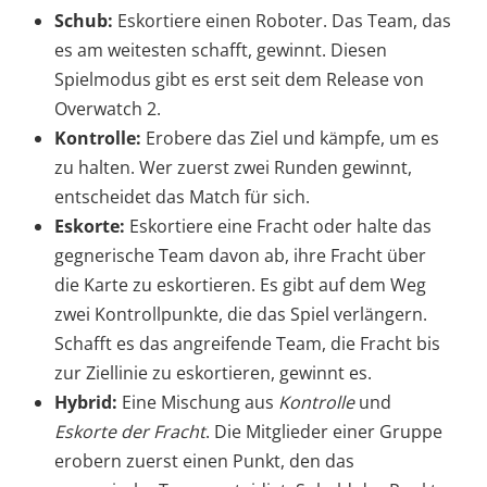
Schub:
Eskortiere einen Roboter. Das Team, das
es am weitesten schafft, gewinnt. Diesen
Spielmodus gibt es erst seit dem Release von
Overwatch 2.
Kontrolle:
Erobere das Ziel und kämpfe, um es
zu halten. Wer zuerst zwei Runden gewinnt,
entscheidet das Match für sich.
Eskorte:
Eskortiere eine Fracht oder halte das
gegnerische Team davon ab, ihre Fracht über
die Karte zu eskortieren. Es gibt auf dem Weg
zwei Kontrollpunkte, die das Spiel verlängern.
Schafft es das angreifende Team, die Fracht bis
zur Ziellinie zu eskortieren, gewinnt es.
Hybrid:
Eine Mischung aus
Kontrolle
und
Eskorte der Fracht
. Die Mitglieder einer Gruppe
erobern zuerst einen Punkt, den das