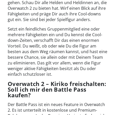
gehen. Schau Dir alle Helden und Heldinnen an, die
Overwatch 2 zu bieten hat. Wirf einen Blick auf ihre
Fähigkeiten und präge Dir auch ihre Cool-downs
gut ein. Sie sind bei jeder Spielfigur anders.
Setzt ein feindliches Gruppenmitglied eine oder
mehrere Fähigkeiten ein und Du kennst die Cool-
down-Zeiten, verschafft Dir das einen enormen
Vorteil. Du weißt, ob oder wie Du die Figur am
besten aus dem Weg räumen kannst, und hast eine
bessere Chance, sie allein oder mit Deinem Team
zu eliminieren. Das gilt vor allem, wenn die Figur
weniger aktive Fähigkeiten besitzt als Du oder
einfach schutzloser ist.
Overwatch 2 – Kiriko freischalten:
Soll ich mir den Battle Pass
kaufen?
Der Battle Pass ist ein neues Feature in Overwatch
2. Es ist unterteilt in kostenlose und Premium-