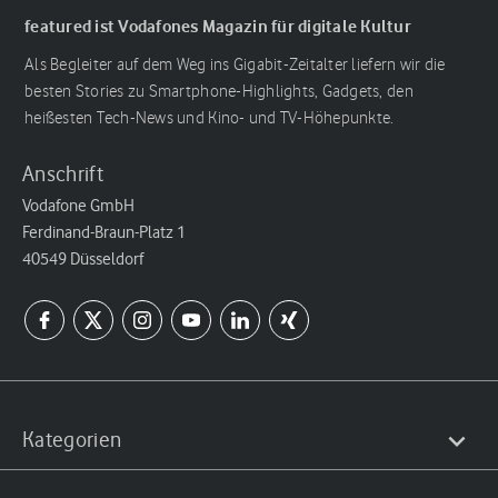
featured ist Vodafones Magazin für digitale Kultur
Als Begleiter auf dem Weg ins Gigabit-Zeitalter liefern wir die
besten Stories zu Smartphone-Highlights, Gadgets, den
heißesten Tech-News und Kino- und TV-Höhepunkte.
Anschrift
Vodafone GmbH
Ferdinand-Braun-Platz 1
40549 Düsseldorf
Kategorien