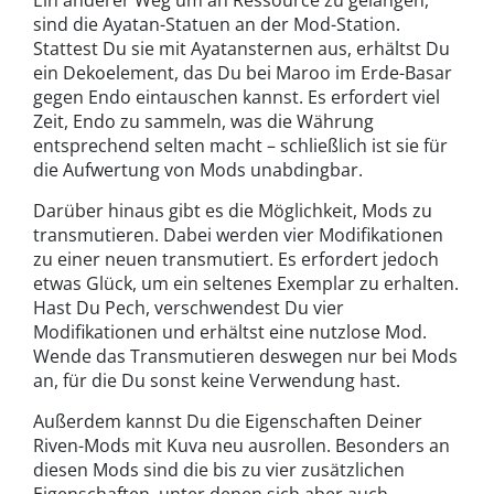
Ein anderer Weg um an Ressource zu gelangen,
sind die Ayatan-Statuen an der Mod-Station.
Stattest Du sie mit Ayatansternen aus, erhältst Du
ein Dekoelement, das Du bei Maroo im Erde-Basar
gegen Endo eintauschen kannst. Es erfordert viel
Zeit, Endo zu sammeln, was die Währung
entsprechend selten macht – schließlich ist sie für
die Aufwertung von Mods unabdingbar.
Darüber hinaus gibt es die Möglichkeit, Mods zu
transmutieren. Dabei werden vier Modifikationen
zu einer neuen transmutiert. Es erfordert jedoch
etwas Glück, um ein seltenes Exemplar zu erhalten.
Hast Du Pech, verschwendest Du vier
Modifikationen und erhältst eine nutzlose Mod.
Wende das Transmutieren deswegen nur bei Mods
an, für die Du sonst keine Verwendung hast.
Außerdem kannst Du die Eigenschaften Deiner
Riven-Mods mit Kuva neu ausrollen. Besonders an
diesen Mods sind die bis zu vier zusätzlichen