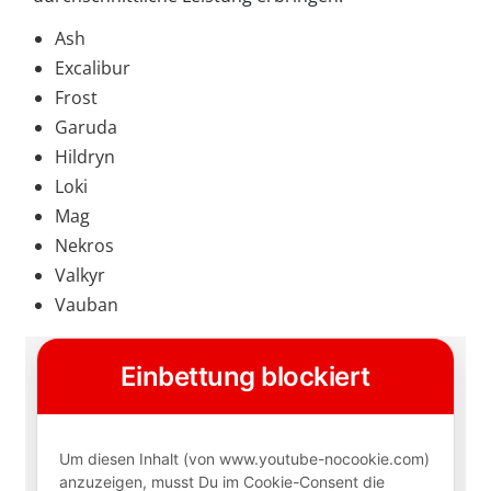
Ash
Excalibur
Frost
Garuda
Hildryn
Loki
Mag
Nekros
Valkyr
Vauban