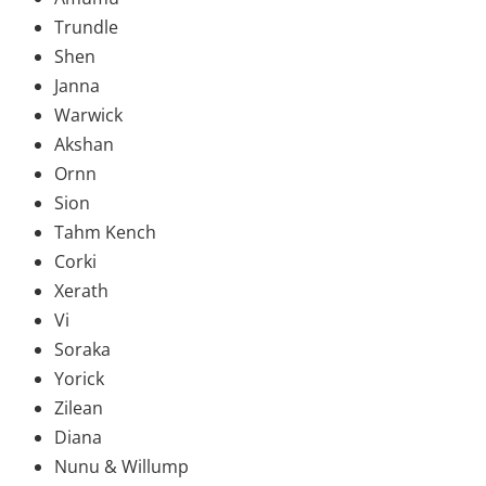
Trundle
Shen
Janna
Warwick
Akshan
Ornn
Sion
Tahm Kench
Corki
Xerath
Vi
Soraka
Yorick
Zilean
Diana
Nunu & Willump