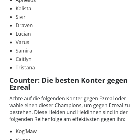
Aphelios
Kalista
Sivir
Draven
Lucian
Varus
Samira
Caitlyn
Tristana
Counter: Die besten Konter gegen
Ezreal
Achte auf die folgenden Konter gegen Ezreal oder
wähle einen dieser Champions, um gegen Ezreal zu
bestehen. Diese Helden und Heldinnen sind in der
folgenden Reihenfolge am effektivsten gegen ihn:
Kog’Maw
Vayne