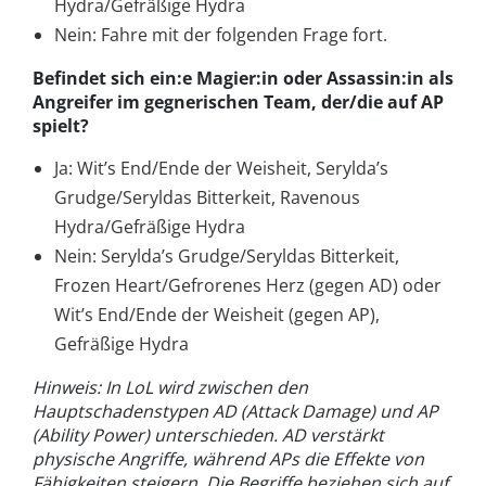
Hydra/Gefräßige Hydra
Nein: Fahre mit der folgenden Frage fort.
Befindet sich ein:e Magier:in oder Assassin:in als
Angreifer im gegnerischen Team, der/die auf AP
spielt?
Ja: Wit’s End/Ende der Weisheit, Serylda’s
Grudge/Seryldas Bitterkeit, Ravenous
Hydra/Gefräßige Hydra
Nein: Serylda’s Grudge/Seryldas Bitterkeit,
Frozen Heart/Gefrorenes Herz (gegen AD) oder
Wit’s End/Ende der Weisheit (gegen AP),
Gefräßige Hydra
Hinweis: In LoL wird zwischen den
Hauptschadenstypen AD (Attack Damage) und AP
(Ability Power) unterschieden. AD verstärkt
physische Angriffe, während APs die Effekte von
Fähigkeiten steigern. Die Begriffe beziehen sich auf