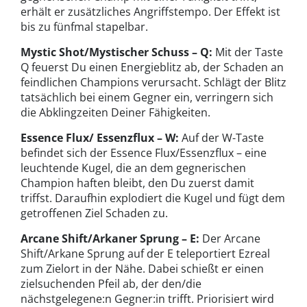
erhält er zusätzliches Angriffstempo. Der Effekt ist
bis zu fünfmal stapelbar.
Mystic Shot/Mystischer Schuss – Q:
Mit der Taste
Q feuerst Du einen Energieblitz ab, der Schaden an
feindlichen Champions verursacht. Schlägt der Blitz
tatsächlich bei einem Gegner ein, verringern sich
die Abklingzeiten Deiner Fähigkeiten.
Essence Flux/ Essenzflux – W:
Auf der W-Taste
befindet sich der Essence Flux/Essenzflux – eine
leuchtende Kugel, die an dem gegnerischen
Champion haften bleibt, den Du zuerst damit
triffst. Daraufhin explodiert die Kugel und fügt dem
getroffenen Ziel Schaden zu.
Arcane Shift/Arkaner Sprung – E:
Der Arcane
Shift/Arkane Sprung auf der E teleportiert Ezreal
zum Zielort in der Nähe. Dabei schießt er einen
zielsuchenden Pfeil ab, der den/die
nächstgelegene:n Gegner:in trifft. Priorisiert wird