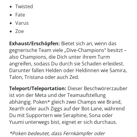
Twisted
Fate
Varus
Zoe
Exhaust/Erschöpfen:
Bietet sich an, wenn das
gegnerische Team viele „Dive-Champions“ besitzt –
also Champions, die Dich unter ihrem Turm
angreifen, sodass Du durch sie Schaden erleidest.
Darunter fallen Helden oder Heldinnen wie Samira,
Talon, Tristana oder auch Zed.
Teleport/Teleportation:
Dieser Beschwörerzauber
ist von der Meta und der Teamaufstellung
abhängig. Poken* gleich zwei Champs wie Brand,
Xearth oder auch Ziggs auf der Bot-Lane, während
Du mit Supportern wie Seraphine, Sona oder
Yuumi unterwegs bist, eignet er sich durchaus.
*Poken bedeutet, dass Fernkämpfer oder