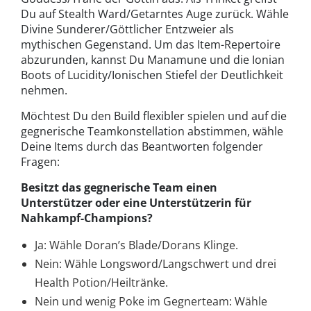
Du auf Stealth Ward/Getarntes Auge zurück. Wähle
Divine Sunderer/Göttlicher Entzweier als
mythischen Gegenstand. Um das Item-Repertoire
abzurunden, kannst Du Manamune und die Ionian
Boots of Lucidity/Ionischen Stiefel der Deutlichkeit
nehmen.
Möchtest Du den Build flexibler spielen und auf die
gegnerische Teamkonstellation abstimmen, wähle
Deine Items durch das Beantworten folgender
Fragen:
Besitzt das gegnerische Team einen
Unterstützer oder eine Unterstützerin für
Nahkampf-Champions?
Ja: Wähle Doran’s Blade/Dorans Klinge.
Nein: Wähle Longsword/Langschwert und drei
Health Potion/Heiltränke.
Nein und wenig Poke im Gegnerteam: Wähle