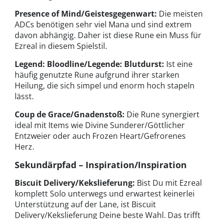
Presence of Mind/Geistesgegenwart:
Die meisten
ADCs benötigen sehr viel Mana und sind extrem
davon abhängig. Daher ist diese Rune ein Muss für
Ezreal in diesem Spielstil.
Legend: Bloodline/Legende: Blutdurst:
Ist eine
häufig genutzte Rune aufgrund ihrer starken
Heilung, die sich simpel und enorm hoch stapeln
lässt.
Coup de Grace/Gnadenstoß:
Die Rune synergiert
ideal mit Items wie Divine Sunderer/Göttlicher
Entzweier oder auch Frozen Heart/Gefrorenes
Herz.
Sekundärpfad – Inspiration/Inspiration
Biscuit Delivery/Kekslieferung:
Bist Du mit Ezreal
komplett Solo unterwegs und erwartest keinerlei
Unterstützung auf der Lane, ist Biscuit
Delivery/Kekslieferung Deine beste Wahl. Das trifft