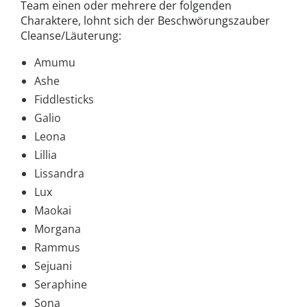
Team einen oder mehrere der folgenden
Charaktere, lohnt sich der Beschwörungszauber
Cleanse/Läuterung:
Amumu
Ashe
Fiddlesticks
Galio
Leona
Lillia
Lissandra
Lux
Maokai
Morgana
Rammus
Sejuani
Seraphine
Sona