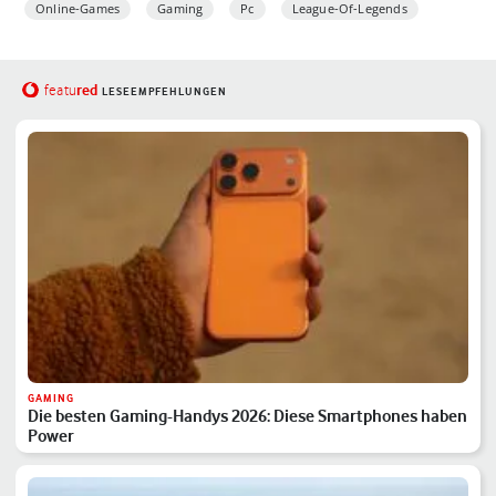
Online-Games
Gaming
Pc
League-Of-Legends
red
featu
LESEEMPFEHLUNGEN
GAMING
Die besten Gaming-Handys 2026: Diese Smartphones haben
Power