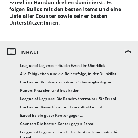
Ezreal im Handumdrehen dominierst. Es
folgen Builds mit den besten Items und eine
Liste aller Counter sowie seiner besten
Unterstützer:innen.
League of Legends – Guide: Ezreal im Überblick
Alle Fähigkeiten und die Reihenfolge, in der Du skillst
Die besten Kombos nach ihrem Schwierigkeitsgrad
Runen: Präzision und Inspiration
League of Legends: Die Beschwörerzauber für Ezreal
Die besten Items für einen Ezreal-Build in LoL
Ezreal ist ein guter Konter gegen…
Counter: Die besten Konter gegen Ezreal
League of Legends – Guide: Die besten Teammates für
Ezreal