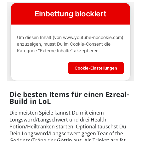
Die besten Items für einen Ezreal-
Build in LoL
Die meisten Spiele kannst Du mit einem
Longsword/Langschwert und drei Health
Potion/Heiltränken starten. Optional tauschst Du
Dein Longsword/Langschwert gegen Tear of the
Goddess/Träne der Göttin aus. Als Trinket greifst