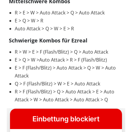
Mittelschwere Kombos
R > E > W > Auto Attack > Q > Auto Attack
E > Q > W > R
Auto Attack > Q > W > E > R
Schwierige Kombos für Ezreal
R > W > E > F (Flash/Blitz) > Q > Auto Attack
E > Q > W >Auto Attack > R > F (Flash/Blitz)
E > F (Flash/Blitz) > Auto Attack > Q > W > Auto
Attack
Q > F (Flash/Blitz) > W > E > Auto Attack
R > F (Flash/Blitz) > Q > Auto Attack > E > Auto
Attack > W > Auto Attack > Auto Attack > Q