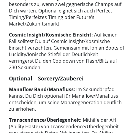
besonders zu, wenn zwei gegnerische Champs auf
Dich warten. Optional eignet sich auch Perfect
Timing/Perfektes Timing oder Future’s
Market/Zukunftsmarkt.
Cosmic Insight/Kosmische Einsicht:
Auf keinen
Fall solltest Du auf Cosmic Insight/Kosmische
Einsicht verzichten. Gemeinsam mit Ionian Boots of
Lucidity/Ionische Stiefel der Deutlichkeit
verringerst Du den Cooldown von Flash/Blitz auf
230 Sekunden.
Optional – Sorcery/Zauberei
Manaflow Band/Manafluss:
Im Sekundärpfad
kannst Du Dich optional für Manaflow/Manafluss
entscheiden, um seine Manaregeneration deutlich
zu erhöhen.
Transcendence/Überlegenheit:
Mithilfe der AH
(Ability Haste) von Transcendence/Überlegenheit
reduzieren sich Deine Abklingzeiten. Da Ability