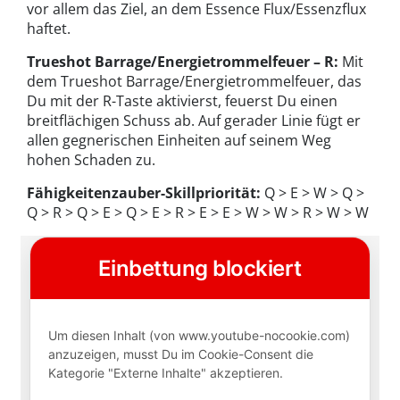
vor allem das Ziel, an dem Essence Flux/Essenzflux
haftet.
Trueshot Barrage/Energietrommelfeuer – R:
Mit
dem Trueshot Barrage/Energietrommelfeuer, das
Du mit der R-Taste aktivierst, feuerst Du einen
breitflächigen Schuss ab. Auf gerader Linie fügt er
allen gegnerischen Einheiten auf seinem Weg
hohen Schaden zu.
Fähigkeitenzauber-Skillpriorität:
Q > E > W > Q >
Q > R > Q > E > Q > E > R > E > E > W > W > R > W > W