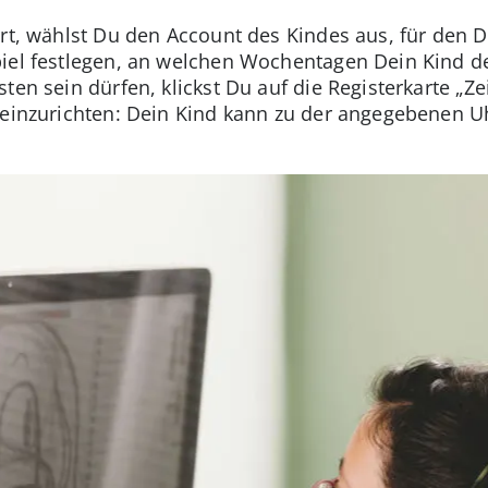
rrt, wählst Du den Account des Kindes aus, für den 
piel festlegen, an welchen Wochentagen Dein Kind 
ten sein dürfen, klickst Du auf die Registerkarte „Ze
 einzurichten: Dein Kind kann zu der angegebenen U