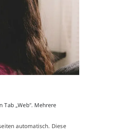
en Tab „Web“. Mehrere
seiten automatisch. Diese