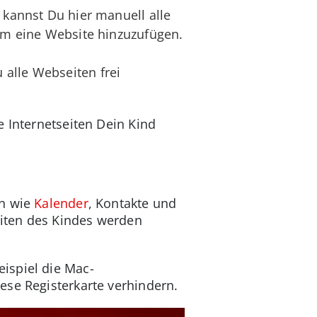
, kannst Du hier manuell alle
 um eine Website hinzuzufügen.
 alle Webseiten frei
e Internetseiten Dein Kind
en wie
Kalender
, Kontakte und
iten des Kindes werden
ispiel die Mac-
ese Registerkarte verhindern.