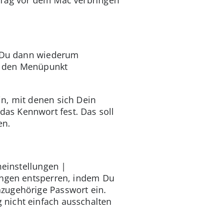
n Du dann wiederum
ne den Menüpunkt
n, mit denen sich Dein
as Kennwort fest. Das soll
en.
meinstellungen |
lungen entsperren, indem Du
zugehörige Passwort ein.
 nicht einfach ausschalten