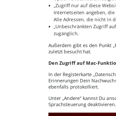
„Zugriff nur auf diese Webs
Internetseiten angeben, die
Alle Adressen, die nicht in 
„Unbeschränkten Zugriff auf
zugänglich.
Außerdem gibt es den Punkt „P
zuletzt besucht hat.
Den Zugriff auf Mac-Funkti
In der Registerkarte „Datensc
Erinnerungen Dein Nachwuchs 
ebenfalls protokolliert.
Unter „Andere“ kannst Du ans
Sprachsteuerung deaktivieren.