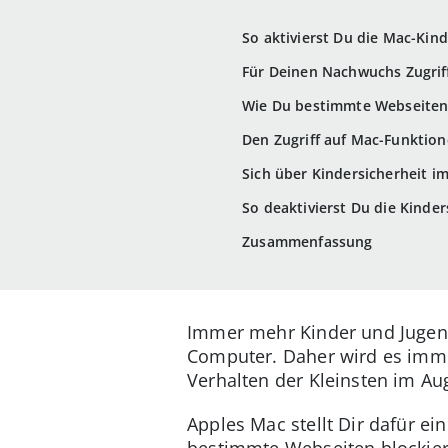
So aktivierst Du die Mac-Kin
Für Deinen Nachwuchs Zugriff
Wie Du bestimmte Webseiten
Den Zugriff auf Mac-Funktion
Sich über Kindersicherheit i
So deaktivierst Du die Kinde
Zusammenfassung
Immer mehr Kinder und Jugendl
Computer. Daher wird es immer
Verhalten der Kleinsten im Au
Apples Mac stellt Dir dafür ei
bestimmte Webseiten blockier