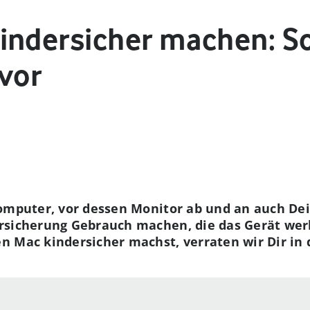
indersicher machen: S
 vor
Computer, vor dessen Monitor ab und an auch De
rsicherung Gebrauch machen, die das Gerät werk
n Mac kindersicher machst, verraten wir Dir in