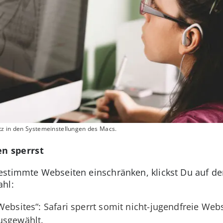
tz in den Systemeinstellungen des Macs.
n sperrst
bestimmte Webseiten einschränken, klickst Du auf d
ahl:
Websites“: Safari sperrt somit nicht-jugendfreie Web
usgewählt.