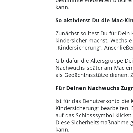
kann.
So aktivierst Du die Mac-Ki
Zunächst solltest Du für Dein
kindersicher machst. Wechsle
„Kindersicherung“. Anschließe
Gib dafür die Altersgruppe De
Nachwuchs später am Mac einl
als Gedächtnisstütze dienen. Z
Für Deinen Nachwuchs Zugri
Ist für das Benutzerkonto die
Kindersicherung“ bearbeiten. 
auf das Schlosssymbol klicks
Diese Sicherheitsmaßnahme ga
kann.