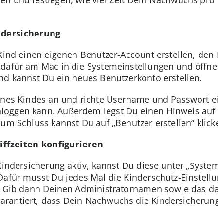
ndersicherung
 Kind einen eigenen Benutzer-Account erstellen, de
 dafür am Mac in die Systemeinstellungen und öff
nd kannst Du ein neues Benutzerkonto erstellen.
ines Kindes an und richte Username und Passwort ei
oggen kann. Außerdem legst Du einen Hinweis auf d
um Schluss kannst Du auf „Benutzer erstellen“ klick
ffzeiten konfigurieren
 Kindersicherung aktiv, kannst Du diese unter „Syste
Dafür musst Du jedes Mal die Kinderschutz-Einstel
t. Gib dann Deinen Administratornamen sowie das da
rantiert, dass Dein Nachwuchs die Kindersicherung