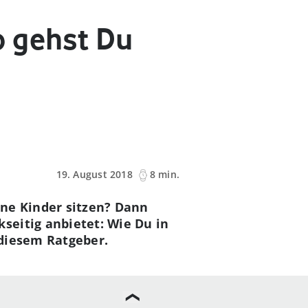
o gehst Du
19. August 2018
8 min.
ine Kinder sitzen? Dann
seitig anbietet: Wie Du in
 diesem Ratgeber.