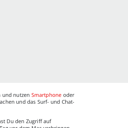
en und nutzen
Smartphone
oder
machen und das Surf- und Chat-
nst Du den Zugriff auf
 Tag vor dem Mac verbringen