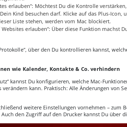
ites erlauben“: Möchtest Du die Kontrolle verstärken
 Dein Kind besuchen darf. Klicke auf das Plus-Icon,
dieser Liste stehen, werden vom Mac blockiert.
 Websites erlauben“: Über diese Funktion machst Du
rotokolle“, über den Du kontrollieren kannst, welch
onen wie Kalender, Kontakte & Co. verhindern
hutz“ kannst Du konfigurieren, welche Mac-Funktion
verändern kann. Praktisch: Alle Änderungen von Se
chließend weitere Einstellungen vornehmen – zum Be
 Auch den Zugriff auf den Drucker kannst Du über di