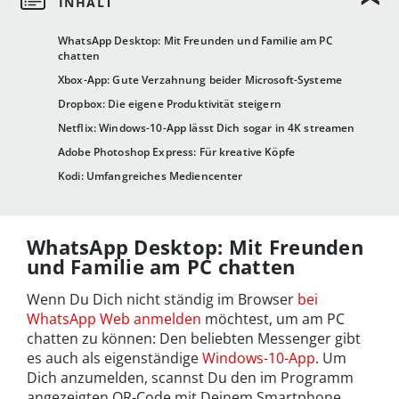
WhatsApp Desktop: Mit Freunden und Familie am PC
chatten
Xbox-App: Gute Verzahnung beider Microsoft-Systeme
Dropbox: Die eigene Produktivität steigern
Netflix: Windows-10-App lässt Dich sogar in 4K streamen
Adobe Photoshop Express: Für kreative Köpfe
Kodi: Umfangreiches Mediencenter
WhatsApp Desktop: Mit Freunden
und Familie am PC chatten
Wenn Du Dich nicht ständig im Browser
bei
WhatsApp Web anmelden
möchtest, um am PC
chatten zu können: Den beliebten Messenger gibt
es auch als eigenständige
Windows-10-App
. Um
Dich anzumelden, scannst Du den im Programm
angezeigten QR-Code mit Deinem Smartphone.