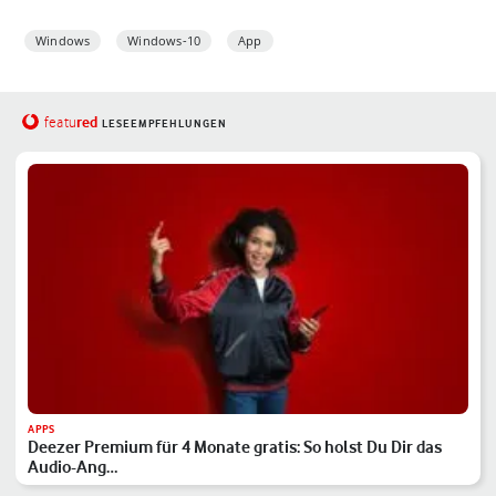
Windows
Windows-10
App
red
featu
LESEEMPFEHLUNGEN
APPS
Deezer Premium für 4 Monate gratis: So holst Du Dir das
Audio-Ang…