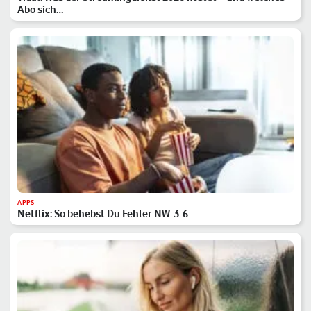
Abo sich…
APPS
Netflix: So behebst Du Fehler NW-3-6