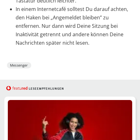
Tastatur deutlich leichter.
In einem Internetcafé solltest Du darauf achten,
den Haken bei „Angemeldet bleiben” zu
entfernen. Nur dann wird Deine Sitzung bei
Inaktivität getrennt und andere können Deine
Nachrichten später nicht lesen.
Messenger
red
featu
LESEEMPFEHLUNGEN