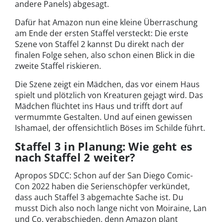
andere Panels) abgesagt.
Dafür hat Amazon nun eine kleine Überraschung
am Ende der ersten Staffel versteckt: Die erste
Szene von Staffel 2 kannst Du direkt nach der
finalen Folge sehen, also schon einen Blick in die
zweite Staffel riskieren.
Die Szene zeigt ein Mädchen, das vor einem Haus
spielt und plötzlich von Kreaturen gejagt wird. Das
Mädchen flüchtet ins Haus und trifft dort auf
vermummte Gestalten. Und auf einen gewissen
Ishamael, der offensichtlich Böses im Schilde führt.
Staffel 3 in Planung: Wie geht es
nach Staffel 2 weiter?
Apropos SDCC: Schon auf der San Diego Comic-
Con 2022 haben die Serienschöpfer verkündet,
dass auch Staffel 3 abgemachte Sache ist. Du
musst Dich also noch lange nicht von Moiraine, Lan
und Co. verabschieden, denn Amazon plant