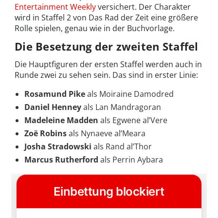
Entertainment Weekly
versichert. Der Charakter
wird in Staffel 2 von Das Rad der Zeit eine größere
Rolle spielen, genau wie in der Buchvorlage.
Die Besetzung der zweiten Staffel
Die Hauptfiguren der ersten Staffel werden auch in
Runde zwei zu sehen sein. Das sind in erster Linie:
Rosamund Pike
als Moiraine Damodred
Daniel Henney
als Lan Mandragoran
Madeleine Madden
als Egwene al’Vere
Zoë Robins
als Nynaeve al’Meara
Josha Stradowski
als Rand al’Thor
Marcus Rutherford
als Perrin Aybara