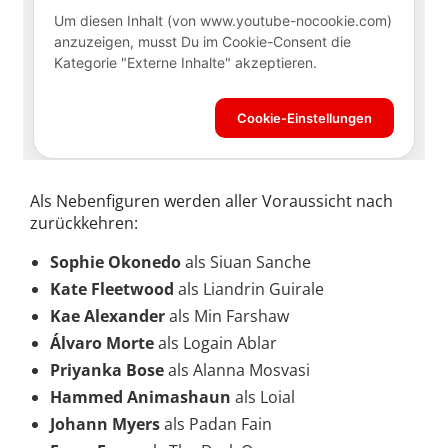
Als Nebenfiguren werden aller Voraussicht nach
zurückkehren:
Sophie Okonedo
als Siuan Sanche
Kate Fleetwood
als Liandrin Guirale
Kae Alexander
als Min Farshaw
Álvaro Morte
als Logain Ablar
Priyanka Bose
als Alanna Mosvasi
Hammed Animashaun
als Loial
Johann Myers
als Padan Fain