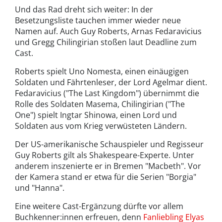
Und das Rad dreht sich weiter: In der
Besetzungsliste tauchen immer wieder neue
Namen auf. Auch Guy Roberts, Arnas Fedaravicius
und Gregg Chilingirian stoßen laut Deadline zum
Cast.
Roberts spielt Uno Nomesta, einen einäugigen
Soldaten und Fährtenleser, der Lord Agelmar dient.
Fedaravicius ("The Last Kingdom") übernimmt die
Rolle des Soldaten Masema, Chilingirian ("The
One") spielt Ingtar Shinowa, einen Lord und
Soldaten aus vom Krieg verwüsteten Ländern.
Der US-amerikanische Schauspieler und Regisseur
Guy Roberts gilt als Shakespeare-Experte. Unter
anderem inszenierte er in Bremen "Macbeth". Vor
der Kamera stand er etwa für die Serien "Borgia"
und "Hanna".
Eine weitere Cast-Ergänzung dürfte vor allem
Buchkenner:innen erfreuen, denn
Fanliebling Elyas