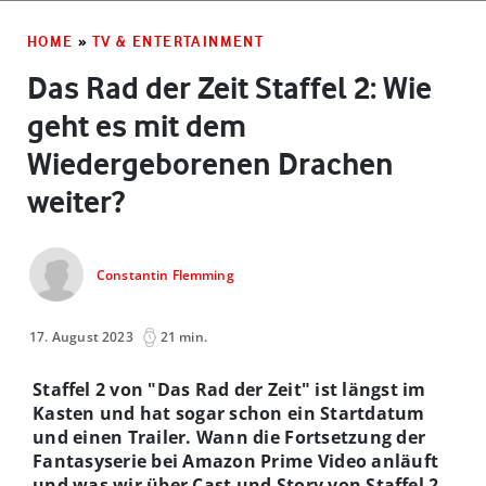
HOME
»
TV & ENTERTAINMENT
Das Rad der Zeit Staffel 2: Wie
geht es mit dem
Wiedergeborenen Drachen
weiter?
Constantin Flemming
17. August 2023
21 min.
Staffel 2 von "Das Rad der Zeit" ist längst im
Kasten und hat sogar schon ein Startdatum
und einen Trailer. Wann die Fortsetzung der
Fantasyserie bei Amazon Prime Video anläuft
und was wir über Cast und Story von Staffel 2