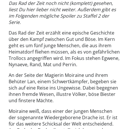
Das Rad der Zeit noch nicht (komplett) gesehen,
liest Du hier lieber nicht weiter. Außerdem gibt es
im Folgenden mögliche Spoiler zu Staffel 2 der
Serie.
Das Rad der Zeit erzählt eine epische Geschichte
über den Kampf zwischen Gut und Böse. Im Kern
geht es um fünf junge Menschen, die aus ihrem
Heimatdorf fliehen müssen, als es von gefährlichen
Trollocs angegriffen wird. Im Fokus stehen Egwene,
Nynaeve, Rand, Mat und Perrin.
An der Seite der Magierin Moiraine und ihrem
Behüter Lan, einem Schwertkämpfer, begeben sie
sich auf eine Reise ins Ungewisse. Dabei begegnen
ihnen fremde Wesen, illustre Völker, böse Biester
und finstere Mächte.
Moiraine weiß, dass einer der jungen Menschen
der sogenannte Wiedergeborene Drache ist. Er ist
für das weitere Schicksal der Welt entscheidend.