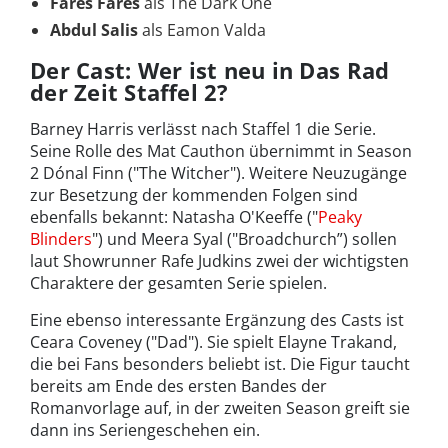
Fares Fares
als The Dark One
Abdul Salis
als Eamon Valda
Der Cast: Wer ist neu in Das Rad
der Zeit Staffel 2?
Barney Harris verlässt nach Staffel 1 die Serie.
Seine Rolle des Mat Cauthon übernimmt in Season
2 Dónal Finn ("The Witcher"). Weitere Neuzugänge
zur Besetzung der kommenden Folgen sind
ebenfalls bekannt: Natasha O'Keeffe ("
Peaky
Blinders
") und Meera Syal ("Broadchurch”) sollen
laut Showrunner Rafe Judkins zwei der wichtigsten
Charaktere der gesamten Serie spielen.
Eine ebenso interessante Ergänzung des Casts ist
Ceara Coveney ("Dad"). Sie spielt Elayne Trakand,
die bei Fans besonders beliebt ist. Die Figur taucht
bereits am Ende des ersten Bandes der
Romanvorlage auf, in der zweiten Season greift sie
dann ins Seriengeschehen ein.