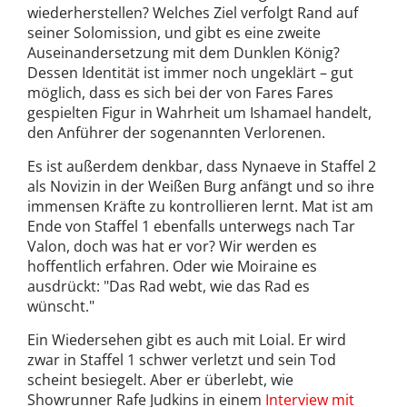
wiederherstellen? Welches Ziel verfolgt Rand auf
seiner Solomission, und gibt es eine zweite
Auseinandersetzung mit dem Dunklen König?
Dessen Identität ist immer noch ungeklärt
– gut
möglich, dass es sich bei der von Fares Fares
gespielten Figur in Wahrheit um Ishamael handelt,
den Anführer der sogenannten Verlorenen.
Es ist außerdem denkbar, dass Nynaeve in Staffel 2
als Novizin in der Weißen Burg anfängt und so ihre
immensen Kräfte zu kontrollieren lernt. Mat ist am
Ende von Staffel 1 ebenfalls unterwegs nach Tar
Valon, doch was hat er vor? Wir werden es
hoffentlich erfahren. Oder wie Moiraine es
ausdrückt: "Das Rad webt, wie das Rad es
wünscht."
Ein Wiedersehen gibt es auch mit Loial. Er wird
zwar in Staffel 1 schwer verletzt und sein Tod
scheint besiegelt. Aber er überlebt, wie
Showrunner Rafe Judkins in einem
Interview mit