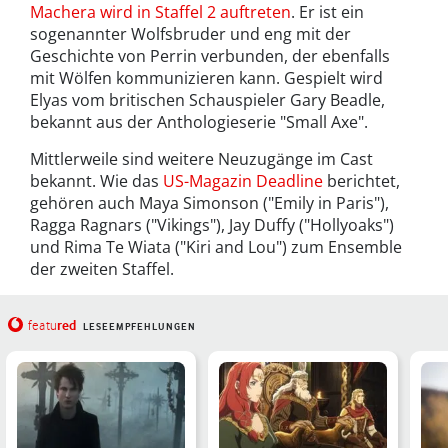
Machera wird in Staffel 2 auftreten
. Er ist ein
sogenannter Wolfsbruder und eng mit der
Geschichte von Perrin verbunden, der ebenfalls
mit Wölfen kommunizieren kann. Gespielt wird
Elyas vom britischen Schauspieler Gary Beadle,
bekannt aus der Anthologieserie "Small Axe".
Mittlerweile sind weitere Neuzugänge im Cast
bekannt. Wie das
US-Magazin Deadline
berichtet,
gehören auch Maya Simonson ("Emily in Paris"),
Ragga Ragnars ("Vikings"), Jay Duffy ("Hollyoaks")
und Rima Te Wiata ("Kiri and Lou") zum Ensemble
der zweiten Staffel.
red
featu
LESEEMPFEHLUNGEN