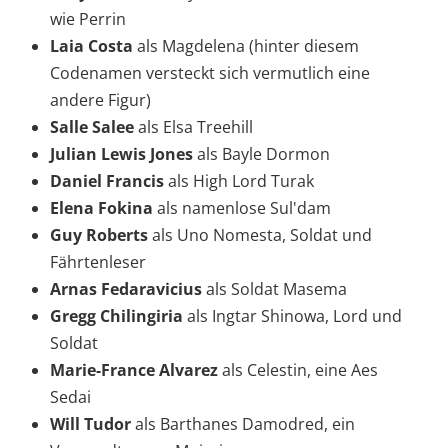
wie Perrin
Laia Costa
als Magdelena (hinter diesem
Codenamen versteckt sich vermutlich eine
andere Figur)
Salle Salee
als Elsa Treehill
Julian Lewis Jones
als Bayle Dormon
Daniel Francis
als High Lord Turak
Elena Fokina
als namenlose Sul'dam
Guy Roberts
als Uno Nomesta, Soldat und
Fährtenleser
Arnas Fedaravicius
als Soldat Masema
Gregg Chilingiria
als Ingtar Shinowa, Lord und
Soldat
Marie-France Alvarez
als Celestin, eine Aes
Sedai
Will Tudor
als Barthanes Damodred, ein