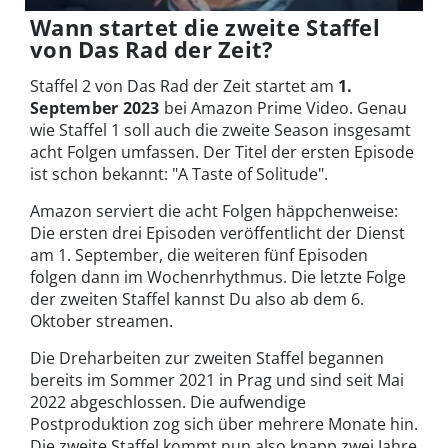
Wann startet die zweite Staffel
von Das Rad der Zeit?
Staffel 2 von Das Rad der Zeit startet am
1.
September 2023
bei Amazon Prime Video. Genau
wie Staffel 1 soll auch die zweite Season insgesamt
acht Folgen umfassen. Der Titel der ersten Episode
ist schon bekannt: "A Taste of Solitude".
Amazon serviert die acht Folgen häppchenweise:
Die ersten drei Episoden veröffentlicht der Dienst
am 1. September, die weiteren fünf Episoden
folgen dann im Wochenrhythmus. Die letzte Folge
der zweiten Staffel kannst Du also ab dem 6.
Oktober streamen.
Die Dreharbeiten zur zweiten Staffel begannen
bereits im Sommer 2021 in Prag und sind seit Mai
2022 abgeschlossen. Die aufwendige
Postproduktion zog sich über mehrere Monate hin.
Die zweite Staffel kommt nun also knapp zwei Jahre