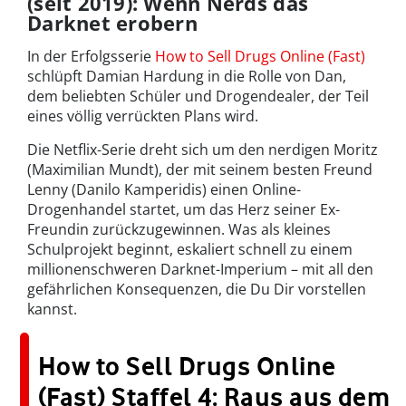
(seit 2019): Wenn Nerds das
Darknet erobern
In der Erfolgsserie
How to Sell Drugs Online (Fast)
schlüpft Damian Hardung in die Rolle von Dan,
dem beliebten Schüler und Drogendealer, der Teil
eines völlig verrückten Plans wird.
Die Netflix-Serie dreht sich um den nerdigen Moritz
(Maximilian Mundt), der mit seinem besten Freund
Lenny (Danilo Kamperidis) einen Online-
Drogenhandel startet, um das Herz seiner Ex-
Freundin zurückzugewinnen. Was als kleines
Schulprojekt beginnt, eskaliert schnell zu einem
millionenschweren Darknet-Imperium – mit all den
gefährlichen Konsequenzen, die Du Dir vorstellen
kannst.
How to Sell Drugs Online
(Fast) Staffel 4: Raus aus dem