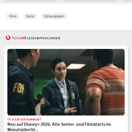
& meh…
Film
Serie
Schauspieler
red
featu
LESEEMPFEHLUNGEN
TV & ENTERTAINMENT
Neu auf Disney+ 2026: Alle Serien- und Filmstarts im
Monatsüberbl…