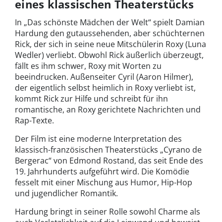
eines klassischen Theaterstücks
In „Das schönste Mädchen der Welt“ spielt Damian
Hardung den gutaussehenden, aber schüchternen
Rick, der sich in seine neue Mitschülerin Roxy (Luna
Wedler) verliebt. Obwohl Rick äußerlich überzeugt,
fällt es ihm schwer, Roxy mit Worten zu
beeindrucken. Außenseiter Cyril (Aaron Hilmer),
der eigentlich selbst heimlich in Roxy verliebt ist,
kommt Rick zur Hilfe und schreibt für ihn
romantische, an Roxy gerichtete Nachrichten und
Rap-Texte.
Der Film ist eine moderne Interpretation des
klassisch-französischen Theaterstücks „Cyrano de
Bergerac“ von Edmond Rostand, das seit Ende des
19. Jahrhunderts aufgeführt wird. Die Komödie
fesselt mit einer Mischung aus Humor, Hip-Hop
und jugendlicher Romantik.
Hardung bringt in seiner Rolle sowohl Charme als