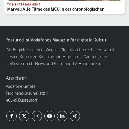
TV & ENTERTAINMENT
Marvel: Alle Filme des MCU in der chronologischen
Reihenfolge
featured ist Vodafones Magazin für digitale Kultur
Als Begleiter auf dem Weg ins Gigabit-Zeitalter liefern wir die
besten Stories zu Smartphone-Highlights, Gadgets, den
heißesten Tech-News und Kino- und TV-Höhepunkte.
Anschrift
Vodafone GmbH
Ferdinand-Braun-Platz 1
40549 Düsseldorf