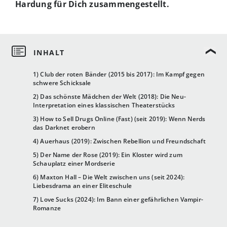
Hardung für Dich zusammengestellt.
1) Club der roten Bänder (2015 bis 2017): Im Kampf gegen
schwere Schicksale
2) Das schönste Mädchen der Welt (2018): Die Neu-
Interpretation eines klassischen Theaterstücks
3) How to Sell Drugs Online (Fast) (seit 2019): Wenn Nerds
das Darknet erobern
4) Auerhaus (2019): Zwischen Rebellion und Freundschaft
5) Der Name der Rose (2019): Ein Kloster wird zum
Schauplatz einer Mordserie
6) Maxton Hall – Die Welt zwischen uns (seit 2024):
Liebesdrama an einer Eliteschule
7) Love Sucks (2024): Im Bann einer gefährlichen Vampir-
Romanze