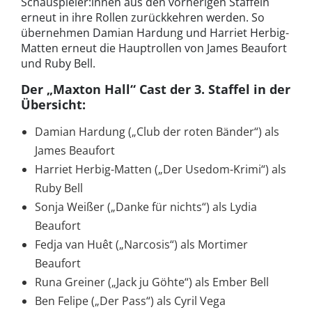
Schauspieler:innen aus den vorherigen Staffeln
erneut in ihre Rollen zurückkehren werden. So
übernehmen Damian Hardung und Harriet Herbig-
Matten erneut die Hauptrollen von James Beaufort
und Ruby Bell.
Der „Maxton Hall“ Cast der 3. Staffel in der
Übersicht:
Damian Hardung („Club der roten Bänder“) als
James Beaufort
Harriet Herbig-Matten („Der Usedom-Krimi“) als
Ruby Bell
Sonja Weißer („Danke für nichts“) als Lydia
Beaufort
Fedja van Huêt („Narcosis“) als Mortimer
Beaufort
Runa Greiner („Jack ju Göhte“) als Ember Bell
Ben Felipe („Der Pass“) als Cyril Vega