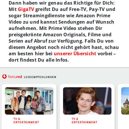
Dann haben wir genau das Richtige für Dich:
Mit
GigaTV
greifst Du auf Free-TV, Pay-TV und
sogar Streamingdienste wie Amazon Prime
Video zu und kannst Sendungen auf Wunsch
aufnehmen. Mit Prime Video stehen Dir
preisgekrönte Amazon Originals, Filme und
Serien auf Abruf zur Verfügung. Falls Du von
diesem Angebot noch nicht gehört hast, schau
am besten hier bei
unserer Übersicht
vorbei –
dort findest Du alle Infos.
red
featu
LESEEMPFEHLUNGEN
TV &
TV &
ENTERTAINMENT
ENTERTAINMENT