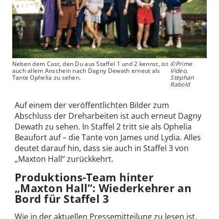
Neben dem Cast, den Du aus Staffel 1 und 2 kennst, ist
©Prime
auch allem Anschein nach Dagny Dewath erneut als
Video,
Tante Ophelia zu sehen.
Stephan
Rabold
Auf einem der veröffentlichten Bilder zum
Abschluss der Dreharbeiten ist auch erneut Dagny
Dewath zu sehen. In Staffel 2 tritt sie als Ophelia
Beaufort auf – die Tante von James und Lydia. Alles
deutet darauf hin, dass sie auch in Staffel 3 von
„Maxton Hall“ zurückkehrt.
Produktions-Team hinter
„Maxton Hall“: Wiederkehrer an
Bord für Staffel 3
Wie in der aktuellen Pressemitteilung zu lesen ist,