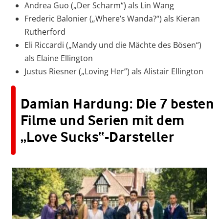
Andrea Guo („Der Scharm“) als Lin Wang
Frederic Balonier („Where’s Wanda?“) als Kieran
Rutherford
Eli Riccardi („Mandy und die Mächte des Bösen“)
als Elaine Ellington
Justus Riesner („Loving Her”) als Alistair Ellington
Damian Hardung: Die 7 besten
Filme und Serien mit dem
„Love Sucks“-Darsteller