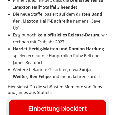
Prime Video meldet, dass die
Dreharbeiten zu
„Maxton Hall“ Staffel 3 beendet
Die neue Staffel basiert auf dem
dritten Band
der „Maxton Hall“-Buchreihe
namens „Save
Us“.
Es gibt noch
kein offizielles Release-Datum
, wir
rechnen mit Frühjahr 2027.
Harriet Herbig-Matten und Damian Hardung
spielen erneut die Hauptrollen Ruby Bell und
James Beaufort.
Weitere bekannte Gesichter, etwa
Sonja
Weißer, Ben Felipe
und mehr, kehren zurück.
Hier siehst Du die schönsten Momente von Ruby
und James aus Staffel 2: