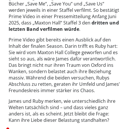
Bücher „Save Me“, „Save You“ und „Save Us“
werden jeweils in einer Staffel verfilmt. So bestätigt
Prime Video in einer Pressemitteilung Anfang Juni
2025, dass „Maxton Hall“ Staffel 3 den
dritten und
letzten Band verfilmen würde
.
Prime Video gibt bereits einen Ausblick auf den
Inhalt der finalen Season. Darin trifft es Ruby hart:
Sie wird vom Maxton Hall College geworfen und es
sieht so aus, als wäre James dafür verantwortlich.
Das bringt nicht nur ihren Traum von Oxford ins
Wanken, sondern belastet auch ihre Beziehung
massiv. Während die beiden versuchen, Rubys
Abschluss zu retten, geraten ihr Umfeld und James’
Freundeskreis immer stärker ins Chaos.
James und Ruby merken, wie unterschiedlich ihre
Welten tatsächlich sind – und dass vieles ganz
anders ist, als es scheint. Jetzt bleibt die Frage:
Kann ihre Liebe dieser Belastung standhalten?