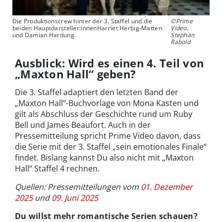
Die Produktionscrew hinter der 3. Staffel und die
©Prime
beiden Hauptdarsteller:innenHarriet Herbig-Matten
Video,
und Damian Hardung.
Stephan
Rabold
Ausblick: Wird es einen 4. Teil von
„Maxton Hall“ geben?
Die 3. Staffel adaptiert den letzten Band der
„Maxton Hall“-Buchvorlage von Mona Kasten und
gilt als Abschluss der Geschichte rund um Ruby
Bell und James Beaufort. Auch in der
Pressemitteilung spricht Prime Video davon, dass
die Serie mit der 3. Staffel „sein emotionales Finale“
findet. Bislang kannst Du also nicht mit „Maxton
Hall“ Staffel 4 rechnen.
Quellen: Pressemitteilungen vom
01. Dezember
2025
und
09. Juni 2025
Du willst mehr romantische Serien schauen?