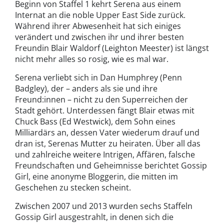
Beginn von Staffel 1 kehrt Serena aus einem
Internat an die noble Upper East Side zurück.
Während ihrer Abwesenheit hat sich einiges
verändert und zwischen ihr und ihrer besten
Freundin Blair Waldorf (Leighton Meester) ist längst
nicht mehr alles so rosig, wie es mal war.
Serena verliebt sich in Dan Humphrey (Penn
Badgley), der – anders als sie und ihre
Freund:innen – nicht zu den Superreichen der
Stadt gehört. Unterdessen fängt Blair etwas mit
Chuck Bass (Ed Westwick), dem Sohn eines
Milliardärs an, dessen Vater wiederum drauf und
dran ist, Serenas Mutter zu heiraten. Über all das
und zahlreiche weitere Intrigen, Affären, falsche
Freundschaften und Geheimnisse berichtet Gossip
Girl, eine anonyme Bloggerin, die mitten im
Geschehen zu stecken scheint.
Zwischen 2007 und 2013 wurden sechs Staffeln
Gossip Girl ausgestrahlt, in denen sich die