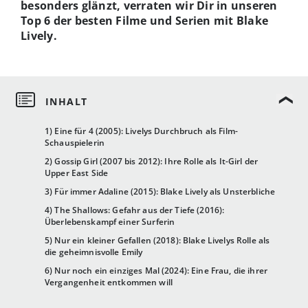
besonders glänzt, verraten wir Dir in unseren
Top 6 der besten Filme und Serien mit Blake
Lively.
1) Eine für 4 (2005): Livelys Durchbruch als Film-
Schauspielerin
2) Gossip Girl (2007 bis 2012): Ihre Rolle als It-Girl der
Upper East Side
3) Für immer Adaline (2015): Blake Lively als Unsterbliche
4) The Shallows: Gefahr aus der Tiefe (2016):
Überlebenskampf einer Surferin
5) Nur ein kleiner Gefallen (2018): Blake Livelys Rolle als
die geheimnisvolle Emily
6) Nur noch ein einziges Mal (2024): Eine Frau, die ihrer
Vergangenheit entkommen will