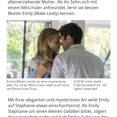
alleinerziehende Mutter. Als ihr Sohn sich mit
einem Mitschüler anfreundet, lernt sie dessen
Mutter Emily (Blake Lively) kennen.
Emily (Blake Lively) ist eine mysteriöse,
©2018 Lions Gate
aber für ihren Mann Sean wohl auch eine
Entertainment Inc. All
verführerische Frau.
rights reserved.
Mit ihrer eleganten und mysteriösen Art wirkt Emily
auf Stephanie etwas einschüchternd. Als Emily
Stephanie um einen kleinen Gefallen bittet, zögert
diese trotzdem nicht und holt Emilys Sohn von der