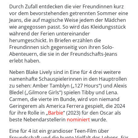
Durch Zufall entdecken die vier Freundinnen kurz
vor dem bevorstehenden getrennten Sommer eine
Jeans, die auf magische Weise jedem der Mädchen
wie angegossen passt. So wird das Kleidungsstück
während der Ferien untereinander
herumgeschickt. In Briefen erzählen die
Freundinnen sich gegenseitig von ihren Solo-
Abenteuern, die sie in der Freundschafts-Jeans
erlebt haben.
Neben Blake Lively sind in Eine für 4 drei weitere
namenhafte Schauspielerinnen in den Hauptrollen
zu sehen: Amber Tamblyn („127 Hours“) und Alexis
Bledel („Gilmore Girls“) spielen Tibby und Lena.
Carmen, die vierte im Bunde, wird von niemand
Geringerem als America Ferrera gespielt, die 2024
für ihre Rolle in „
Barbie
“ (2023) für den Oscar als
beste Nebendarstellerin
nominiert
wurde.
Eine für 4 ist ein grandioser Teen-Film über
Freundschaft und die bunte Vielfalt des Lebens. Für