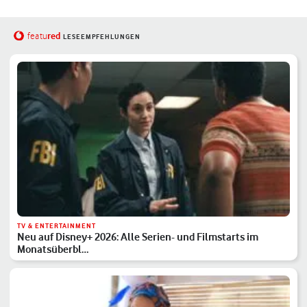
red
featu
LESEEMPFEHLUNGEN
TV & ENTERTAINMENT
Neu auf Disney+ 2026: Alle Serien- und Filmstarts im
Monatsüberbl…