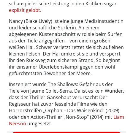
schauspielerische Leistung in den Kritiken sogar
explizit gelobt
.
Nancy (Blake Lively) ist eine junge Medizinstudentin
und leidenschaftliche Surferin. An einem
abgelegenen Küstenabschnitt wird sie beim Surfen
aus der Tiefe angegriffen – von einem großen
weißen Hai. Schwer verletzt rettet sie sich auf einen
kleinen Felsen. Der Hai umkreist sie und versperrt
ihr den Rückweg zum sicheren Strand. So beginnt
ihr einsamer Überlebenskampf gegen den wohl
gefürchtetsten Bewohner der Meere.
Inszeniert wurde The Shallows: Gefahr aus der
Tiefe von Jaume Collet-Serra. Da ist es kein Wunder,
dass der Thriller Gänsehaut verursacht: Der
Regisseur hat zuvor fesselnde Filme wie den
Horrorstreifen „Orphan – Das Waisenkind“ (2009)
oder den Action-Thriller „Non-Stop“ (2014) mit
Liam
Neeson
umgesetzt.