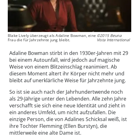
Blake Lively überzeugt als Adaline Bowman, eine
©2015 Beuna
Frau die für Jahrzehnte jung bleibt.
Vista International
Adaline Bowman stirbt in den 1930er-Jahren mit 29
bei einem Autounfall, wird jedoch auf magische
Weise von einem Blitzeinschlag reanimiert. Ab
diesem Moment altert ihr Körper nicht mehr und
bleibt auf unerklärliche Weise für Jahrzehnte jung.
So ist sie auch nach der Jahrhundertwende noch
als 29-Jährige unter den Lebenden. Alle zehn Jahre
verschafft sie sich eine neue Identität und zieht in
ein anderes Umfeld, um nicht aufzufallen. Die
einzige Person, die von Adalines Schicksal weiß, ist
ihre Tochter Flemming (Ellen Burstyn), die
mittlerweile eine alte Dame ist.