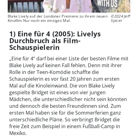
Blake Lively auf der Londoner Premiere zu ihrem neuen
©2024 Jeff
Kinofilm Nur noch ein einziges Mal.
Spicer
1) Eine für 4 (2005): Livelys
Durchbruch als Film-
Schauspielerin
„Eine für 4“ darf bei einer Liste der besten Filme mit
Blake Lively auf keinen Fall fehlen. Denn mit ihrer
Rolle in der Teen-Komödie schaffte die
Schauspielerin es vor fast 20 Jahren zum ersten
Mal auf die Kinoleinwand. Die von Blake Lively
gespielte Bridget ist eines von vier jungen
Mädchen, die unterschiedlicher nicht sein könnten
und dennoch die besten Freundinnen sind. Zum
ersten Mal haben sie für die Sommerferien ganz
unterschiedliche Pläne. So verbringt Bridget die
freie Zeit zum Beispiel in einem Fußball-Camp in
Mexiko.