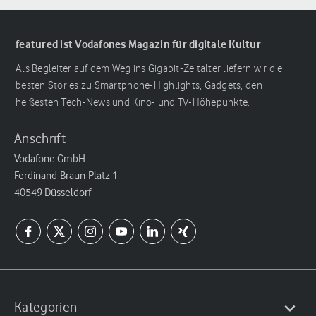
featured ist Vodafones Magazin für digitale Kultur
Als Begleiter auf dem Weg ins Gigabit-Zeitalter liefern wir die
besten Stories zu Smartphone-Highlights, Gadgets, den
heißesten Tech-News und Kino- und TV-Höhepunkte.
Anschrift
Vodafone GmbH
Ferdinand-Braun-Platz 1
40549 Düsseldorf
Kategorien