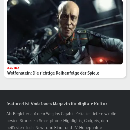
GAMING
Wolfenstein: Die richtige Reihenfolge der Spiele
featured ist Vodafones Magazin für digitale Kultur
Als Begleiter auf dem Weg ins Gigabit-Zeitalter liefern wir die
besten Stories zu Smartphone-Highlights, Gadgets, den
heißesten Tech-News und Kino- und TV-Höhepunkte.