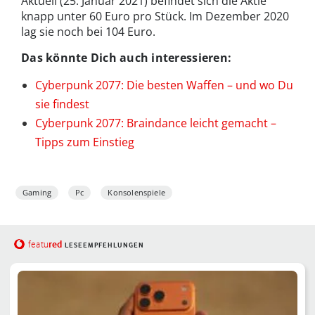
Aktuell (25. Januar 2021) befindet sich die Aktie
knapp unter 60 Euro pro Stück. Im Dezember 2020
lag sie noch bei 104 Euro.
Das könnte Dich auch interessieren:
Cyberpunk 2077: Die besten Waffen – und wo Du
sie findest
Cyberpunk 2077: Braindance leicht gemacht –
Tipps zum Einstieg
Gaming
Pc
Konsolenspiele
red
featu
LESEEMPFEHLUNGEN