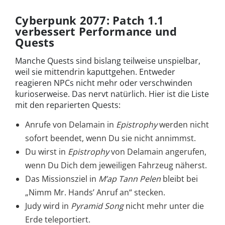
Cyberpunk 2077: Patch 1.1
verbessert Performance und
Quests
Manche Quests sind bislang teilweise unspielbar,
weil sie mittendrin kaputtgehen. Entweder
reagieren NPCs nicht mehr oder verschwinden
kurioserweise. Das nervt natürlich. Hier ist die Liste
mit den reparierten Quests:
Anrufe von Delamain in
Epistrophy
werden nicht
sofort beendet, wenn Du sie nicht annimmst.
Du wirst in
Epistrophy
von Delamain angerufen,
wenn Du Dich dem jeweiligen Fahrzeug näherst.
Das Missionsziel in
M’ap Tann Pelen
bleibt bei
„Nimm Mr. Hands’ Anruf an“ stecken.
Judy wird in
Pyramid Song
nicht mehr unter die
Erde teleportiert.