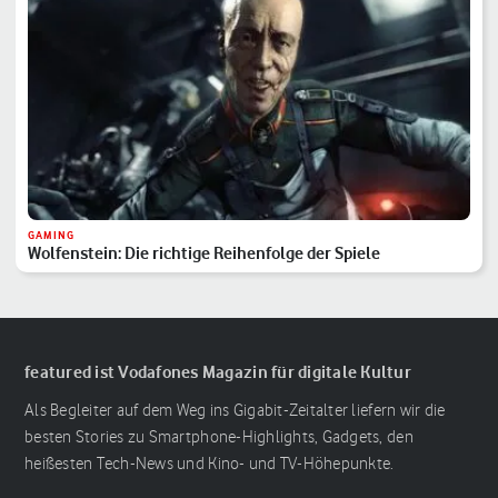
GAMING
Wolfenstein: Die richtige Reihenfolge der Spiele
featured ist Vodafones Magazin für digitale Kultur
Als Begleiter auf dem Weg ins Gigabit-Zeitalter liefern wir die
besten Stories zu Smartphone-Highlights, Gadgets, den
heißesten Tech-News und Kino- und TV-Höhepunkte.