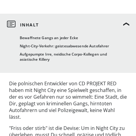
Bewaffnete Gangs an jeder Ecke
Night-City-Verkehr: geistesabwesende Autofahrer
Aufgepumpte Irre, neidische Corpo-Kollegen und
asiatische Killery
Die polnischen Entwickler von CD PROJEKT RED
haben mit Night City eine Spielwelt geschaffen, in
der es vor Gefahren nur so wimmelt: Eine Stadt, die
Dir, geplagt von kriminellen Gangs, hirntoten
Autofahrern und viel Polizeigewalt, keine Wahl
lässt.
"Friss oder stirb" ist die Devise: Um in Night City zu
überleben, musst Du schnell, präzise und tödlich