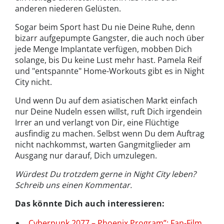
anderen niederen Gelüsten.
Sogar beim Sport hast Du nie Deine Ruhe, denn
bizarr aufgepumpte Gangster, die auch noch über
jede Menge Implantate verfügen, mobben Dich
solange, bis Du keine Lust mehr hast. Pamela Reif
und "entspannte" Home-Workouts gibt es in Night
City nicht.
Und wenn Du auf dem asiatischen Markt einfach
nur Deine Nudeln essen willst, ruft Dich irgendein
Irrer an und verlangt von Dir, eine Flüchtige
ausfindig zu machen. Selbst wenn Du dem Auftrag
nicht nachkommst, warten Gangmitglieder am
Ausgang nur darauf, Dich umzulegen.
Würdest Du trotzdem gerne in Night City leben?
Schreib uns einen Kommentar.
Das könnte Dich auch interessieren:
„Cyberpunk 2077 – Phoenix Program”: Fan-Film