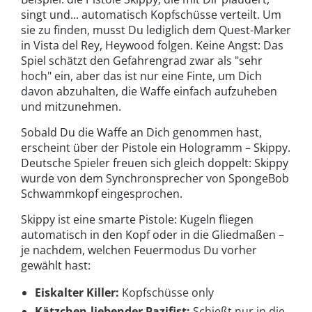
singt und... automatisch Kopfschüsse verteilt. Um
sie zu finden, musst Du lediglich dem Quest-Marker
in Vista del Rey, Heywood folgen. Keine Angst: Das
Spiel schätzt den Gefahrengrad zwar als "sehr
hoch" ein, aber das ist nur eine Finte, um Dich
davon abzuhalten, die Waffe einfach aufzuheben
und mitzunehmen.
Sobald Du die Waffe an Dich genommen hast,
erscheint über der Pistole ein Hologramm – Skippy.
Deutsche Spieler freuen sich gleich doppelt: Skippy
wurde von dem Synchronsprecher von SpongeBob
Schwammkopf eingesprochen.
Skippy ist eine smarte Pistole: Kugeln fliegen
automatisch in den Kopf oder in die Gliedmaßen –
je nachdem, welchen Feuermodus Du vorher
gewählt hast:
Eiskalter Killer:
Kopfschüsse only
Kätzchen-liebender Pazifist:
Schießt nur in die