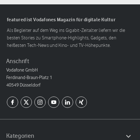
featured ist Vodafones Magazin für digitale Kultur
Als Begleiter auf dem Weg ins Gigabit-Zeitalter liefern wir die
besten Stories zu Smartphone-Highlights, Gadgets, den
heißesten Tech-News und Kino- und TV-Höhepunkte.
Anschrift
Vodafone GmbH
Ferdinand-Braun-Platz 1
40549 Düsseldorf
Kategorien