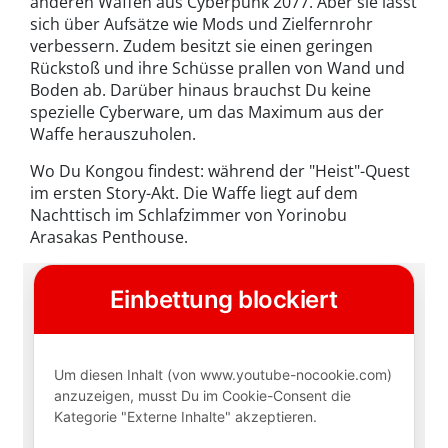
anderen Waffen aus Cyberpunk 2077. Aber sie lässt
sich über Aufsätze wie Mods und Zielfernrohr
verbessern. Zudem besitzt sie einen geringen
Rückstoß und ihre Schüsse prallen von Wand und
Boden ab. Darüber hinaus brauchst Du keine
spezielle Cyberware, um das Maximum aus der
Waffe herauszuholen.
Wo Du Kongou findest: während der "Heist"-Quest
im ersten Story-Akt. Die Waffe liegt auf dem
Nachttisch im Schlafzimmer von Yorinobu
Arasakas Penthouse.