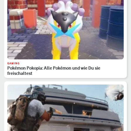
GAMING
Pokémon Pokopia: Alle Pokémon und wie Du sie
freischaltest