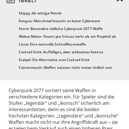
Skippy, die witzige Pistole
Kongou: Manchmal braucht es keine Cyberware
Fenrir: Besonders tödliche Cyberpunk-2077-Waffe
Widow Maker: Feuert pro Schuss mehr als ein Projektil ab
Lizzie: Eine wertvolle Schnellfeuerwaffe
Cocktail Stick: Auffälliges, aber wirksames Katana
Scalpel: Die Alternative zum Cocktail Stick
Cottonmouth: Waffen müssen nicht immer tödlich sein
Cyberpunk 2077 sortiert seine Waffen in
verschiedene Kategorien ein. Für Spieler sind die
Stufen „legendär“ und „ikonisch“ sicherlich am
interessantesten, denn es sind die beiden
höchsten Kategorien. „Legendäre“ und „ikonische“
Waffen macht nicht nur ihre Angriffskraft aus – sie
erzielen beim Verkauf auch einen höheren Preis.