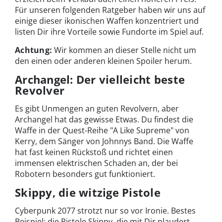
Für unseren folgenden Ratgeber haben wir uns auf
einige dieser ikonischen Waffen konzentriert und
listen Dir ihre Vorteile sowie Fundorte im Spiel auf.
Achtung:
Wir kommen an dieser Stelle nicht um
den einen oder anderen kleinen Spoiler herum.
Archangel: Der vielleicht beste
Revolver
Es gibt Unmengen an guten Revolvern, aber
Archangel hat das gewisse Etwas. Du findest die
Waffe in der Quest-Reihe "A Like Supreme" von
Kerry, dem Sänger von Johnnys Band. Die Waffe
hat fast keinen Rückstoß und richtet einen
immensen elektrischen Schaden an, der bei
Robotern besonders gut funktioniert.
Skippy, die witzige Pistole
Cyberpunk 2077 strotzt nur so vor Ironie. Bestes
Beispiel: die Pistole Skippy, die mit Dir plaudert,