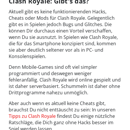
Clash Royale: Gibt's das?
Aktuell gibt es keine funktionierenden Hacks,
Cheats oder Mods für Clash Royale. Gelegentlich
gibt es in Spielen jedoch Bugs und Glitches. Die
können Dir durchaus einen Vorteil verschaffen,
wenn Du sie ausnutzt. In Spielen wie Clash Royale,
die für das Smartphone konzipiert sind, kommen
sie aber deutlich seltener vor als in PC- und
Konsolenspielen.
Denn Mobile-Games sind oft viel simpler
programmiert und deswegen weniger
fehleranfällig. Clash Royale wird online gespielt und
ist daher serverbasiert. Schummeln ist daher ohne
Drittprogramme nahezu unmöglich.
Aber auch wenn es aktuell keine Cheats gibt,
brauchst Du nicht enttäuscht zu sein: In unseren
Tipps zu Clash Royale
findest Du einige nützliche
Ratschläge, die Dich ganz ohne Hacks besser im
Spiel werden lassen.