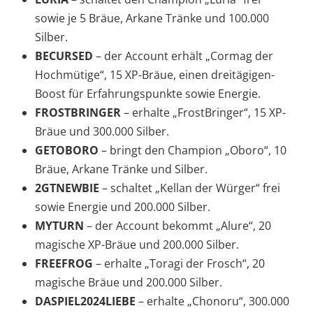
sowie je 5 Bräue, Arkane Tränke und 100.000
Silber.
BECURSED
– der Account erhält „Cormag der
Hochmütige“, 15 XP-Bräue, einen dreitägigen-
Boost für Erfahrungspunkte sowie Energie.
FROSTBRINGER
– erhalte „FrostBringer“, 15 XP-
Bräue und 300.000 Silber.
GETOBORO
– bringt den Champion „Oboro“, 10
Bräue, Arkane Tränke und Silber.
2GTNEWBIE
– schaltet „Kellan der Würger“ frei
sowie Energie und 200.000 Silber.
MYTURN
– der Account bekommt „Alure“, 20
magische XP-Bräue und 200.000 Silber.
FREEFROG
– erhalte „Toragi der Frosch“, 20
magische Bräue und 200.000 Silber.
DASPIEL2024LIEBE
– erhalte „Chonoru“, 300.000