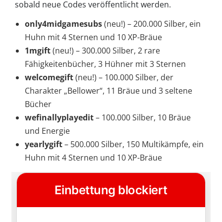
sobald neue Codes veröffentlicht werden.
only4midgamesubs
(neu!) – 200.000 Silber, ein
Huhn mit 4 Sternen und 10 XP-Bräue
1mgift
(neu!) – 300.000 Silber, 2 rare
Fähigkeitenbücher, 3 Hühner mit 3 Sternen
welcomegift
(neu!) – 100.000 Silber, der
Charakter „Bellower“, 11 Bräue und 3 seltene
Bücher
wefinallyplayedit
– 100.000 Silber, 10 Bräue
und Energie
yearlygift
– 500.000 Silber, 150 Multikämpfe, ein
Huhn mit 4 Sternen und 10 XP-Bräue