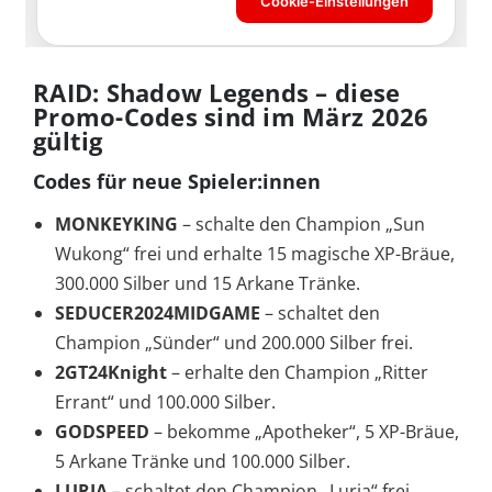
RAID: Shadow Legends – diese
Promo-Codes sind im März 2026
gültig
Codes für neue Spieler:innen
MONKEYKING
– schalte den Champion „Sun
Wukong“ frei und erhalte 15 magische XP-Bräue,
300.000 Silber und 15 Arkane Tränke.
SEDUCER2024MIDGAME
– schaltet den
Champion „Sünder“ und 200.000 Silber frei.
2GT24Knight
– erhalte den Champion „Ritter
Errant“ und 100.000 Silber.
GODSPEED
– bekomme „Apotheker“, 5 XP-Bräue,
5 Arkane Tränke und 100.000 Silber.
LURIA
– schaltet den Champion „Luria“ frei