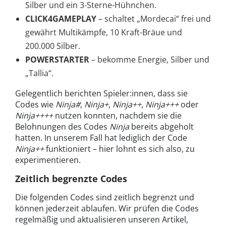
Silber und ein 3-Sterne-Hühnchen.
CLICK4GAMEPLAY
– schaltet „Mordecai“ frei und
gewährt Multikämpfe, 10 Kraft-Bräue und
200.000 Silber.
POWERSTARTER
– bekomme Energie, Silber und
„Tallia“.
Gelegentlich berichten Spieler:innen, dass sie
Codes wie
Ninja#
,
Ninja+
,
Ninja++
,
Ninja+++
oder
Ninja++++
nutzen konnten, nachdem sie die
Belohnungen des Codes
Ninja
bereits abgeholt
hatten. In unserem Fall hat lediglich der Code
Ninja++
funktioniert – hier lohnt es sich also, zu
experimentieren.
Zeitlich begrenzte Codes
Die folgenden Codes sind zeitlich begrenzt und
können jederzeit ablaufen. Wir prüfen die Codes
regelmäßig und aktualisieren unseren Artikel,