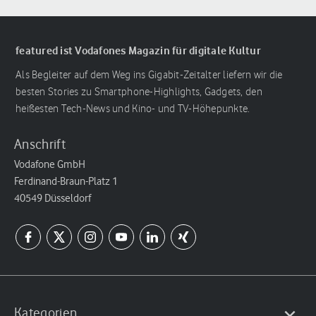
featured ist Vodafones Magazin für digitale Kultur
Als Begleiter auf dem Weg ins Gigabit-Zeitalter liefern wir die
besten Stories zu Smartphone-Highlights, Gadgets, den
heißesten Tech-News und Kino- und TV-Höhepunkte.
Anschrift
Vodafone GmbH
Ferdinand-Braun-Platz 1
40549 Düsseldorf
Kategorien