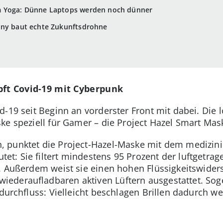
m Yoga: Dünne Laptops werden noch dünner
ony baut echte Zukunftsdrohne
pft Covid-19 mit Cyberpunk
d-19 seit Beginn an vorderster Front mit dabei. Die 
ke speziell für Gamer – die Project Hazel Smart Mask
 punktet die Project-Hazel-Maske mit dem medizin
t: Sie filtert mindestens 95 Prozent der luftgetrage
 Außerdem weist sie einen hohen Flüssigkeitswiderst
ederaufladbaren aktiven Lüftern ausgestattet. So
tdurchfluss: Vielleicht beschlagen Brillen dadurch 