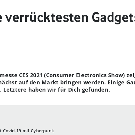
e verrücktesten Gadget
esse CES 2021 (Consumer Electronics Show) zei
chst auf den Markt bringen werden. Einige Gad
. Letztere haben wir für Dich gefunden.
ft Covid-19 mit Cyberpunk