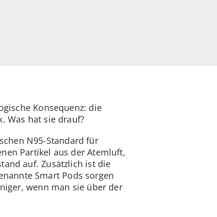
logische Konsequenz: die
. Was hat sie drauf?
ischen N95-Standard für
nen Partikel aus der Atemluft,
and auf. Zusätzlich ist die
genannte Smart Pods sorgen
weniger, wenn man sie über der