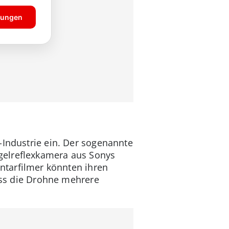
-Industrie ein. Der sogenannte
iegelreflexkamera aus Sonys
entarfilmer könnten ihren
dass die Drohne mehrere