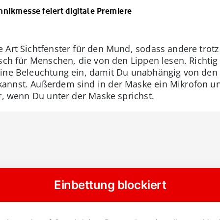
hnikmesse feiert digitale Premiere
 Art Sichtfenster für den Mund, sodass andere tro
sch für Menschen, die von den Lippen lesen. Richtig 
eine Beleuchtung ein, damit Du unabhängig von den 
annst. Außerdem sind in der Maske ein Mikrofon und
er, wenn Du unter der Maske sprichst.