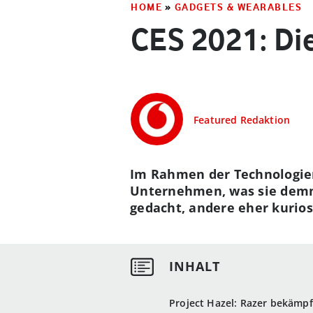
HOME
»
GADGETS & WEARABLES
CES 2021: Di
Featured Redaktion
Im Rahmen der Technologiem
Unternehmen, was sie demnä
gedacht, andere eher kurios
Project Hazel: Razer bekämp