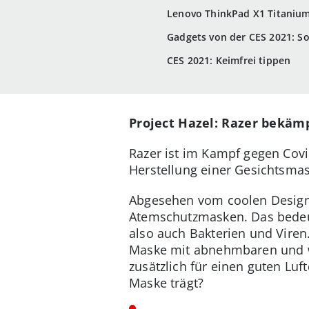
Lenovo ThinkPad X1 Titaniu
Gadgets von der CES 2021: S
CES 2021: Keimfrei tippen
Project Hazel: Razer bekäm
Razer ist im Kampf gegen Covi
Herstellung einer Gesichtsmas
Abgesehen vom coolen Design,
Atemschutzmasken. Das bedeute
also auch Bakterien und Viren.
Maske mit abnehmbaren und wi
zusätzlich für einen guten Luf
Maske trägt?