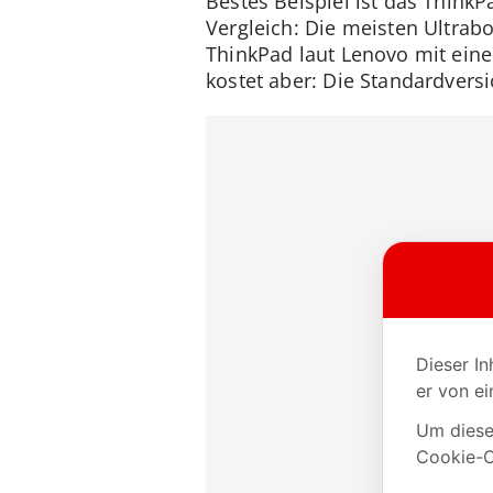
Bestes Beispiel ist das ThinkP
Vergleich: Die meisten Ultrab
ThinkPad laut Lenovo mit eine
kostet aber: Die Standardversi