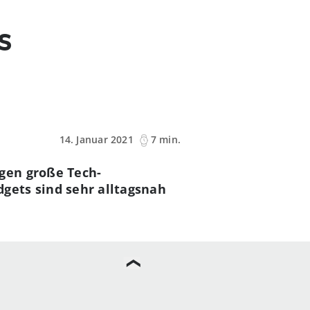
s
14. Januar 2021
7 min.
gen große Tech-
gets sind sehr alltagsnah