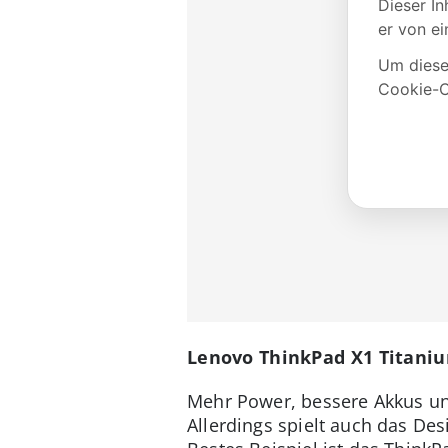
Lenovo ThinkPad X1 Titani
Mehr Power, bessere Akkus un
Allerdings spielt auch das De