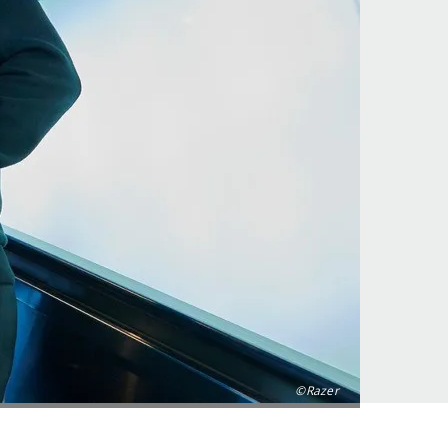
©Razer