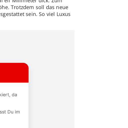
l elf Millimeter dick. Zum
öhe. Trotzdem soll das neue
gestattet sein. So viel Luxus