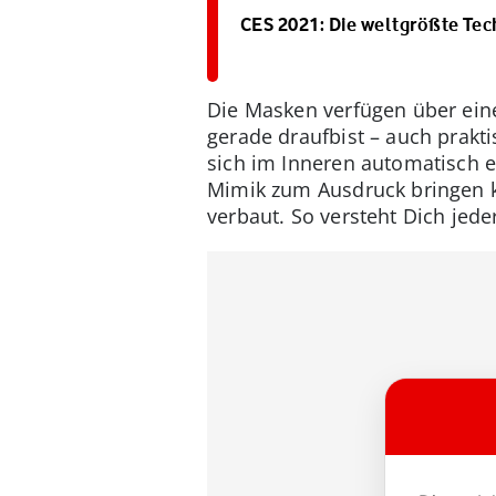
CES 2021: Die weltgrößte Tec
Die Masken verfügen über eine
gerade draufbist – auch prakti
sich im Inneren automatisch 
Mimik zum Ausdruck bringen k
verbaut. So versteht Dich jed