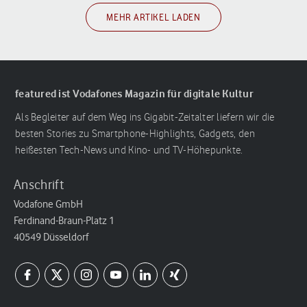
MEHR ARTIKEL LADEN
featured ist Vodafones Magazin für digitale Kultur
Als Begleiter auf dem Weg ins Gigabit-Zeitalter liefern wir die
besten Stories zu Smartphone-Highlights, Gadgets, den
heißesten Tech-News und Kino- und TV-Höhepunkte.
Anschrift
Vodafone GmbH
Ferdinand-Braun-Platz 1
40549 Düsseldorf