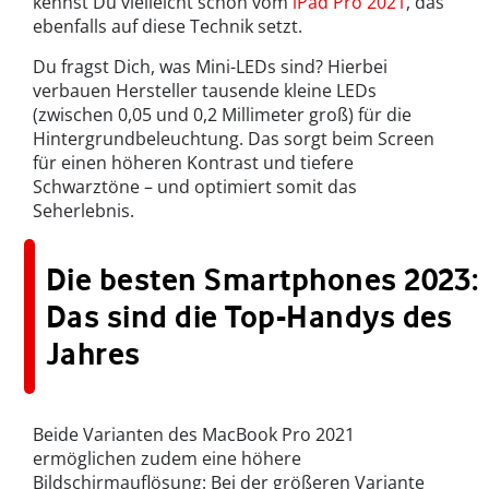
kennst Du vielleicht schon vom
iPad Pro 2021
, das
ebenfalls auf diese Technik setzt.
Du fragst Dich, was Mini-LEDs sind? Hierbei
verbauen Hersteller tausende kleine LEDs
(zwischen 0,05 und 0,2 Millimeter groß) für die
Hintergrundbeleuchtung. Das sorgt beim Screen
für einen höheren Kontrast und tiefere
Schwarztöne – und optimiert somit das
Seherlebnis.
Die besten Smartphones 2023:
Das sind die Top-Handys des
Jahres
Beide Varianten des MacBook Pro 2021
ermöglichen zudem eine höhere
Bildschirmauflösung: Bei der größeren Variante