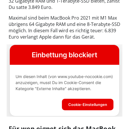
32 Gigabyte RAM und 1-Terabyte-SSD bieten, zahlst
Du satte 3.849 Euro.
Maximal sind beim MacBook Pro 2021 mit M1 Max
übrigens 64 Gigabyte RAM und eine 8-Terabyte-SSD
möglich. In diesem Fall wird es richtig teuer: 6.839
Euro verlangt Apple dann für das Gerät.
Für wen eignet sich das MacBook