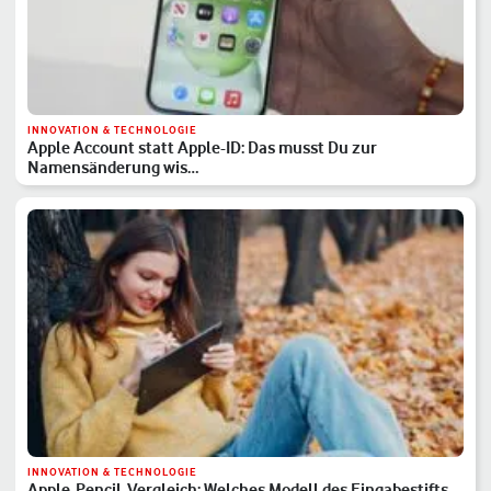
INNOVATION & TECHNOLOGIE
Apple Account statt Apple-ID: Das musst Du zur
Namensänderung wis…
INNOVATION & TECHNOLOGIE
Apple-Pencil-Vergleich: Welches Modell des Eingabestifts