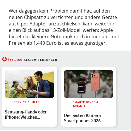
Wer dagegen kein Problem damit hat, auf den
neuen Chipsatz zu verzichten und andere Geräte
auch per Adapter anzuschließen, kann weiterhin
einen Blick auf das 13-Zoll-Modell werfen: Apple
bietet das kleinere Notebook noch immer an – mit
Preisen ab 1.449 Euro ist es etwas günstiger.
red
featu
LESEEMPFEHLUNGEN
SERVICE & HILFE
SMARTPHONES &
TABLETS
Samsung-Handy oder
Die besten Kamera-
iPhone: Welches
Smartphones 2026:
Smartphone passt
Gestochen scharfe Bilder
besser zu Dir…