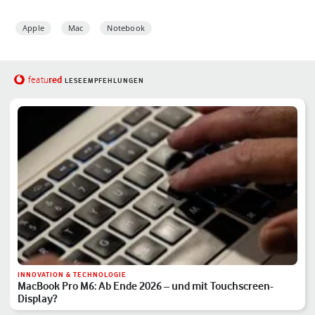
Apple
Mac
Notebook
red
featu
LESEEMPFEHLUNGEN
INNOVATION & TECHNOLOGIE
MacBook Pro M6: Ab Ende 2026 – und mit Touchscreen-
Display?