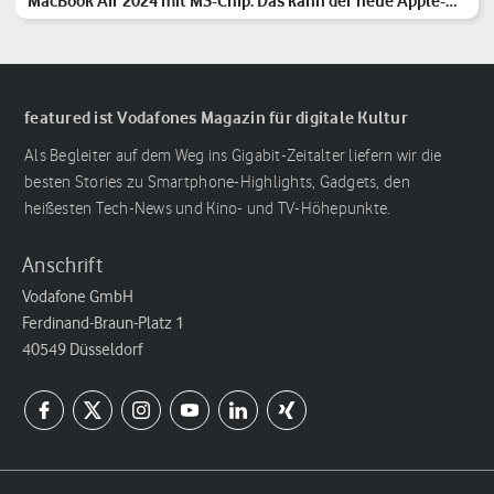
MacBook Air 2024 mit M3-Chip: Das kann der neue Apple-
Laptop
featured ist Vodafones Magazin für digitale Kultur
Als Begleiter auf dem Weg ins Gigabit-Zeitalter liefern wir die
besten Stories zu Smartphone-Highlights, Gadgets, den
heißesten Tech-News und Kino- und TV-Höhepunkte.
Anschrift
Vodafone GmbH
Ferdinand-Braun-Platz 1
40549 Düsseldorf