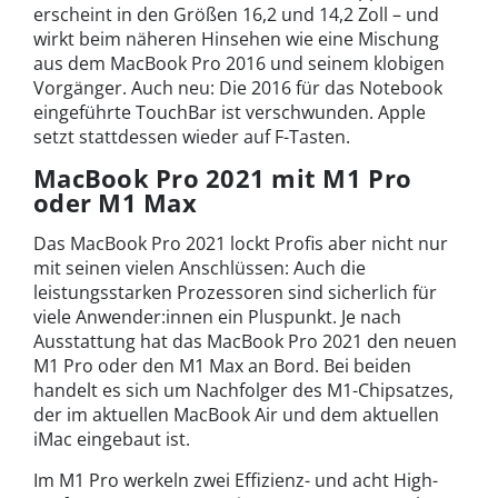
erscheint in den Größen 16,2 und 14,2 Zoll – und
wirkt beim näheren Hinsehen wie eine Mischung
aus dem MacBook Pro 2016 und seinem klobigen
Vorgänger. Auch neu: Die 2016 für das Notebook
eingeführte TouchBar ist verschwunden. Apple
setzt stattdessen wieder auf F-Tasten.
MacBook Pro 2021 mit M1 Pro
oder M1 Max
Das MacBook Pro 2021 lockt Profis aber nicht nur
mit seinen vielen Anschlüssen: Auch die
leistungsstarken Prozessoren sind sicherlich für
viele Anwender:innen ein Pluspunkt. Je nach
Ausstattung hat das MacBook Pro 2021 den neuen
M1 Pro oder den M1 Max an Bord. Bei beiden
handelt es sich um Nachfolger des M1-Chipsatzes,
der im aktuellen MacBook Air und dem aktuellen
iMac eingebaut ist.
Im M1 Pro werkeln zwei Effizienz- und acht High-