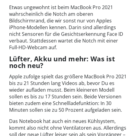
Etwas ungewohnt ist beim MacBook Pro 2021
wahrscheinlich die Notch am oberen
Bildschirmrand, die wir sonst nur von Apples
iPhone-Modellen kennen. Darin sind allerdings
nicht Sensoren für die Gesichtserkennung Face ID
verbaut. Stattdessen wartet die Notch mit einer
Full-HD-Webcam auf.
Lüfter, Akku und mehr: Was ist
noch neu?
Apple zufolge spielt das größere MacBook Pro 2021
bis zu 21 Stunden lang Videos ab, bevor Du es
wieder aufladen musst. Beim kleineren Modell
sollen es bis zu 17 Stunden sein. Beide Versionen
bieten zudem eine Schnellladefunktion: In 30
Minuten sollen sie zu 50 Prozent aufgeladen sein.
Das Notebook hat auch ein neues Kühlsystem,
kommt also nicht ohne Ventilatoren aus. Allerdings
soll der neue Lüfter leiser sein als sein Vorgänger –