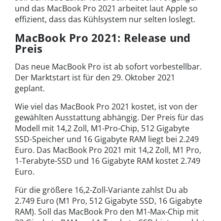
und das MacBook Pro 2021 arbeitet laut Apple so
effizient, dass das Kühlsystem nur selten loslegt.
MacBook Pro 2021: Release und
Preis
Das neue MacBook Pro ist ab sofort vorbestellbar.
Der Marktstart ist für den 29. Oktober 2021
geplant.
Wie viel das MacBook Pro 2021 kostet, ist von der
gewählten Ausstattung abhängig. Der Preis für das
Modell mit 14,2 Zoll, M1-Pro-Chip, 512 Gigabyte
SSD-Speicher und 16 Gigabyte RAM liegt bei 2.249
Euro. Das MacBook Pro 2021 mit 14,2 Zoll, M1 Pro,
1-Terabyte-SSD und 16 Gigabyte RAM kostet 2.749
Euro.
Für die größere 16,2-Zoll-Variante zahlst Du ab
2.749 Euro (M1 Pro, 512 Gigabyte SSD, 16 Gigabyte
RAM). Soll das MacBook Pro den M1-Max-Chip mit