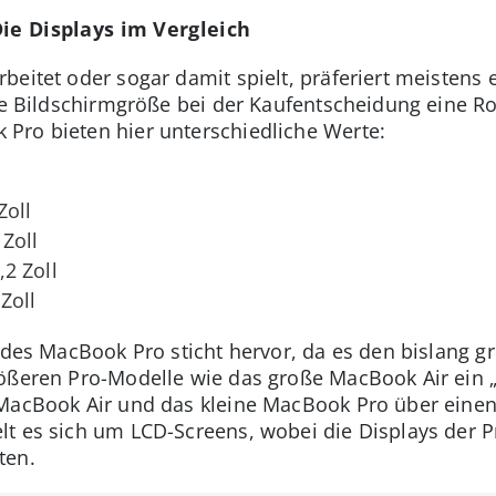
Die Displays im Vergleich
eitet oder sogar damit spielt, präferiert meistens e
die Bildschirmgröße bei der Kaufentscheidung eine Ro
Pro bieten hier unterschiedliche Werte:
Zoll
Zoll
2 Zoll
Zoll
e des MacBook Pro sticht hervor, da es den bislang g
ößeren Pro-Modelle wie das große MacBook Air ein „
 MacBook Air und das kleine MacBook Pro über einen
t es sich um LCD-Screens, wobei die Displays der P
ten.