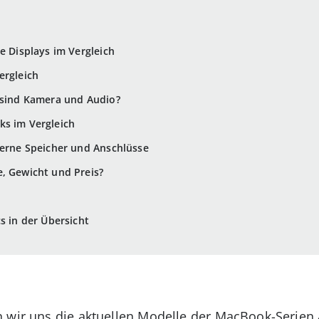
e Displays im Vergleich
ergleich
 sind Kamera und Audio?
ks im Vergleich
terne Speicher und Anschlüsse
, Gewicht und Preis?
s in der Übersicht
 wir uns die aktuellen Modelle der MacBook-Serien 