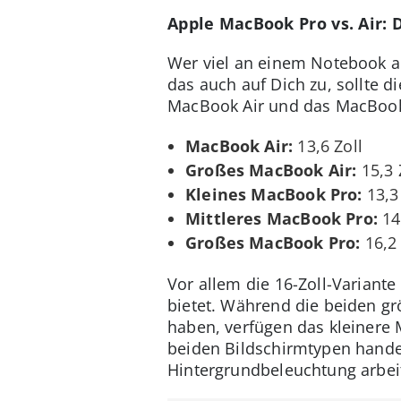
Apple MacBook Pro vs. Air: 
Wer viel an einem Notebook arb
das auch auf Dich zu, sollte 
MacBook Air und das MacBook 
MacBook Air:
13,6 Zoll
Großes MacBook Air:
15,3 
Kleines MacBook Pro:
13,3 
Mittleres MacBook Pro:
14,
Großes MacBook Pro:
16,2 
Vor allem die 16-Zoll-Variant
bietet. Während die beiden gr
haben, verfügen das kleinere
beiden Bildschirmtypen handel
Hintergrundbeleuchtung arbei