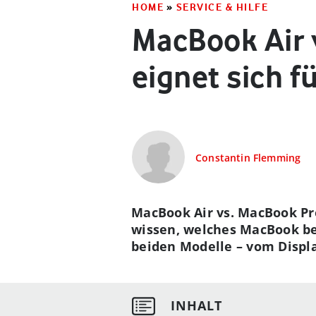
HOME
»
SERVICE & HILFE
MacBook Air 
eignet sich f
Constantin Flemming
MacBook Air vs. MacBook Pro
wissen, welches MacBook bes
beiden Modelle – vom Displa