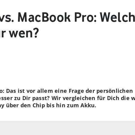
vs. MacBook Pro: Welc
ür wen?
: Das ist vor allem eine Frage der persönliche
ser zu Dir passt? Wir vergleichen für Dich die
y über den Chip bis hin zum Akku.