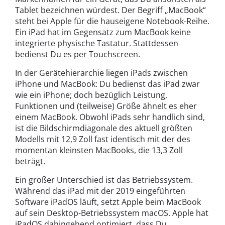
Tablet bezeichnen würdest. Der Begriff „MacBook“
steht bei Apple für die hauseigene Notebook-Reihe.
Ein iPad hat im Gegensatz zum MacBook keine
integrierte physische Tastatur. Stattdessen
bedienst Du es per Touchscreen.
In der Gerätehierarchie liegen iPads zwischen
iPhone und MacBook: Du bedienst das iPad zwar
wie ein iPhone; doch bezüglich Leistung,
Funktionen und (teilweise) Größe ähnelt es eher
einem MacBook. Obwohl iPads sehr handlich sind,
ist die Bildschirmdiagonale des aktuell größten
Modells mit 12,9 Zoll fast identisch mit der des
momentan kleinsten MacBooks, die 13,3 Zoll
beträgt.
Ein großer Unterschied ist das Betriebssystem.
Während das iPad mit der 2019 eingeführten
Software iPadOS läuft, setzt Apple beim MacBook
auf sein Desktop-Betriebssystem macOS. Apple hat
iPadOS dahingehend optimiert, dass Du