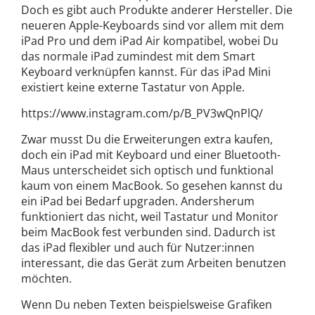
Doch es gibt auch Produkte anderer Hersteller. Die
neueren Apple-Keyboards sind vor allem mit dem
iPad Pro und dem iPad Air kompatibel, wobei Du
das normale iPad zumindest mit dem Smart
Keyboard verknüpfen kannst. Für das iPad Mini
existiert keine externe Tastatur von Apple.
https://www.instagram.com/p/B_PV3wQnPlQ/
Zwar musst Du die Erweiterungen extra kaufen,
doch ein iPad mit Keyboard und einer Bluetooth-
Maus unterscheidet sich optisch und funktional
kaum von einem MacBook. So gesehen kannst du
ein iPad bei Bedarf upgraden. Andersherum
funktioniert das nicht, weil Tastatur und Monitor
beim MacBook fest verbunden sind. Dadurch ist
das iPad flexibler und auch für Nutzer:innen
interessant, die das Gerät zum Arbeiten benutzen
möchten.
Wenn Du neben Texten beispielsweise Grafiken