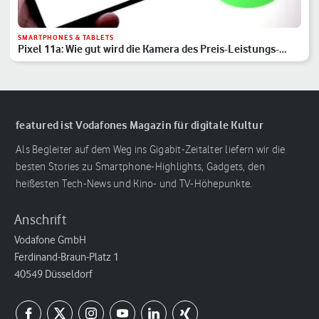
SMARTPHONES & TABLETS
Pixel 11a: Wie gut wird die Kamera des Preis-Leistungs-
Hits?
featured ist Vodafones Magazin für digitale Kultur
Als Begleiter auf dem Weg ins Gigabit-Zeitalter liefern wir die
besten Stories zu Smartphone-Highlights, Gadgets, den
heißesten Tech-News und Kino- und TV-Höhepunkte.
Anschrift
Vodafone GmbH
Ferdinand-Braun-Platz 1
40549 Düsseldorf