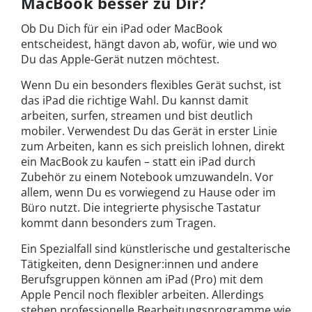
MacBook besser zu Dir?
Ob Du Dich für ein iPad oder MacBook
entscheidest, hängt davon ab, wofür, wie und wo
Du das Apple-Gerät nutzen möchtest.
Wenn Du ein besonders flexibles Gerät suchst, ist
das iPad die richtige Wahl. Du kannst damit
arbeiten, surfen, streamen und bist deutlich
mobiler. Verwendest Du das Gerät in erster Linie
zum Arbeiten, kann es sich preislich lohnen, direkt
ein MacBook zu kaufen – statt ein iPad durch
Zubehör zu einem Notebook umzuwandeln. Vor
allem, wenn Du es vorwiegend zu Hause oder im
Büro nutzt. Die integrierte physische Tastatur
kommt dann besonders zum Tragen.
Ein Spezialfall sind künstlerische und gestalterische
Tätigkeiten, denn Designer:innen und andere
Berufsgruppen können am iPad (Pro) mit dem
Apple Pencil noch flexibler arbeiten. Allerdings
stehen professionelle Bearbeitungsprogramme wie