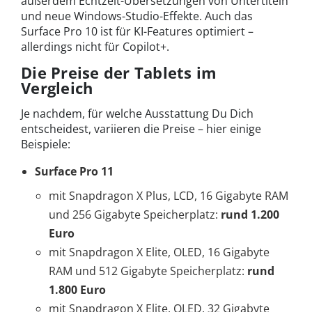
außerdem Echtzeit-Übersetzungen von Untertiteln
und neue Windows-Studio-Effekte. Auch das
Surface Pro 10 ist für KI-Features optimiert –
allerdings nicht für Copilot+.
Die Preise der Tablets im
Vergleich
Je nachdem, für welche Ausstattung Du Dich
entscheidest, variieren die Preise – hier einige
Beispiele:
Surface Pro 11
mit Snapdragon X Plus, LCD, 16 Gigabyte RAM
und 256 Gigabyte Speicherplatz:
rund
1.200
Euro
mit Snapdragon X Elite, OLED, 16 Gigabyte
RAM und 512 Gigabyte Speicherplatz:
rund
1.800 Euro
mit Snapdragon X Elite, OLED, 32 Gigabyte