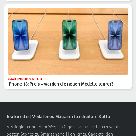
SMARTPHONES & TABLETS
iPhone 18: Preis – werden die neuen Modelle teurer?
featured ist Vodafones Magazin für digitale Kultur
Als Begleiter auf dem Weg ins Gigabit-Zeitalter liefern wir die
besten Stories zu Smartphone-Highlights, Gadgets, den