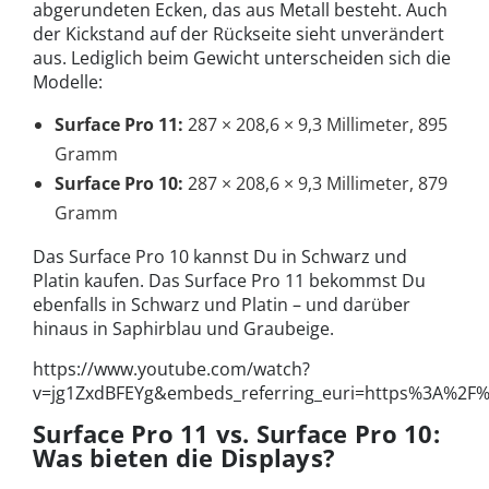
abgerundeten Ecken, das aus Metall besteht. Auch
der Kickstand auf der Rückseite sieht unverändert
aus. Lediglich beim Gewicht unterscheiden sich die
Modelle:
Surface Pro 11:
287 × 208,6 × 9,3 Millimeter, 895
Gramm
Surface Pro 10:
287 × 208,6 × 9,3 Millimeter, 879
Gramm
Das Surface Pro 10 kannst Du in Schwarz und
Platin kaufen. Das Surface Pro 11 bekommst Du
ebenfalls in Schwarz und Platin – und darüber
hinaus in Saphirblau und Graubeige.
https://www.youtube.com/watch?
v=jg1ZxdBFEYg&embeds_referring_euri=https%3A%2
Surface Pro 11 vs. Surface Pro 10:
Was bieten die Displays?