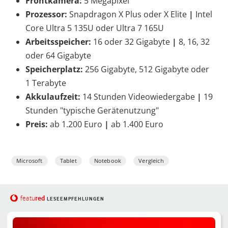
Frontkamera:
5 Megapixel
Prozessor:
Snapdragon X Plus oder X Elite
|
Intel
Core Ultra 5 135U oder Ultra 7 165U
Arbeitsspeicher:
16 oder 32 Gigabyte
|
8, 16, 32
oder 64 Gigabyte
Speicherplatz:
256 Gigabyte, 512 Gigabyte oder
1 Terabyte
Akkulaufzeit:
14 Stunden Videowiedergabe
|
19
Stunden "typische Gerätenutzung"
Preis:
ab 1.200 Euro
|
ab 1.400 Euro
Microsoft
Tablet
Notebook
Vergleich
red
featu
LESEEMPFEHLUNGEN