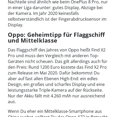
Nachteile sind ähnlich wie beim OnePlus 8 Pro, nur
in einer Liga darunter: gutes Display, Abzüge bei
der Kamera. Im Jahr 2020 keinesfalls
selbstverständlich ist der Fingerabdrucksensor im
Display.
Oppo: Geheimtipp für Flaggschiff
und Mittelklasse
Das Flaggschiff des Jahres von Oppo heißt Find X2
Pro und muss den Vergleich mit anderen Top-
Geräten nicht scheuen. Das gilt allerdings auch für
den Preis: Rund 1200 Euro kostete das Find X2 Pro
zum Release im Mai 2020. Dafür bekommst Du
aber auf fast allen Ebenen High-End: ein edles
Design, ein großes und scharfes Display und eine
leistungsstarke Triple-Kamera auf der Rückseite.
Nur der Akku fällt mit 4.260 mAh nur ausreichend
aus.
Wenn Du eher ein Mittelklasse-Smartphone aus