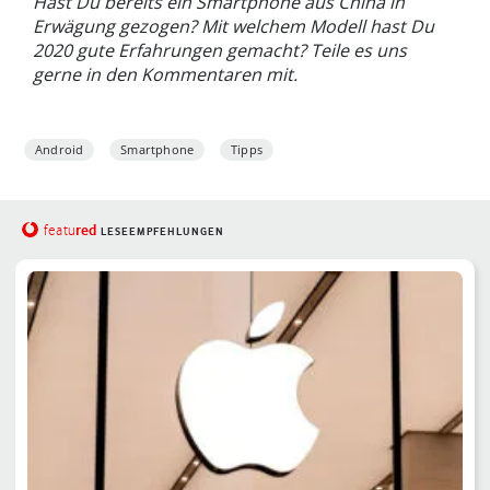
Hast Du bereits ein Smartphone aus China in
Erwägung gezogen? Mit welchem Modell hast Du
2020 gute Erfahrungen gemacht? Teile es uns
gerne in den Kommentaren mit.
Android
Smartphone
Tipps
red
featu
LESEEMPFEHLUNGEN