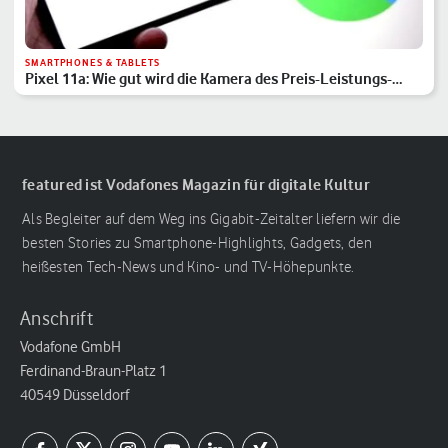
SMARTPHONES & TABLETS
Pixel 11a: Wie gut wird die Kamera des Preis-Leistungs-
Hits?
featured ist Vodafones Magazin für digitale Kultur
Als Begleiter auf dem Weg ins Gigabit-Zeitalter liefern wir die
besten Stories zu Smartphone-Highlights, Gadgets, den
heißesten Tech-News und Kino- und TV-Höhepunkte.
Anschrift
Vodafone GmbH
Ferdinand-Braun-Platz 1
40549 Düsseldorf