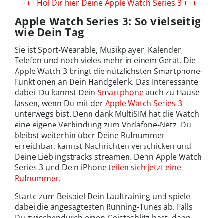
+++ Hol Dir hier Deine Apple Watch Series 3 +++
Apple Watch Series 3: So vielseitig
wie Dein Tag
Sie ist Sport-Wearable, Musikplayer, Kalender,
Telefon und noch vieles mehr in einem Gerät. Die
Apple Watch 3 bringt die nützlichsten Smartphone-
Funktionen an Dein Handgelenk. Das Interessante
dabei: Du kannst Dein
Smartphone
auch zu Hause
lassen, wenn Du mit der
Apple Watch Series 3
unterwegs bist. Denn dank MultiSIM hat die Watch
eine eigene Verbindung zum Vodafone-Netz. Du
bleibst weiterhin über Deine Rufnummer
erreichbar, kannst Nachrichten verschicken und
Deine Lieblingstracks streamen. Denn Apple Watch
Series 3 und Dein iPhone
teilen sich jetzt eine
Rufnummer
.
Starte zum Beispiel Dein Lauftraining und spiele
dabei die angesagtesten Running-Tunes ab. Falls
Du zwischendurch einen Geistesblitz hast, dann