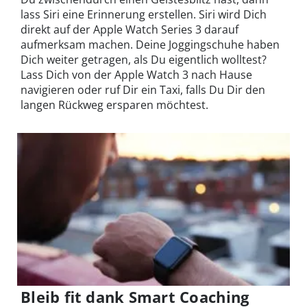
lass Siri eine Erinnerung erstellen. Siri wird Dich
direkt auf der Apple Watch Series 3 darauf
aufmerksam machen. Deine Joggingschuhe haben
Dich weiter getragen, als Du eigentlich wolltest?
Lass Dich von der Apple Watch 3 nach Hause
navigieren oder ruf Dir ein Taxi, falls Du Dir den
langen Rückweg ersparen möchtest.
Bleib fit dank Smart Coaching