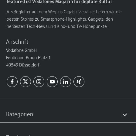
featured ist Vodafones Magazin für digitale Kultur
Als Begleiter auf dem Weg ins Gigabit-Zeitalter liefern wir die
besten Stories zu Smartphone-Highlights, Gadgets, den
heißesten Tech-News und Kino- und TV-Höhepunkte.
Anschrift
Vodafone GmbH
Ferdinand-Braun-Platz 1
40549 Düsseldorf
Kategorien