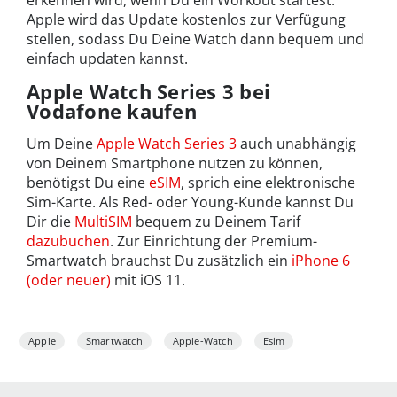
erkennen wird, wenn Du ein Workout startest.
Apple wird das Update kostenlos zur Verfügung
stellen, sodass Du Deine Watch dann bequem und
einfach updaten kannst.
Apple Watch Series 3 bei
Vodafone kaufen
Um Deine
Apple Watch Series 3
auch unabhängig
von Deinem Smartphone nutzen zu können,
benötigst Du eine
eSIM
, sprich eine elektronische
Sim-Karte. Als Red- oder Young-Kunde kannst Du
Dir die
MultiSIM
bequem zu Deinem Tarif
dazubuchen
. Zur Einrichtung der Premium-
Smartwatch brauchst Du zusätzlich ein
iPhone 6
(oder neuer)
mit iOS 11.
Apple
Smartwatch
Apple-Watch
Esim