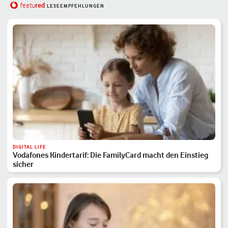
red
featu
LESEEMPFEHLUNGEN
DIGITAL LIFE
Vodafones Kindertarif: Die FamilyCard macht den Einstieg
sicher