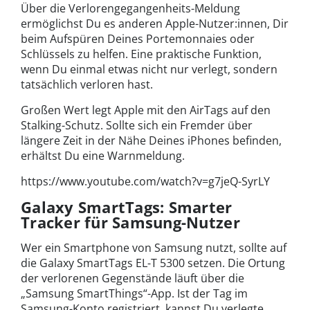
Über die Verlorengegangenheits-Meldung
ermöglichst Du es anderen Apple-Nutzer:innen, Dir
beim Aufspüren Deines Portemonnaies oder
Schlüssels zu helfen. Eine praktische Funktion,
wenn Du einmal etwas nicht nur verlegt, sondern
tatsächlich verloren hast.
Großen Wert legt
Apple mit den AirTags
auf den
Stalking-Schutz. Sollte sich ein Fremder über
längere Zeit in der Nähe Deines iPhones befinden,
erhältst Du eine Warnmeldung.
https://www.youtube.com/watch?v=g7jeQ-SyrLY
Galaxy SmartTags: Smarter
Tracker für Samsung-Nutzer
Wer ein Smartphone von Samsung nutzt, sollte auf
die
Galaxy SmartTags
EL-T 5300
setzen. Die Ortung
der verlorenen Gegenstände läuft über die
„Samsung SmartThings“-App. Ist der Tag im
Samsung-Konto registriert, kannst Du verlegte