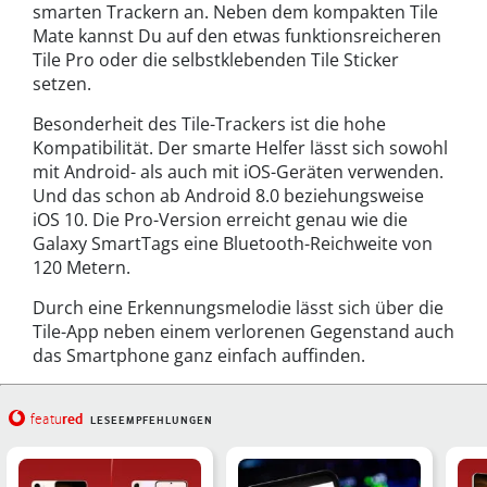
smarten Trackern
an. Neben dem kompakten Tile
Mate kannst Du auf den etwas funktionsreicheren
Tile Pro oder die selbstklebenden Tile Sticker
setzen.
Besonderheit des Tile-Trackers ist die hohe
Kompatibilität. Der smarte Helfer lässt sich sowohl
mit Android- als auch mit iOS-Geräten verwenden.
Und das schon ab Android 8.0 beziehungsweise
iOS 10. Die Pro-Version erreicht genau wie die
Galaxy SmartTags
eine Bluetooth-Reichweite von
120 Metern.
Durch eine Erkennungsmelodie lässt sich über die
Tile-App neben einem verlorenen Gegenstand auch
das Smartphone ganz einfach auffinden.
red
featu
LESEEMPFEHLUNGEN