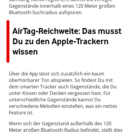
Gegenstände innerhalb eines 120 Meter großen
Bluetooth-Suchradius aufspüren.
AirTag-Reichweite: Das musst
Du zu den Apple-Trackern
wissen
Über die App lässt sich zusätzlich ein kaum
überhörbarer Ton abspielen. So findest Du mit
dem
smarten Tracker
auch Gegenstände, die Du
unter Kissen oder Decken vergessen hast. Für
unterschiedliche Gegenstände kannst Du
verschiedene Melodien einstellen, was ein nettes
Feature ist.
Wenn sich der Gegenstand außerhalb des 120
Meter großen Bluetooth-Radius befindet, stellt dies