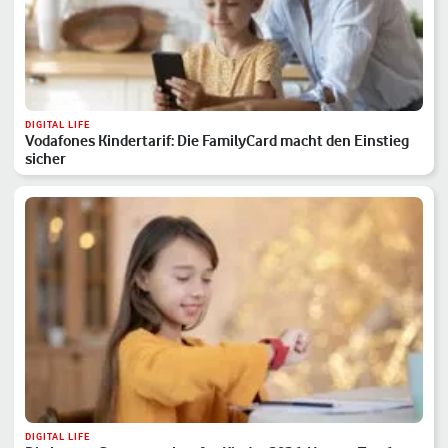
DIGITAL LIFE
Vodafones Kindertarif: Die FamilyCard macht den Einstieg
sicher
DIGITAL LIFE