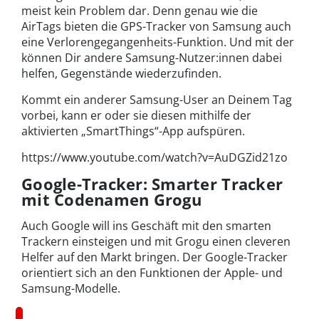
meist kein Problem dar. Denn genau wie die
AirTags
bieten die
GPS-Tracker
von Samsung auch
eine Verlorengegangenheits-Funktion. Und mit der
können Dir andere Samsung-Nutzer:innen dabei
helfen, Gegenstände wiederzufinden.
Kommt ein anderer Samsung-User an Deinem Tag
vorbei, kann er oder sie diesen mithilfe der
aktivierten „SmartThings“-App aufspüren.
https://www.youtube.com/watch?v=AuDGZid21zo
Google-Tracker: Smarter Tracker
mit Codenamen Grogu
Auch Google will ins Geschäft mit den
smarten
Trackern
einsteigen und mit
Grogu
einen cleveren
Helfer auf den Markt bringen. Der Google-Tracker
orientiert sich an den Funktionen der Apple- und
Samsung-Modelle.