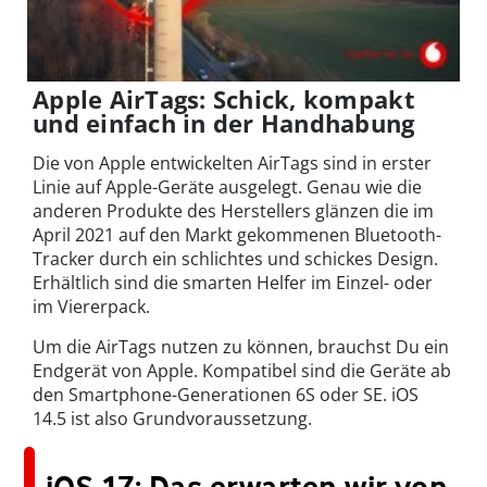
Apple AirTags: Schick, kompakt
und einfach in der Handhabung
Die von
Apple entwickelten AirTags
sind in erster
Linie auf Apple-Geräte ausgelegt. Genau wie die
anderen Produkte des Herstellers glänzen die im
April 2021 auf den Markt gekommenen
Bluetooth-
Tracker
durch ein schlichtes und schickes Design.
Erhältlich sind die smarten Helfer im Einzel- oder
im Viererpack.
Um die
AirTags
nutzen zu können, brauchst Du ein
Endgerät von Apple. Kompatibel sind die Geräte ab
den Smartphone-Generationen 6S oder SE. iOS
14.5 ist also Grundvoraussetzung.
iOS 17: Das erwarten wir von