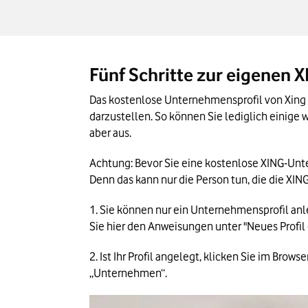
Das Wichtigste zum Anlegen eines XING-
Fünf Schritte zur eigenen
Das kostenlose Unternehmensprofil von Xing e
darzustellen. So können Sie lediglich einige
aber aus.
Achtung: Bevor Sie eine kostenlose XING-Untern
Denn das kann nur die Person tun, die die XIN
1. Sie können nur ein Unternehmensprofil anle
Sie hier den Anweisungen unter "Neues Profil e
2. Ist Ihr Profil angelegt, klicken Sie im Brows
„Unternehmen“.