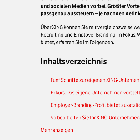
und sozialen Medien vorbei. Größter Vorte
passgenau aussteuern – je nachden defin
Über XING können Sie mit vergleichsweise we
Recruiting und Employer Branding im Fokus. 
bietet, erfahren Sie im Folgenden.
Inhaltsverzeichnis
Fünf Schritte zur eigenen XING-Unterne
Exkurs: Das eigene Unternehmen vorstel
Employer-Branding-Profil bietet zusätzli
So bearbeiten Sie Ihr XING-Unternehmens
Mehr anzeigen
Wie Sie Ihre Unternehmensseite wieder 