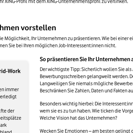
, ihr XING-Profil mit dem XING-Unternehmensprofil zu verlinken.
ehmen vorstellen
 Möglichkeit, Ihr Unternehmen zu präsentieren. Wie bei einer e
en Sie bei Ihren möglichen Job-Interessent:innen nicht.
So präsentieren Sie Ihr Unternehmen
Der wichtigste Tipp: Sicherlich wollen Sie als
rid-Work
Bewerbungsschreiben gelangweilt werden. Doch
Langweiligen Sie niemals mögliche Bewerber
nen immer
Beschränken Sie Zahlen, Daten und Fakten auf
erledigt
Besonders wichtig hierbei: Die Interessent:i
fte der
wem sie es zu tun haben. Wie ticken die Vorg
eitsplätze
Welche Vision hat das Unternehmen? 
tark
Wecken Sie Emotionen – am besten gelingt da
chland