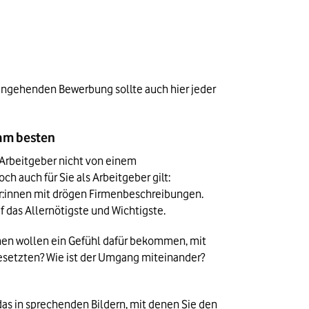
ingehenden Bewerbung sollte auch hier jeder 
 am besten
 Arbeitgeber nicht von einem 
 auch für Sie als Arbeitgeber gilt: 
:innen mit drögen Firmenbeschreibungen. 
 das Allernötigste und Wichtigste.
nnen wollen ein Gefühl dafür bekommen, mit 
esetzten? Wie ist der Umgang miteinander? 
s in sprechenden Bildern, mit denen Sie den 