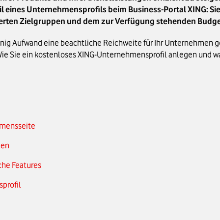
il eines Unternehmensprofils beim Business-Portal XING: Sie
ierten Zielgruppen und dem zur Verfügung stehenden Budge
nig Aufwand eine beachtliche Reichweite für Ihr Unternehmen g
Wie Sie ein kostenloses XING-Unternehmensprofil anlegen und wa
hmensseite
len
che Features
profil
löschen