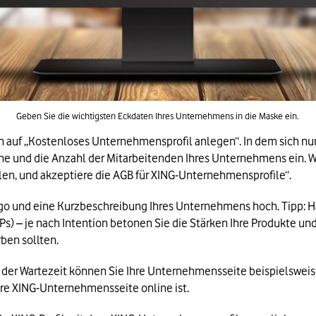
Geben Sie die wichtigsten Eckdaten Ihres Unternehmens in die Maske ein.
n auf „Kostenloses Unternehmensprofil anlegen“. In dem sich nun
e und die Anzahl der Mitarbeitenden Ihres Unternehmens ein. Wi
ellen, und akzeptiere die AGB für XING-Unternehmensprofile“.
ogo und eine Kurzbeschreibung Ihres Unternehmens hoch. Tipp: Hal
) – je nach Intention betonen Sie die Stärken Ihre Produkte un
ben sollten.
 der Wartezeit können Sie Ihre Unternehmensseite beispielsweis
re XING-Unternehmensseite online ist.