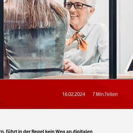
16.02.2024
7
Min.
Teilen
, führt in der Regel kein Weg an digitalen