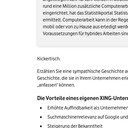
rund eine Million zusätzliche Computerarb
eingerichtet, hat das Statistikportal Statist
ermittelt. Computerarbeit kann in der Reg
mobil oder von zu Hause aus erledigt werd
Voraussetzungen für hybrides Arbeiten sind
Kickertisch. 
Erzählen Sie eine sympathische Geschichte au
Geschichte, die sie in Ihrem Unternehmen erl
„anfassen“ können.
Die Vorteile eines eigenen XING-Unte
Erhöhte Auffindbarkeit als Unternehme
Suchmaschinenrelevanz auf Google und 
Steigerung der Bekanntheit