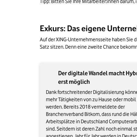
Tipp: Bitten Sie Ihre Mitarbeiter:innen darum
Exkurs: Das eigene Untern
Auf der XING-Unternehmensseite haben Sie die
Satz sitzen. Denn eine zweite Chance bekomm
Der digitale Wandel macht Hyb
erst möglich
Dank fortschreitender Digitalisierung kön
mehr Tätigkeiten von zu Hause oder mobil 
werden. Bereits 2018 vermeldete der
Branchenverband Bitkom, dass rund die Häl
Arbeitsplätze in Deutschland Computerarb
sind. Seitdem ist deren Zahl noch einmal s
angestiegen. Jahr für Jahr werden in Deuts