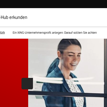
Hub Startseite
Geschäftskundenbereich
-Hub erkunden
ork
Ein XING-Unternehmensprofil anlegen: Darauf sollten Sie achten