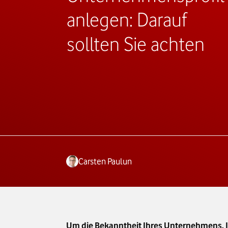
anlegen: Darauf
sollten Sie achten
Carsten Paulun
Um die Bekanntheit Ihres Unternehmens, Ihr