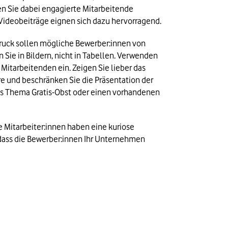
n Sie dabei engagierte Mitarbeitende 
 Videobeiträge eignen sich dazu hervorragend.
ruck sollen mögliche Bewerber:innen von 
 in Bildern, nicht in Tabellen. Verwenden 
Mitarbeitenden ein. Zeigen Sie lieber das 
e und beschränken Sie die Präsentation der 
das Thema Gratis-Obst oder einen vorhandenen 
 Mitarbeiter:innen haben eine kuriose 
 dass die Bewerber:innen Ihr Unternehmen 