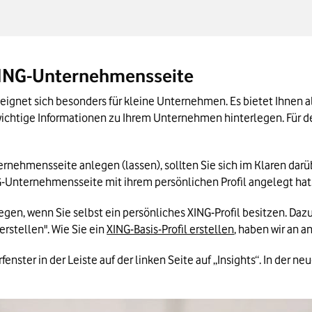
Unternehmensprofils in Kürze
 XING-Unternehmensseite
ignet sich besonders für kleine Unternehmen. Es bietet Ihnen al
 wichtige Informationen zu Ihrem Unternehmen hinterlegen. Für d
ehmensseite anlegen (lassen), sollten Sie sich im Klaren darüber
G-Unternehmensseite mit ihrem persönlichen Profil angelegt hat. 
gen, wenn Sie selbst ein persönliches XING-Profil besitzen. Dazu
rstellen". Wie Sie ein 
XING-Basis-Profil erstellen
, haben wir an a
erfenster in der Leiste auf der linken Seite auf „Insights“. In der ne