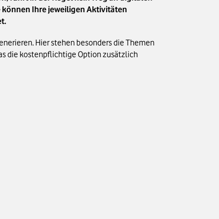
 können Ihre jeweiligen Aktivitäten
t.
enerieren. Hier stehen besonders die Themen
s die kostenpflichtige Option zusätzlich