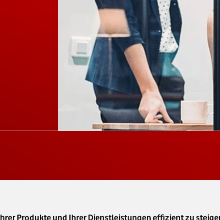
er Produkte und Ihrer Dienstleistungen effizient zu steigern