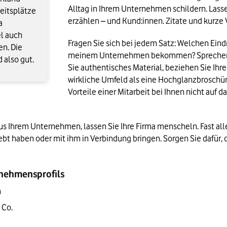
Alltag in Ihrem Unternehmen schildern. Lasse
eitsplätze
erzählen – und Kund:innen. Zitate und kurze
a
el auch
Fragen Sie sich bei jedem Satz: Welchen Eind
en. Die
meinem Unternehmen bekommen? Sprechen Sie
 also gut.
Sie authentisches Material, beziehen Sie Ihre 
wirkliche Umfeld als eine Hochglanzbroschür
Vorteile einer Mitarbeit bei Ihnen nicht auf 
s Ihrem Unternehmen, lassen Sie Ihre Firma menscheln. Fast alle
ebt haben oder mit ihm in Verbindung bringen. Sorgen Sie dafür,
rnehmensprofils 
n
Co. 