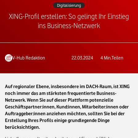
Digitalisierung
XING-Profil erstellen: So gelingt Ihr Einstieg
ins Business-Netzwerk
V-Hub Redaktion
22.03.2024
4
Min.
Teilen
Auf regionaler Ebene, insbesondere im DACH-Raum, ist XING
noch immer das am stärksten frequentierte Business-
Netzwerk. Wenn Sie auf dieser Plattform potenzielle
Geschäftspartner:innen, Kund:innen, Mitarbeiter:innen oder
Auftraggeber:innen anziehen möchten, sollten Sie bei der
Erstellung Ihres Profils einige grundlegende Dinge
berücksichtigen.