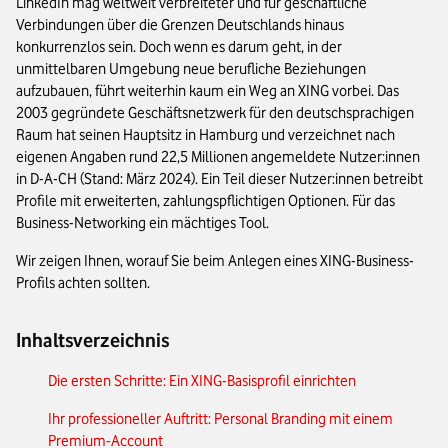
LinkedIn mag weltweit verbreiteter und für geschäftliche
Verbindungen über die Grenzen Deutschlands hinaus
konkurrenzlos sein. Doch wenn es darum geht, in der
unmittelbaren Umgebung neue berufliche Beziehungen
aufzubauen, führt weiterhin kaum ein Weg an XING vorbei. Das
2003 gegründete Geschäftsnetzwerk für den deutschsprachigen
Raum hat seinen Hauptsitz in Hamburg und verzeichnet nach
eigenen Angaben rund 22,5 Millionen angemeldete Nutzer:innen
in D-A-CH (Stand: März 2024). Ein Teil dieser Nutzer:innen betreibt
Profile mit erweiterten, zahlungspflichtigen Optionen. Für das
Business-Networking ein mächtiges Tool.
Wir zeigen Ihnen, worauf Sie beim Anlegen eines XING-Business-
Profils achten sollten.
Inhaltsverzeichnis
Die ersten Schritte: Ein XING-Basisprofil einrichten
Ihr professioneller Auftritt: Personal Branding mit einem
Premium-Account