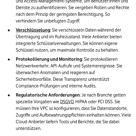
und Access-Management-Systeme, um Benutzer:innen und 
Dienste zu authentifizieren. Sie vergeben Rollen und Rechte 
nach dem Prinzip der geringsten Berechtigung. So 
verhindern Sie unbefugten Zugriff.
Verschlüsselung
: Sie verschlüsseln Daten während der 
Übertragung und im Ruhezustand. Viele Anbieter bieten 
integrierte Schlüsselverwaltungen. Sie können eigene 
Schlüssel nutzen, um maximale Kontrolle zu behalten.
Protokollierung und Monitoring
: Sie protokollieren 
Netzwerkverkehr, API-Aufrufe und Systemereignisse. Sie 
überwachen Anomalien und reagieren auf 
Sicherheitsvorfälle. Diese Transparenz unterstützt 
Compliance-Prüfungen und interne Audits.
Regulatorische Anforderungen
: Je nach Branche gelten 
spezielle Vorgaben wie 
DSGVO
, HIPAA oder PCI DSS. Sie 
müssen Ihre VPC so konfigurieren, dass Sie Datenstandorte, 
Zugriffe und Aufbewahrungspflichten einhalten können. Viele 
Cloud-Anbieter liefern Tools und Berichte, die Sie dabei 
unterstützen.