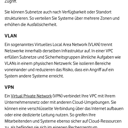
Zugriff.
Sie können Subnetze auch nach Verfügbarkeit oder Standort 
strukturieren. So verteilen Sie Systeme über mehrere Zonen und 
erhöhen die Ausfallsicherheit.
VLAN
Ein sogenanntes Virtuelles Local Area Network (VLAN) trennt 
Netzwerke innerhalb derselben Infrastruktur auf. In einer VPC 
erfüllen Subnetze und Sicherheitsgruppen ähnliche Aufgaben wie 
VLANs in einem physischen Netzwerk: Sie isolieren Bereiche 
voneinander und reduzieren das Risiko, dass ein Angriff auf ein 
System andere Systeme erreicht.
VPN
Ein 
Virtual Private Network
 (VPN) verbindet Ihre VPC mit Ihrem 
Unternehmensnetz oder mit anderen Cloud-Umgebungen. Sie 
können eine verschlüsselte Verbindung über das Internet aufbauen 
oder eine dedizierte Leitung nutzen. So greifen Ihre 
Mitarbeitenden und Systeme ebenso sicher auf Cloud-Ressourcen 
zu, als befänden sie sich im eigenen Rechenzentrum.