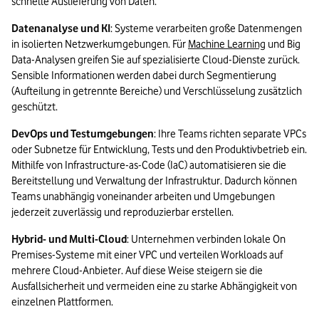
schnelle Auslieferung von Daten.     
Datenanalyse und KI
: Systeme verarbeiten große Datenmengen 
in isolierten Netzwerkumgebungen. Für 
Machine Learning
 und Big 
Data-Analysen greifen Sie auf spezialisierte Cloud-Dienste zurück. 
Sensible Informationen werden dabei durch Segmentierung 
(Aufteilung in getrennte Bereiche) und Verschlüsselung zusätzlich 
geschützt.
DevOps und Testumgebungen
: Ihre Teams richten separate VPCs 
oder Subnetze für Entwicklung, Tests und den Produktivbetrieb ein. 
Mithilfe von Infrastructure-as-Code (IaC) automatisieren sie die 
Bereitstellung und Verwaltung der Infrastruktur. Dadurch können 
Teams unabhängig voneinander arbeiten und Umgebungen 
jederzeit zuverlässig und reproduzierbar erstellen.
Hybrid- und Multi-Cloud
: Unternehmen verbinden lokale On 
Premises-Systeme mit einer VPC und verteilen Workloads auf 
mehrere Cloud-Anbieter. Auf diese Weise steigern sie die 
Ausfallsicherheit und vermeiden eine zu starke Abhängigkeit von 
einzelnen Plattformen.