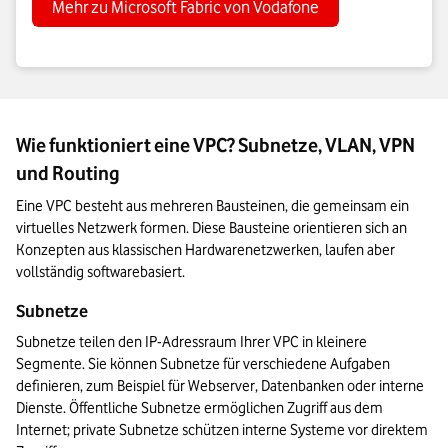
Mehr zu Microsoft Fabric von Vodafone
Wie funktioniert eine VPC? Subnetze, VLAN, VPN
und Routing
Eine VPC besteht aus mehreren Bausteinen, die gemeinsam ein 
virtuelles Netzwerk formen. Diese Bausteine orientieren sich an 
Konzepten aus klassischen Hardwarenetzwerken, laufen aber 
vollständig softwarebasiert.
Subnetze
Subnetze teilen den IP-Adressraum Ihrer VPC in kleinere 
Segmente. Sie können Subnetze für verschiedene Aufgaben 
definieren, zum Beispiel für Webserver, Datenbanken oder interne 
Dienste. Öffentliche Subnetze ermöglichen Zugriff aus dem 
Internet; private Subnetze schützen interne Systeme vor direktem 