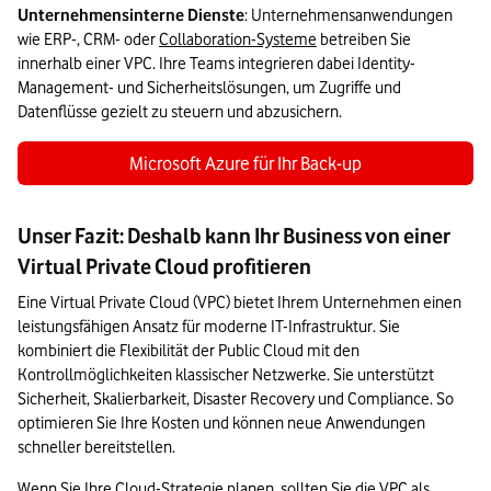
Unternehmensinterne Dienste
: Unternehmensanwendungen 
wie ERP-, CRM- oder 
Collaboration-Systeme
 betreiben Sie 
innerhalb einer VPC. Ihre Teams integrieren dabei Identity-
Management- und Sicherheitslösungen, um Zugriffe und 
Datenflüsse gezielt zu steuern und abzusichern.
Microsoft Azure für Ihr Back-up
Unser Fazit: Deshalb kann Ihr Business von einer
Virtual Private Cloud profitieren
Eine Virtual Private Cloud (VPC) bietet Ihrem Unternehmen einen 
leistungsfähigen Ansatz für moderne IT-Infrastruktur. Sie 
kombiniert die Flexibilität der Public Cloud mit den 
Kontrollmöglichkeiten klassischer Netzwerke. Sie unterstützt 
Sicherheit, Skalierbarkeit, Disaster Recovery und Compliance. So 
optimieren Sie Ihre Kosten und können neue Anwendungen 
schneller bereitstellen.
Wenn Sie Ihre Cloud-Strategie planen, sollten Sie die VPC als 