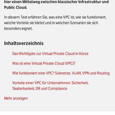
hier einen Mittelweg zwischen klassischer Infrastruktur und
Public Cloud.
In diesem Text erfahren Sie, was eine VPC ist, wie sie funktioniert,
welche Vorteile sie bietet und in welchen Szenarien sie sich
besonders eignet.
Inhaltsverzeichnis
Das Wichtigste zur Virtual Private Cloud in Kürze
Was ist eine Virtual Private Cloud (VPC)?
Wie funktioniert eine VPC? Subnetze, VLAN, VPN und Routing
Vorteile einer VPC für Unternehmen: Sicherheit,
Skalierbarkeit, DR und Compliance
Mehr anzeigen
VPC vs. Private Cloud vs. Public Cloud – Was eignet sich für
welches Unternehmen?
Sicherheits- & Compliance-Aspekte einer VPC