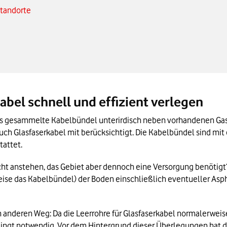
Standorte
abel schnell und effizient verlegen
s gesammelte Kabelbündel unterirdisch neben vorhandenen Gas-
auch Glasfaserkabel mit berücksichtigt. Die Kabelbündel sind 
attet. 
cht anstehen, das Gebiet aber dennoch eine Versorgung benötigt? H
se das Kabelbündel) der Boden einschließlich eventueller Asph
anderen Weg: Da die Leerrohre für Glasfaserkabel normalerweise 
ingt notwendig. Vor dem Hintergrund dieser Überlegungen hat d