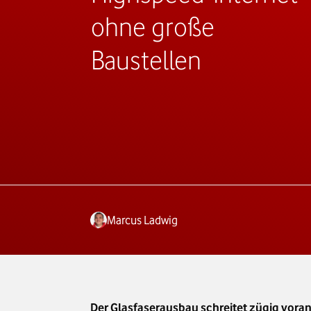
ohne große
Baustellen
Marcus Ladwig
Der Glasfaserausbau schreitet zügig vora