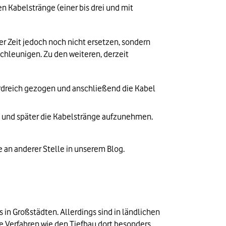
n Kabelstränge (einer bis drei und mit 
r Zeit jedoch noch nicht ersetzen, sondern 
chleunigen. Zu den weiteren, derzeit 
Erdreich gezogen und anschließend die Kabel 
re und später die Kabelstränge aufzunehmen. 
ie an anderer Stelle in unserem Blog.
in Großstädten. Allerdings sind in ländlichen 
Verfahren wie den Tiefbau dort besonders 