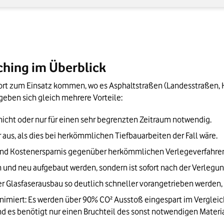
ching im Überblick
ort zum Einsatz kommen, wo es Asphaltstraßen (Landesstraßen, 
rgeben sich gleich mehrere Vorteile:
 nicht oder nur für einen sehr begrenzten Zeitraum notwendig.
er aus, als dies bei herkömmlichen Tiefbauarbeiten der Fall wäre.
 und Kostenersparnis gegenüber herkömmlichen Verlegeverfahre
und neu aufgebaut werden, sondern ist sofort nach der Verlegun
 Glasfaserausbau so deutlich schneller vorangetrieben werden, al
imiert: Es werden über 90% CO² Ausstoß eingespart im Vergleic
und es benötigt nur einen Bruchteil des sonst notwendigen Materia