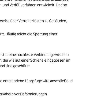
nd Verfüllverfahren entwickelt. Und so 
weise über Verteilerkästen zu Gebäuden, 
. Häufig reicht die Sperrung einer 
eistet eine hochfeste Verbindung zwischen 
 der wie auf einer Schiene eingegossen im 
und sind geschützt. 
Die entstandene Längsfuge wird anschließend 
serkabeln vor Deformierungen.