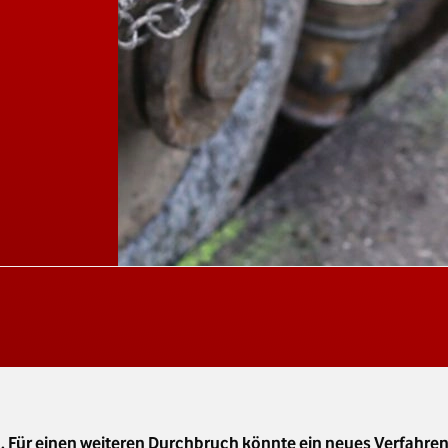
n. Für einen weiteren Durchbruch könnte ein neues Verfahre