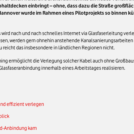
phaltdecken einbringt – ohne, dass dazu die Straße großflä
annover wurde im Rahmen eines Pilotprojekts so binnen kür
ird nach und nach schnelles Internet via Glasfaserleitung verle
üssen, werden gern ohnehin anstehende Kanalsanierungsarbeiten 
reicht das insbesondere in ländlichen Regionen nicht.
ing ermöglicht die Verlegung solcher Kabel auch ohne Großbau
Glasfaseranbindung innerhalb eines Arbeitstages realisieren.
nd effizient verlegen
blick
eed-Anbindung kam