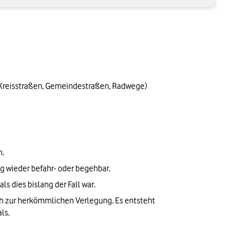
Kreisstraßen, Gemeindestraßen, Radwege) 
n.
g wieder befahr- oder begehbar.
s dies bislang der Fall war.
h zur herkömmlichen Verlegung. Es entsteht 
ls.