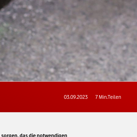
03.09.2023
7
Min.
Teilen
n sorgen, das die notwendigen