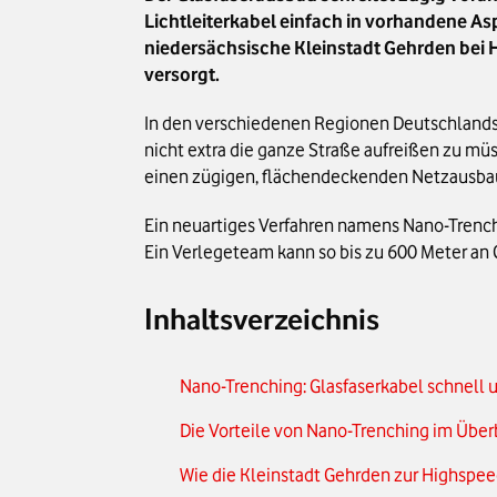
Lichtleiterkabel einfach in vorhandene As
niedersächsische Kleinstadt Gehrden bei H
versorgt.
In den verschiedenen Regionen Deutschlands w
nicht extra die ganze Straße aufreißen zu m
einen zügigen, flächendeckenden Netzausbau 
Ein neuartiges Verfahren namens Nano-Trench
Ein Verlegeteam kann so bis zu 600 Meter an 
Inhaltsverzeichnis
Nano-Trenching: Glasfaserkabel schnell u
Die Vorteile von Nano-Trenching im Über
Wie die Kleinstadt Gehrden zur Highsp