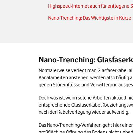
Highspeed-Internet auch für entlegene 
Nano-Trenching: Das Wichtigste in Kürze
Nano-Trenching: Glasfaserk
Normalerweise verlegt man Glasfaserkabel al
Kanalarbeiten anstehen, werden also häufig 
gegen Störeinflüsse und Verwitterung ausgest
Doch was ist, wenn solche Arbeiten aktuell ni
entsprechende Glasfaserkabel (beziehungswei
nach der Kabelverlegung wieder aufwendig.
Das Nano-Trenching-Verfahren geht hier einen 
großflächige Öffnung des Bodens nicht unbed