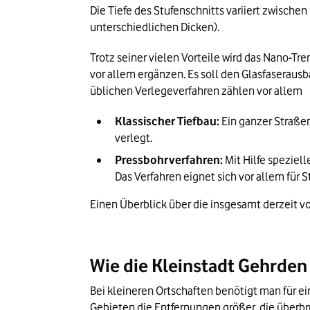
Die Tiefe des Stufenschnitts variiert zwische
unterschiedlichen Dicken).
Trotz seiner vielen Vorteile wird das Nano-Tr
vor allem ergänzen. Es soll den Glasfaserausb
üblichen Verlegeverfahren zählen vor allem 
Klassischer Tiefbau:
 Ein ganzer Straße
verlegt.
Pressbohrverfahren:
 Mit Hilfe spezie
Das Verfahren eignet sich vor allem für
Einen Überblick über die insgesamt derzeit
Wie die Kleinstadt Gehrde
Bei kleineren Ortschaften benötigt man für ei
Gebieten die Entfernungen größer, die überb