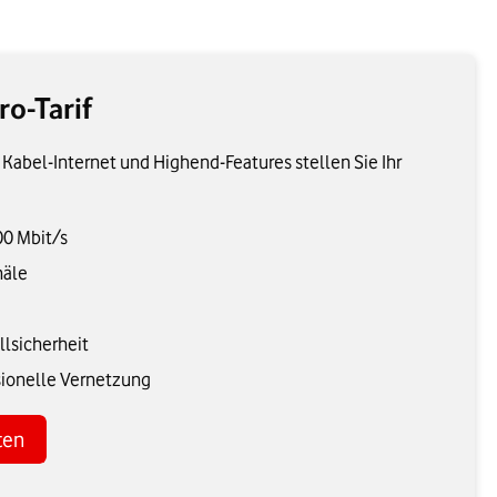
ro-Tarif
 Kabel-Internet und Highend-Features stellen Sie Ihr
00 Mbit/s
näle
llsicherheit
sionelle Vernetzung
ten