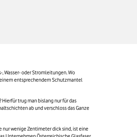
, Wasser- oder Stromleitungen. Wo 
mit einem entsprechendem Schutzmantel 
ierfür trug man bislang nur für das 
altschichten ab und verschloss das Ganze 
nur wenige Zentimeter dick sind, ist eine 
as Unternehmen Österreichische Glasfaser 