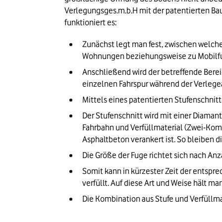
Verlegungsges.m.b.H mit der patentierten Ba
funktioniert es:
Zunächst legt man fest, zwischen welche
Wohnungen beziehungsweise zu Mobilf
Anschließend wird der betreffende Bereic
einzelnen Fahrspur während der Verlege
Mittels eines patentierten Stufenschnitt
Der Stufenschnitt wird mit einer Diamant
Fahrbahn und Verfüllmaterial (Zwei-Komp
Asphaltbeton verankert ist. So bleiben d
Die Größe der Fuge richtet sich nach Anza
Somit kann in kürzester Zeit der entspr
verfüllt. Auf diese Art und Weise hält 
Die Kombination aus Stufe und Verfüllm