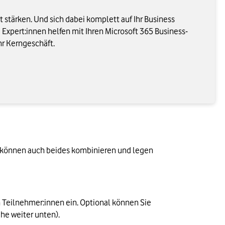
it stärken. Und sich dabei komplett auf Ihr Business
 Expert:innen helfen mit Ihren Microsoft 365 Business-
Ihr Kerngeschäft.
e können auch beides kombinieren und legen 
Teilnehmer:innen ein. Optional können Sie 
he weiter unten).