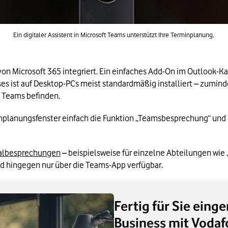
Ein digitaler Assistent in Microsoft Teams unterstützt Ihre Terminplanung.
te von Microsoft 365 integriert. Ein einfaches Add-On im Outlook-Ka
eses ist auf Desktop-PCs meist standardmäßig installiert – zumi
n Teams befinden.
minplanungsfenster einfach die Funktion „Teamsbesprechung“ und
albesprechungen
 – beispielsweise für einzelne Abteilungen wie „
ind hingegen nur über die Teams-App verfügbar.
Fertig für Sie eing
Business mit Vodaf