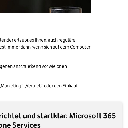
lender erlaubt es Ihnen, auch reguläre 
ndest immer dann, wenn sich auf dem Computer 
 gehen anschließend vor wie oben 
Marketing“, „Vertrieb“ oder den Einkauf, 
erichtet und startklar: Microsoft 365
one Services