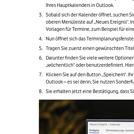
Ihres Hauptkalenders in Outlook. 
Sobald sich der Kalender öffnet, suchen Sie
oberen Menüleiste auf „Neues Ereignis“. I
Vorlagen für Termine, zum Beispiel für e
Nun öffnet sich das Terminplanungsfenster 
Tragen Sie zuerst einen gewünschten Tite
Darunter finden Sie viele weitere Optionen
„wöchentlich“ oder benutzerdefiniert. Hie
Klicken Sie auf den Button „Speichern“. Ih
Outlook – es sei denn, Sie nutzen Sonderf
Sie erhalten jetzt eine Bestätigung, dass 