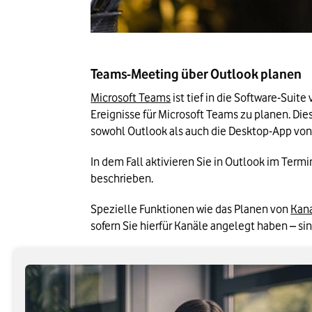
Teams-Meeting über Outlook planen
Microsoft Teams
 ist tief in die Software-Sui
Ereignisse für Microsoft Teams zu planen. Di
sowohl Outlook als auch die Desktop-App vo
In dem Fall aktivieren Sie in Outlook im Ter
beschrieben.
Spezielle Funktionen wie das Planen von 
Kan
sofern Sie hierfür Kanäle angelegt haben – s