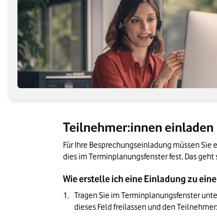
Teilnehmer:innen einladen
Für Ihre Besprechungseinladung müssen Sie en
dies im Terminplanungsfenster fest. Das geht s
Wie erstelle ich eine Einladung zu ei
Tragen Sie im Terminplanungsfenster unte
dieses Feld freilassen und den Teilnehmer