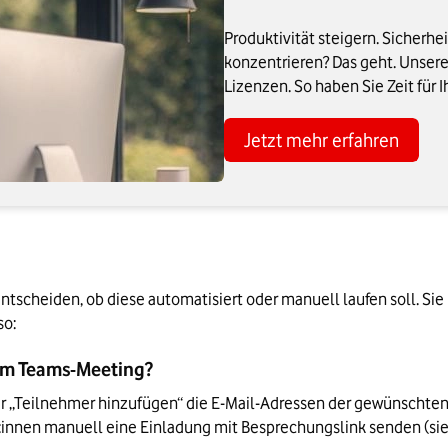
Produktivität steigern. Sicherhe
konzentrieren? Das geht. Unsere
Lizenzen. So haben Sie Zeit für 
Jetzt mehr erfahren
tscheiden, ob diese automatisiert oder manuell laufen soll. Si
o: 
nem Teams-Meeting?
r „Teilnehmer hinzufügen“ die E-Mail-Adressen der gewünschten 
:innen manuell eine Einladung mit Besprechungslink senden (sie