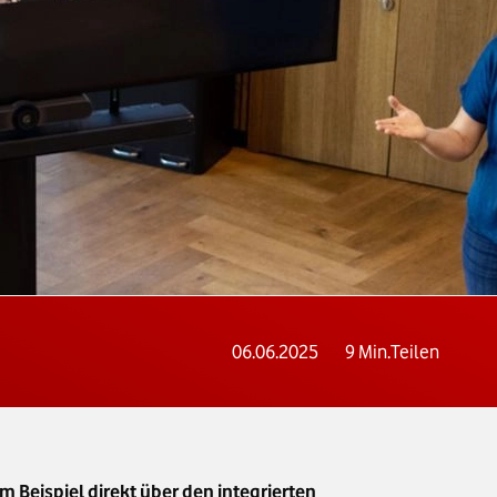
06.06.2025
9
Min.
Teilen
 Beispiel direkt über den integrierten