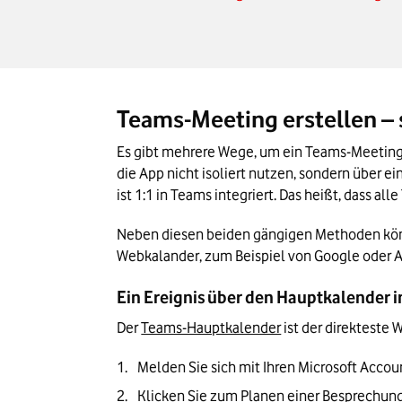
Teams-Meeting erstellen – 
Es gibt mehrere Wege, um ein Teams-Meeting 
die App nicht isoliert nutzen, sondern über e
ist 1:1 in Teams integriert. Das heißt, dass 
Neben diesen beiden gängigen Methoden könne
Webkalander, zum Beispiel von Google oder A
Ein Ereignis über den Hauptkalender i
Der 
Teams-Hauptkalender
 ist der direkteste
Melden Sie sich mit Ihren Microsoft Accou
Klicken Sie zum Planen einer Besprechung i