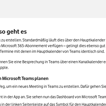
so geht es
zu erstellen. Standardmäßig läuft dies über den Hauptkalender 
in Microsoft 365-Abonnement verfügen – gelingt dies ebenso gut 
alle Termine mit denen im Hauptkalender von Teams identisch sind.
n Sie eine Besprechung in Teams über einen Kanalkalender erst
pple.
n Microsoft Teams planen
 Weg, um ein neues Meeting in Teams zu erstellen. Dafür gehen Sie
nt in der App an. Sie sehen nun das Dashboard von Microsoft Team
n der linken Seitenleiste auf das Symbol für den Hauptkalender i