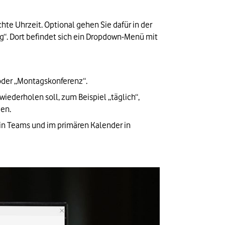
hte Uhrzeit. Optional gehen Sie dafür in der 
g“. Dort befindet sich ein Dropdown-Menü mit 
 oder „Montagskonferenz“.
iederholen soll, zum Beispiel „täglich“, 
gen.
 in Teams und im primären Kalender in 