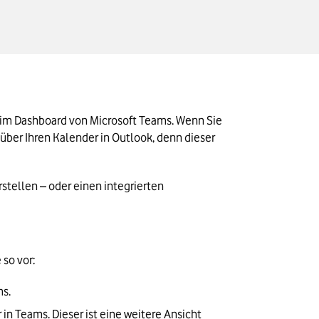
im Dashboard von Microsoft Teams. Wenn Sie 
über Ihren Kalender in Outlook, denn dieser 
ellen – oder einen integrierten 
 so vor:
s. 
n Teams. Dieser ist eine weitere Ansicht 