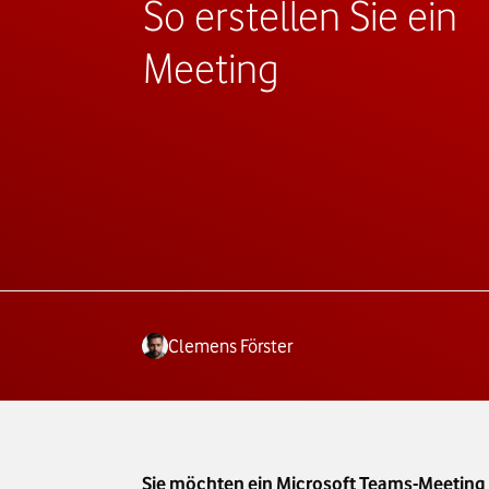
So erstellen Sie ein
Meeting
Clemens Förster
Sie möchten ein Microsoft Teams-Meeting er