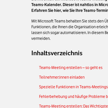
Teams-Kalender. Dieser ist nahtlos in Mi
Erfahren Sie hier, wie Sie Ihre Teams-Term
Mit Microsoft Teams behalten Sie stets den Ü
Funktionen, die Ihnen die Organisation erleic
lassen sich sogar automatisieren. In diesem B
vermeiden.
Inhaltsverzeichnis
Teams-Meeting erstellen – so geht es
Teilnehmer:innen einladen
Spezielle Funktionen in Teams-Meetings
Fehlerbehebung und häufige Probleme 
Teams-Meeting erstellen: Das Wichtigste