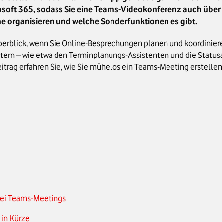
crosoft 365, sodass Sie eine Teams-Videokonferenz auch übe
ine organisieren und welche Sonderfunktionen es gibt.
berblick, wenn Sie Online-Besprechungen planen und koordiniere
htern – wie etwa den Terminplanungs-Assistenten und die Statusa
eitrag erfahren Sie, wie Sie mühelos ein Teams-Meeting erstellen
bei Teams-Meetings
 in Kürze