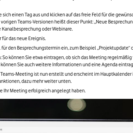
 sich einen Tag aus und klicken auf das freie Feld für die gewünsc
n vorigen Teams-Versionen heißt dieser Punkt: „Neue Besprechun
ine Kanalbesprechung oder Webinare.
für das neue Ereignis.
l für den Besprechungstermin ein, zum Beispiel „Projektupdate“
: So können Sie etwa eintragen, ob sich das Meeting regelmäßig w
r können Sie auch weitere Informationen und eine Agenda eintra
r Teams-Meeting ist nun erstellt und erscheint im Hauptkalender
unktionen, dazu mehr weiter unten.
Sie Ihr Meeting erfolgreich angelegt haben.