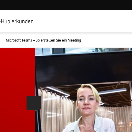
Hub Startseite
Geschäftskundenbereich
-Hub erkunden
Microsoft Teams – So erstellen Sie ein Meeting