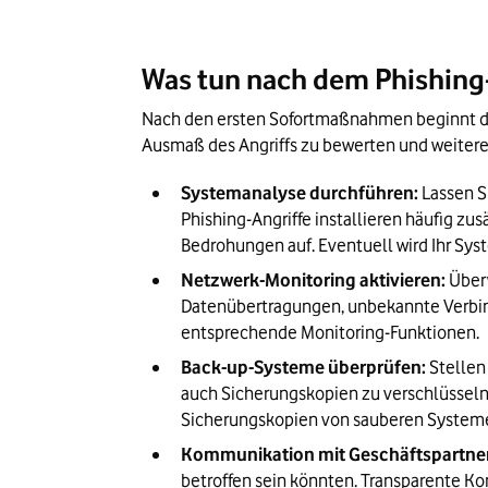
Was tun nach dem Phishing
Nach den ersten Sofortmaßnahmen beginnt di
Ausmaß des Angriffs zu bewerten und weitere 
Systemanalyse durchführen:
 Lassen S
Phishing-Angriffe installieren häufig zus
Bedrohungen auf. Eventuell wird Ihr Sy
Netzwerk-Monitoring aktivieren:
 Über
Datenübertragungen, unbekannte Verbi
entsprechende Monitoring-Funktionen.
Back-up-Systeme überprüfen:
 Stellen
auch Sicherungskopien zu verschlüsseln o
Sicherungskopien von sauberen System
Kommunikation mit Geschäftspartner
betroffen sein könnten. Transparente 