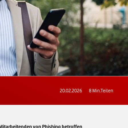
20.02.2026
8
Min.
Teilen
Mitarbeitenden von Phishing betroffen