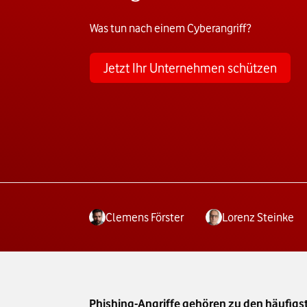
Was tun nach einem Cyberangriff?
Jetzt Ihr Unternehmen schützen
Clemens Förster
Lorenz Steinke
Phishing-Angriffe gehören zu den häufigs