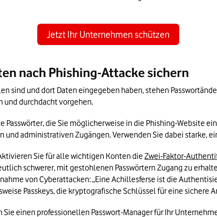
Jetzt Ihr Unternehmen schützen
en nach Phishing-Attacke sichern
len sind und dort Daten eingegeben haben, stehen Passwortänderu
sch und durchdacht vorgehen. 
lle Passwörter, die Sie möglicherweise in die Phishing-Website e
n und administrativen Zugängen. Verwenden Sie dabei starke, ein
Aktivieren Sie für alle wichtigen Konten die 
Zwei-Faktor-Authentif
utlich schwerer, mit gestohlenen Passwörtern Zugang zu erhalten
unahme von Cyberattacken: „Eine Achillesferse ist die Authentisie
lsweise Passkeys, die kryptografische Schlüssel für eine sicher
n Sie einen professionellen Passwort-Manager für Ihr Unternehme