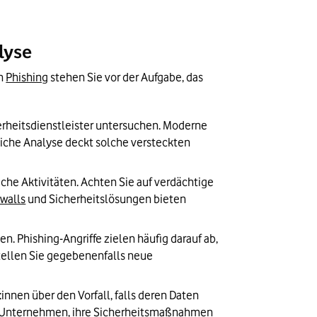
lyse
n 
Phishing
 stehen Sie vor der Aufgabe, das 
erheitsdienstleister untersuchen. Moderne 
dliche Analyse deckt solche versteckten 
e Aktivitäten. Achten Sie auf verdächtige 
ewalls
 und Sicherheitslösungen bieten 
n. Phishing-Angriffe zielen häufig darauf ab, 
tellen Sie gegebenenfalls neue 
nnen über den Vorfall, falls deren Daten 
n Unternehmen, ihre Sicherheitsmaßnahmen 