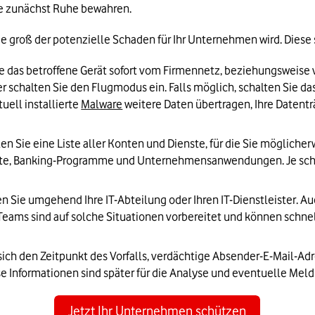
ie zunächst Ruhe bewahren. 
e groß der potenzielle Schaden für Ihr Unternehmen wird. Diese 
e das betroffene Gerät sofort vom Firmennetz, beziehungsweise 
schalten Sie den Flugmodus ein. Falls möglich, schalten Sie das 
tuell 
installierte 
Malware
 weitere Daten übertragen, Ihre Datent
llen Sie eine Liste aller Konten und Dienste, für die Sie möglic
te, Banking-Programme und Unternehmensanwendungen. Je schnell
en Sie umgehend Ihre IT-Abteilung oder Ihren IT-Dienstleister. 
-Teams sind auf solche Situationen vorbereitet und können schn
 sich den Zeitpunkt des Vorfalls, verdächtige Absender-E-Mail-A
 Informationen sind später für die Analyse und eventuelle Mel
Jetzt Ihr Unternehmen schützen