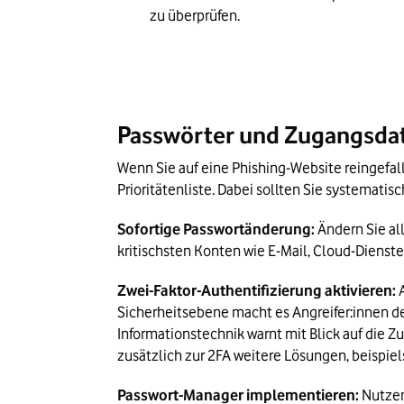
zu überprüfen.
Passwörter und Zugangsdat
Wenn Sie auf eine Phishing-Website reingefal
Prioritätenliste. Dabei sollten Sie systemati
Sofortige Passwortänderung:
 Ändern Sie a
kritischsten Konten wie E-Mail, Cloud-Dienste
Zwei-Faktor-Authentifizierung aktivieren:
 
Sicherheitsebene macht es Angreifer:innen de
Informationstechnik warnt mit Blick auf die Z
zusätzlich zur 2FA weitere Lösungen, beispie
Passwort-Manager implementieren:
 Nutze