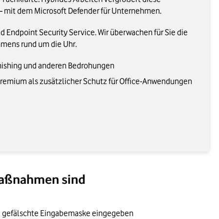
n – mit dem Microsoft Defender für Unternehmen.
 Endpoint Security Service. Wir überwachen für Sie die
hmens rund um die Uhr.
hishing und anderen Bedrohungen
 Premium als zusätzlicher Schutz für Office-Anwendungen
tmaßnahmen sind
ne gefälschte Eingabemaske eingegeben 