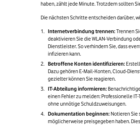
haben, zählt jede Minute. Trotzdem sollten S
Die nächsten Schritte entscheiden darüber, wi
Internetverbindung trennen:
 Trennen Si
deaktivieren Sie die WLAN-Verbindung oder 
Dienstleister. So verhindern Sie, dass even
infizieren kann.
Betroffene Konten identifizieren:
 Erste
Dazu gehören E-Mail-Konten, Cloud-Diens
gezielter können Sie reagieren.
IT-Abteilung informieren:
 Benachrichtig
einen Fehler zu melden: Professionelle IT
ohne unnötige Schuldzuweisungen.
Dokumentation beginnen:
 Notieren Sie
möglicherweise preisgegeben haben. Diese