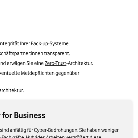
ntegrität Ihrer Back-up-Systeme.
chäftspartner:innen transparent.
und erwägen Sie eine
Zero-Trust
-Architektur.
eventuelle Meldepflichten gegenüber 
architektur.
 for Business
ind anfällig für Cyber-Bedrohungen. Sie haben weniger
Fachkräfte. Hybrides Arbeiten vergrößert diese