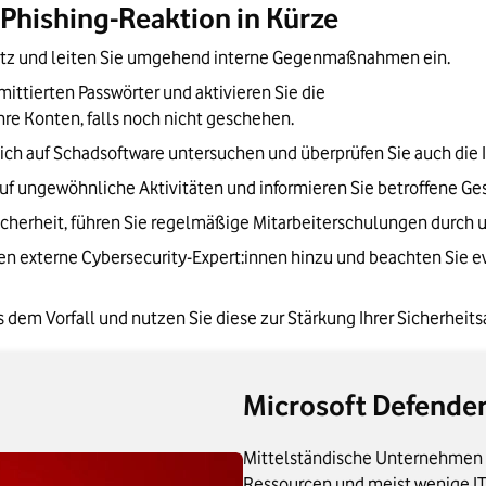
Phishing-Reaktion in Kürze
etz und leiten Sie umgehend interne Gegenmaßnahmen ein.
ttierten Passwörter und aktivieren Sie die 
 Ihre Konten, falls noch nicht geschehen.
ich auf Schadsoftware untersuchen und überprüfen Sie auch die I
uf ungewöhnliche Aktivitäten und informieren Sie betroffene Ges
icherheit, führen Sie regelmäßige Mitarbeiterschulungen durch 
en externe Cybersecurity-Expert:innen hinzu und beachten Sie 
dem Vorfall und nutzen Sie diese zur Stärkung Ihrer Sicherheits
Microsoft Defender
Mittelständische Unternehmen s
Ressourcen und meist wenige IT-