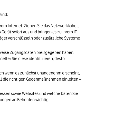
sind:
vom Internet. Ziehen Sie das Netzwerkkabel, 
Gerät sofort aus und bringen es zu Ihrem IT-
räger verschlüsseln oder zusätzliche Systeme 
herweise Zugangsdaten preisgegeben haben. 
er Sie diese identifizieren, desto 
Auch wenn es zunächst unangenehm erscheint, 
ell die richtigen Gegenmaßnahmen einleiten – 
dressen sowie Websites und welche Daten Sie 
dungen an Behörden wichtig.