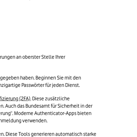
ngen an oberster Stelle Ihrer 
ingegeben haben. Beginnen Sie mit den 
zigartige Passwörter für jeden Dienst.
izierung (2FA)
. Diese zusätzliche 
. Auch das Bundesamt für Sicherheit in der 
rung“. 
Moderne Authenticator-Apps bieten 
e Anmeldung verwenden.
n. Diese Tools generieren automatisch starke 