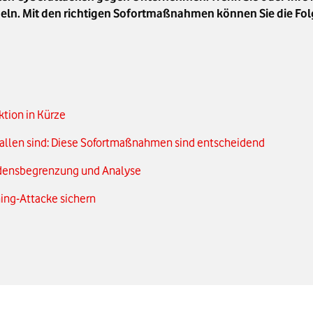
andeln. Mit den richtigen Sofortmaßnahmen können Sie die 
tion in Kürze
gefallen sind: Diese Sofortmaßnahmen sind entscheidend
adensbegrenzung und Analyse
ing-Attacke sichern
Phishing schützen
e tun
aden entsteht