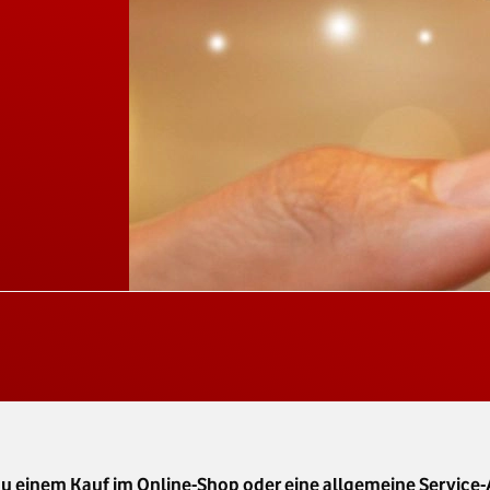
 zu einem Kauf im Online-Shop oder eine allgemeine Servic