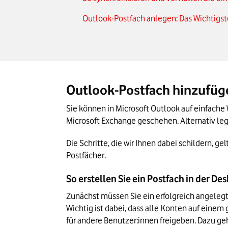
Outlook-Postfach anlegen: Das Wichtigst
Outlook-Postfach hinzufüge
Sie können in Microsoft Outlook auf einfache 
Microsoft Exchange geschehen. Alternativ lege
Die Schritte, die wir Ihnen dabei schildern, g
Postfächer.
So erstellen Sie ein Postfach in der D
Zunächst müssen Sie ein erfolgreich angelegt
Wichtig ist dabei, dass alle Konten auf einem
für andere Benutzer:innen freigeben. Dazu geh