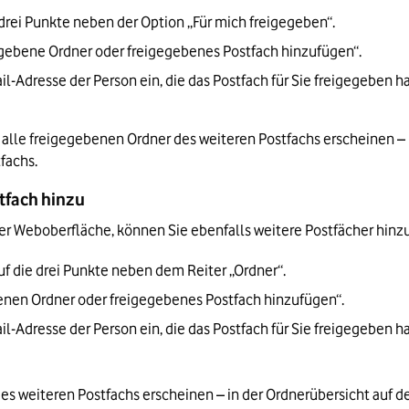
e drei Punkte neben der Option „Für mich freigegeben“.
gebene Ordner oder freigegebenes Postfach hinzufügen“.
-Adresse der Person ein, die das Postfach für Sie freigegeben ha
n alle freigegebenen Ordner des weiteren Postfachs erscheinen – i
fachs.
stfach hinzu
r Weboberfläche, können Sie ebenfalls weitere Postfächer hinzuf
uf die drei Punkte neben dem Reiter „Ordner“.
nen Ordner oder freigegebenes Postfach hinzufügen“.
-Adresse der Person ein, die das Postfach für Sie freigegeben ha
es weiteren Postfachs erscheinen – in der Ordnerübersicht auf der