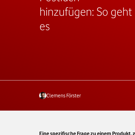
hinzufügen: So geht
es
Clemens Förster
Eine spezifische Frage zu einem Produkt,