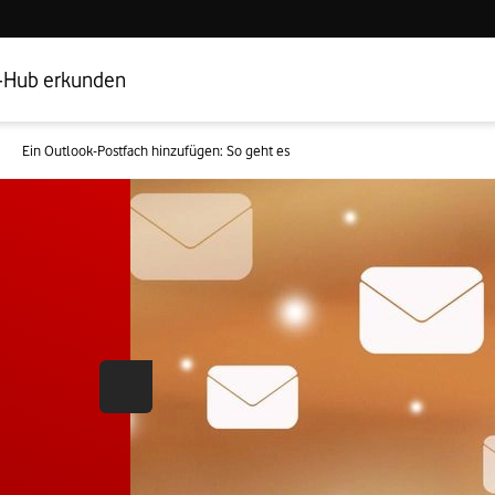
Hub Startseite
Geschäftskundenbereich
-Hub erkunden
Ein Outlook-Postfach hinzufügen: So geht es