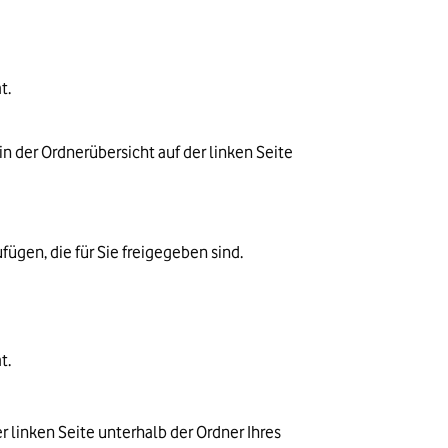
t.
n der Ordnerübersicht auf der linken Seite 
ügen, die für Sie freigegeben sind.
t.
 linken Seite unterhalb der Ordner Ihres 