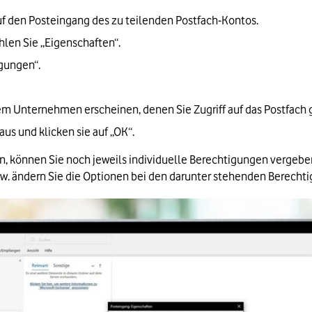
uf den Posteingang des zu teilenden Postfach-Kontos.
len Sie „Eigenschaften“.
igungen“.
hrem Unternehmen erscheinen, denen Sie Zugriff auf das Postfac
us und klicken sie auf „OK“.
, können Sie noch jeweils individuelle Berechtigungen vergeben
zw. ändern Sie die Optionen bei den darunter stehenden Berecht