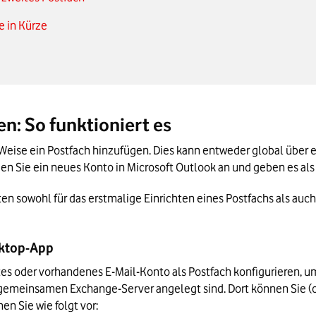
e in Kürze
n: So funktioniert es
Weise ein Postfach hinzufügen. Dies kann entweder global über e
n Sie ein neues Konto in Microsoft Outlook an und geben es als 
elten sowohl für das erstmalige Einrichten eines Postfachs als auc
esktop-App
es oder vorhandenes E-Mail-Konto als Postfach konfigurieren, u
 gemeinsamen Exchange-Server angelegt sind. Dort können Sie (od
en Sie wie folgt vor: