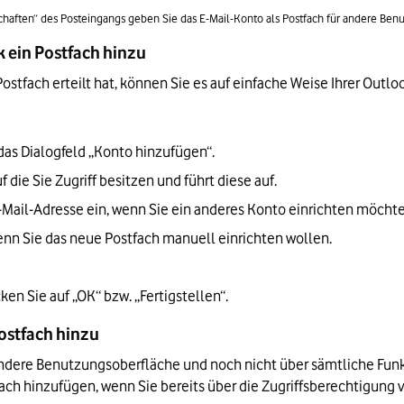
chaften“ des Posteingangs geben Sie das E-Mail-Konto als Postfach für andere Benut
k ein Postfach hinzu
ostfach erteilt hat, können Sie es auf einfache Weise Ihrer Out
das Dialogfeld „Konto hinzufügen“.
die Sie Zugriff besitzen und führt diese auf.
-Mail-Adresse ein, wenn Sie ein anderes Konto einrichten möcht
wenn Sie das neue Postfach manuell einrichten wollen.
en Sie auf „OK“ bzw. „Fertigstellen“.
Postfach hinzu
andere Benutzungsoberfläche und noch nicht über sämtliche Funk
fach hinzufügen, wenn Sie bereits über die Zugriffsberechtigung 