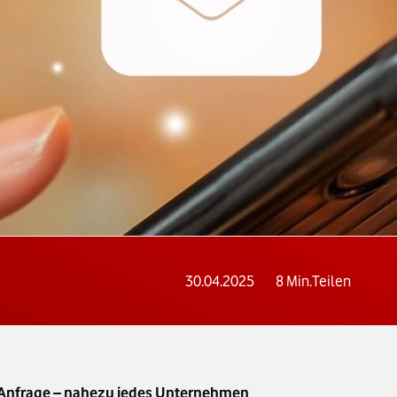
30.04.2025
8
Min.
Teilen
e-Anfrage – nahezu jedes Unternehmen