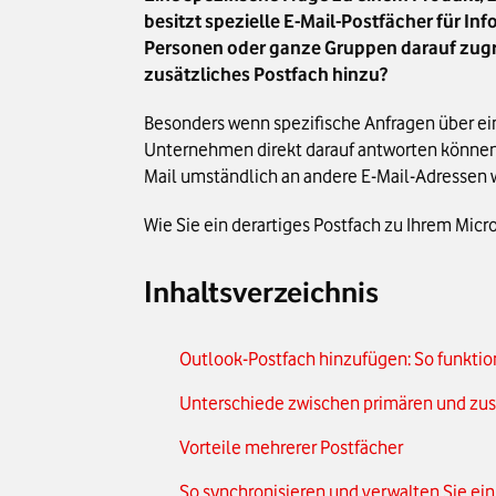
besitzt spezielle E-Mail-Postfächer für I
Personen oder ganze Gruppen darauf zugr
zusätzliches Postfach hinzu?
Besonders wenn spezifische Anfragen über eine
Unternehmen direkt darauf antworten können.
Mail umständlich an andere E-Mail-Adressen 
Wie Sie ein derartiges Postfach zu Ihrem Micr
Inhaltsverzeichnis
Outlook-Postfach hinzufügen: So funktion
Unterschiede zwischen primären und zus
Vorteile mehrerer Postfächer
So synchronisieren und verwalten Sie ein