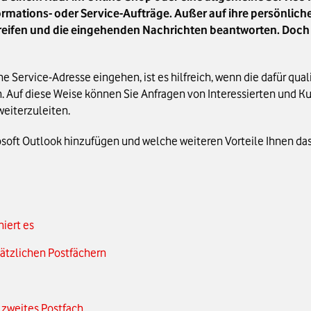
nformations- oder Service-Aufträge. Außer auf ihre persönli
eifen und die eingehenden Nachrichten beantworten. Doch w
 Service-Adresse eingehen, ist es hilfreich, wenn die dafür qual
 Auf diese Weise können Sie Anfragen von Interessierten und Ku
weiterzuleiten.
osoft Outlook hinzufügen und welche weiteren Vorteile Ihnen das b
iert es
ätzlichen Postfächern
 zweites Postfach