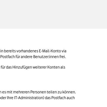
in bereits vorhandenes E-Mail-Konto via 
Postfach für andere Benutzer:innen frei.
h für das Hinzufügen weiterer Konten als 
m es mit mehreren Personen teilen zu können. 
er Ihre IT-Administration) das Postfach auch 