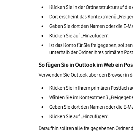
Klicken Sie in der Ordnerstruktur auf di
Dort erscheint das Kontextmenü „Freige
Geben Sie dort den Namen oder die E-Mail
Klicken Sie auf „Hinzufügen“.
Ist das Konto für Sie freigegeben, sollte
unterhalb der Ordner Ihres primären Post
So fügen Sie in Outlook im Web ein Po
Verwenden Sie Outlook über den Browser in de
Klicken Sie in Ihrem primären Postfach a
Wählen Sie im Kontextmenü „Freigegebe
Geben Sie dort den Namen oder die E-Mail
Klicken Sie auf „Hinzufügen“.
Daraufhin sollten alle freigegebenen Ordner d