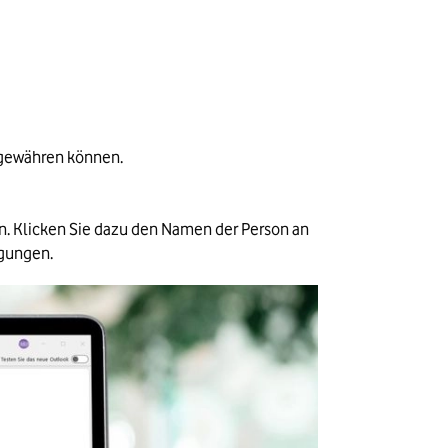
h gewähren können.
. Klicken Sie dazu den Namen der Person an 
igungen.