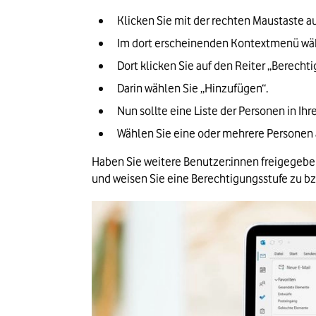
Klicken Sie mit der rechten Maustaste a
Im dort erscheinenden Kontextmenü wäh
Dort klicken Sie auf den Reiter „Berecht
Darin wählen Sie „Hinzufügen“.
Nun sollte eine Liste der Personen in I
Wählen Sie eine oder mehrere Personen a
Haben Sie weitere Benutzer:innen freigegeben
und weisen Sie eine Berechtigungsstufe zu b