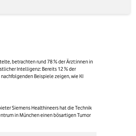
lte, betrachten rund 78 % der Ärzt:innen in 
licher Intelligenz: Bereits 12 % der 
 nachfolgenden Beispiele zeigen, wie KI 
ieter Siemens Healthineers hat die Technik 
zentrum in München einen bösartigen Tumor 