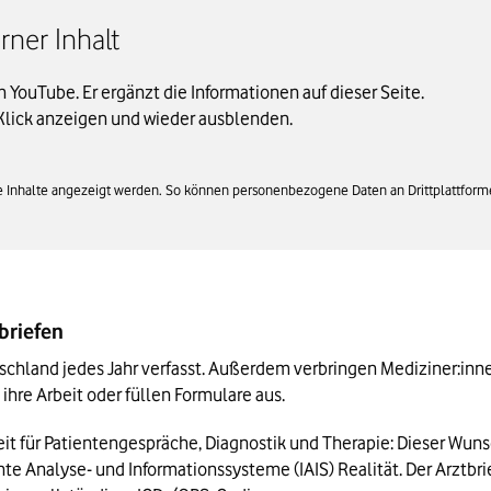
ner Inhalt
on YouTube. Er ergänzt die Informationen auf dieser Seite.
Klick anzeigen und wieder ausblenden.
rne Inhalte angezeigt werden. So können personenbezogene Daten an Drittplattform
briefen
chland jedes Jahr verfasst. Außerdem verbringen Mediziner:innen
hre Arbeit oder füllen Formulare aus.
t für Patientengespräche, Diagnostik und Therapie: Dieser Wunsc
nte Analyse- und Informationssysteme (IAIS) Realität. Der Arztbri