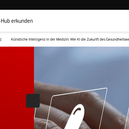
Hub Startseite
Geschäftskundenbereich
-Hub erkunden
r
Künstliche Intelligenz in der Medizin: Wie KI die Zukunft des Gesundheitsw