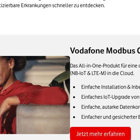
tizierbare Erkrankungen schneller zu entdecken.
Vodafone Modbus 
Das All-in-One-Produkt für ein
(NB-IoT & LTE-M) in die Cloud.
Einfache Installation & In
Einfaches IoT-Upgrade von 
Einfache, autarke Datenk
Einfacher und gesicherter
Jetzt mehr erfahren