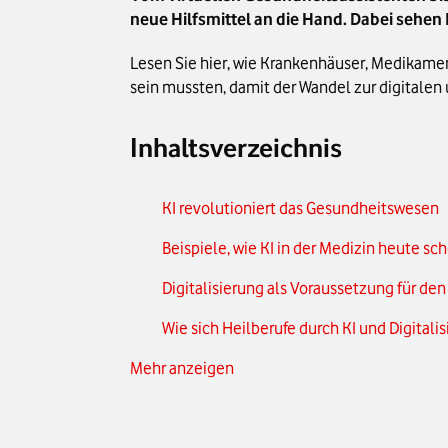
neue Hilfsmittel an die Hand. Dabei sehen
Lesen Sie hier, wie Krankenhäuser, Medikame
sein mussten, damit der Wandel zur digitalen
Inhaltsverzeichnis
KI revolutioniert das Gesundheitswesen
Beispiele, wie KI in der Medizin heute sc
Digitalisierung als Voraussetzung für den
Wie sich Heilberufe durch KI und Digitali
Mehr anzeigen
Digitalisierung im Gesundheitswesen – B
So steht Deutschland im internationalen