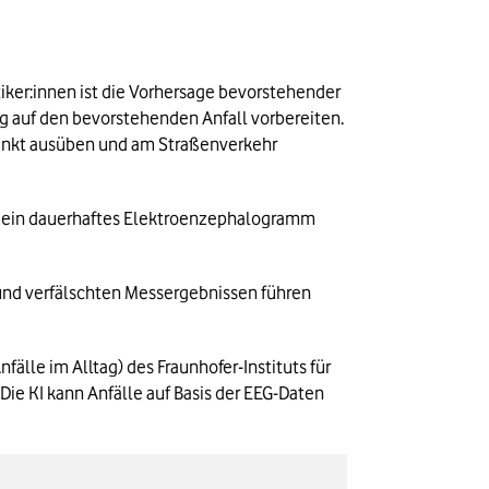
iker:innen ist die Vorhersage bevorstehender 
 auf den bevorstehenden Anfall vorbereiten. 
ränkt ausüben und am Straßenverkehr 
er ein dauerhaftes Elektroenzephalogramm 
und verfälschten Messergebnissen führen 
le im Alltag) des Fraunhofer-Instituts für 
Die KI kann Anfälle auf Basis der EEG-Daten 