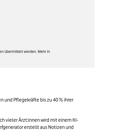
en übermittelt werden. Mehr in
 und Pflegekräfte bis zu 40 % ihrer 
h vieler Ärzt:innen wird mit einem KI-
efgenerator erstellt aus Notizen und 