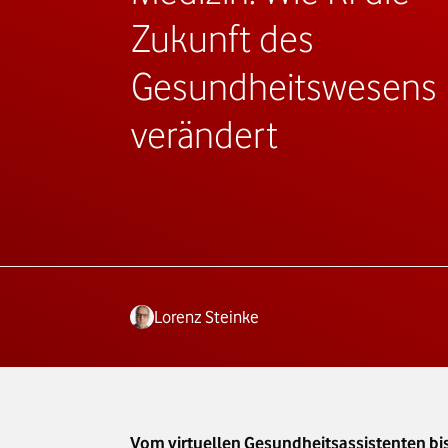
Zukunft des
Gesundheitswesens
verändert
Lorenz Steinke
Vom virtuellen Gesundheitsassistenten bis