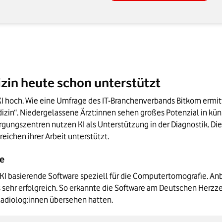
dizin heute schon unterstützt
I hoch. Wie eine Umfrage des IT-Branchenverbands Bitkom ermitte
izin“. Niedergelassene Ärzt:innen sehen großes Potenzial in künst
gungszentren nutzen KI als Unterstützung in der Diagnostik. Die
eichen ihrer Arbeit unterstützt.
ie
 KI basierende Software speziell für die Computertomografie. Anb
as sehr erfolgreich. So erkannte die Software am Deutschen Herz
diolog:innen übersehen hatten.