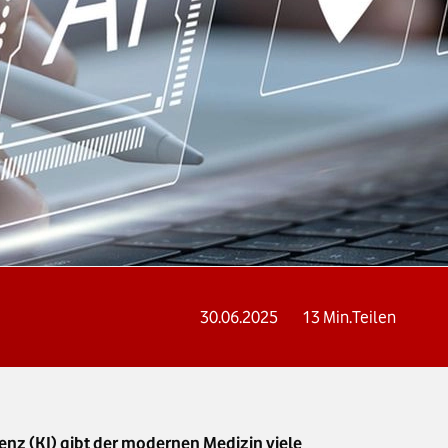
30.06.2025
13
Min.
Teilen
enz (KI) gibt der modernen Medizin viele