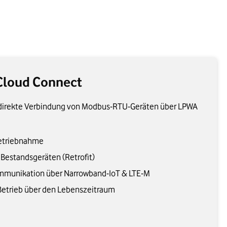
Cloud Connect
e direkte Verbindung von Modbus-RTU-Geräten über LPWA
betriebnahme
Bestandsgeräten (Retrofit)
ommunikation über Narrowband-IoT & LTE-M
 Betrieb über den Lebenszeitraum