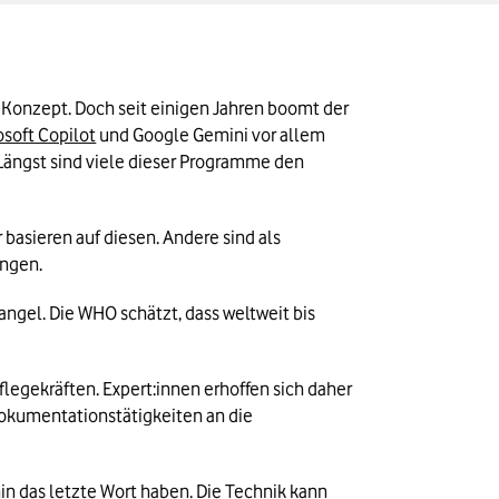
s Konzept. Doch seit einigen Jahren boomt der 
osoft Copilot
 und Google Gemini vor allem 
Längst sind viele dieser Programme den 
sieren auf diesen. Andere sind als 
ungen.
gel. Die WHO schätzt, dass weltweit bis 
egekräften. Expert:innen erhoffen sich daher 
okumentationstätigkeiten an die 
n das letzte Wort haben. Die Technik kann 