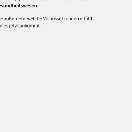
 Gesundheitswesen.
Sie außerdem, welche Voraussetzungen erfüllt
uf es jetzt ankommt.