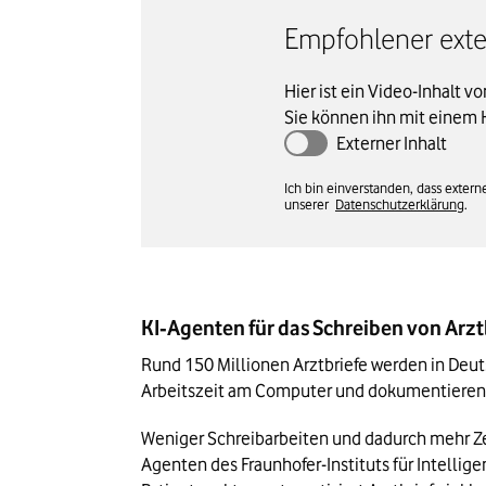
Empfohlener exter
Hier ist ein Video-Inhalt v
Sie können ihn mit einem 
Externer Inhalt
Ich bin einverstanden, dass exte
unserer
Datenschutzerklärung
.
KI‑Agenten für das Schreiben von Arzt
Rund 150 Millionen Arztbriefe werden in Deuts
Arbeitszeit am Computer und dokumentieren i
Weniger Schreibarbeiten und dadurch mehr Zei
Agenten des Fraunhofer-Instituts für Intellige