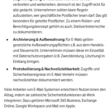
verbreiten und weiterleiten, dennoch ist der Zugriff nicht für 
alle gedacht. Unternehmen sollten klare Regeln 
aufzustellen, wer geschäftliche Postfächer lesen darf. Das gilt 
besonders für geteilte Postfächer. Zu einem Rollen- und 
Berechtigungskonzept gehört es auch, Stellvertreterrechte 
zu dokumentieren. 
Archivierung & Aufbewahrung:
 Für E-Mails gelten 
gesetzliche Aufbewahrungspflichten z.B. aus dem Handels- 
und Steuerrecht. Unternehmen müssen diese im Einzelfall 
mit Datenschutzvorgaben (z.B. Zweckbindung, Löschung) in 
Einklang bringen.
Protokollierung & Nachvollziehbarkeit: 
Zugriffe und 
Sicherheitsereignisse im E-Mail-Verkehr müssen 
nachvollziehbar dokumentiert werden.
Viele Anbieter von E-Mail-Systemen erleichtern Nutzer:innen den 
Alltag, indem sie zahlreiche Sicherheitsfunktionen ab Werk 
integrieren. Dazu gehören Microsoft 365 Business, Exchange 
Online, Google Workspace und Mail von Apple. 