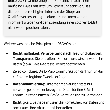
Beispiel:
Ein Online-Shop darf Kund:innen nach einem
Kauf eine E-Mail mit Bitte um Bewertung schicken. Das
dient dem berechtigten Interesse des Shops an
Qualitätsverbesserung – solange Kund:innen vorher
informiert wurden und der Zusendung einer solchen E-Mail
nicht widersprochen haben.
Weitere wesentliche Prinzipien der DSGVO sind:
Rechtmäßigkeit, Verarbeitung nach Treu und Glauben, 
Transparenz:
 Die betroffene Person muss wissen, wofür ihre 
Daten (etwa E-Mail-Adresse) verwendet werden.
Zweckbindung:
 Die E-Mail-Kommunikation darf nur für klar 
definierte, legitime Zwecke erfolgen.
Datenminimierung
:
 Unternehmen dürfen stets nur 
notwendige personenbezogene Daten für ihre E-Mail-
Kommunikation nutzen. Große Verteiler sind zu vermeiden.
Richtigkeit:
 Betriebe müssen die Korrektheit von Daten und 
somit auch ihre Aktualität sicherstellen.