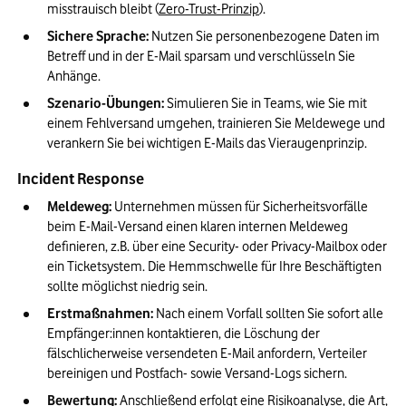
misstrauisch bleibt (
Zero-Trust-Prinzip
).
Sichere Sprache:
 Nutzen Sie personenbezogene Daten im 
Betreff und in der E-Mail sparsam und verschlüsseln Sie 
Anhänge.
Szenario-Übungen:
 Simulieren Sie in Teams, wie Sie mit 
einem Fehlversand umgehen, trainieren Sie Meldewege und 
verankern Sie bei wichtigen E-Mails das Vieraugenprinzip.
 Incident Response
Meldeweg:
 Unternehmen müssen für Sicherheitsvorfälle 
beim E-Mail-Versand einen klaren internen Meldeweg 
definieren, z.B. über eine Security- oder Privacy-Mailbox oder 
ein Ticketsystem. Die Hemmschwelle für Ihre Beschäftigten 
sollte möglichst niedrig sein.
Erstmaßnahmen:
 Nach einem Vorfall sollten Sie sofort alle 
Empfänger:innen kontaktieren, die Löschung der 
fälschlicherweise versendeten E-Mail anfordern, Verteiler 
bereinigen und Postfach- sowie Versand-Logs sichern.
Bewertung:
 Anschließend erfolgt eine Risikoanalyse, die Art, 