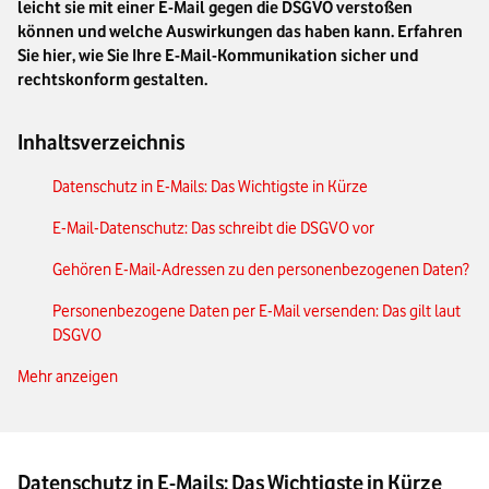
leicht sie mit einer E-Mail gegen die DSGVO verstoßen
können und welche Auswirkungen das haben kann. Erfahren
Sie hier, wie Sie Ihre E-Mail-Kommunikation sicher und
rechtskonform gestalten.
Inhaltsverzeichnis
Datenschutz in E-Mails: Das Wichtigste in Kürze
E-Mail-Datenschutz: Das schreibt die DSGVO vor
Gehören E-Mail-Adressen zu den personenbezogenen Daten?
Personenbezogene Daten per E-Mail versenden: Das gilt laut
DSGVO
Mehr anzeigen
E-Mail-Verschlüsselung nach DSGVO
DSGVO-konforme E-Mail im Unternehmen: Richtlinien,
Awareness, Incident Response und mehr
Datenschutz in E-Mails: Das Wichtigste in Kürze
Unser Fazit: Datenschutz bei E-Mails ist für Unternehmen