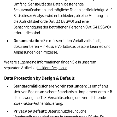
Umfang, Sensibilität der Daten, bestehende 
Schutzmaßnahmen und mögliche Folgen berücksichtigt. Auf 
Basis dieser Analyse wird entschieden, ob eine Meldung an 
die Aufsichtsbehörde (Art. 33 DSGVO) und eine 
Benachrichtigung der betroffenen Personen (Art. 34 DSGVO) 
erforderlich sind.
Dokumentation:
 Sie müssen jeden Vorfall vollständig 
dokumentieren – inklusive Vorfallakte, Lessons Learned und 
Anpassungen der Prozesse.
Weitere allgemeine Informationen finden Sie in unserem 
separaten Artikel zu 
Incident Response
.
Data Protection by Design & Default
Standardmäßig sichere Voreinstellungen:
 Es empfiehlt 
sich, von Beginn an sichere Standards zu implementieren, z.B. 
die erzwungene TLS-Verschlüsselung und verpflichtende 
Zwei-Faktor-Authentifizierung
.
Privacy by Default:
 Datenschutzfreundliche 