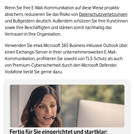
Wenn Sie Ihre E-Mail-Kommunikation auf diese Weise proaktiv 
absichern, reduzieren Sie das Risiko von 
Datenschutzverletzungen
und Bußgeldern deutlich. Außerdem schützen Sie Ihre Kund:innen 
sowie Ihre Beschäftigten und stärken somit nachhaltig das 
Vertrauen in Ihre Organisation.
Verwenden Sie etwa Microsoft 365 Business inklusive Outlook über 
einen Exchange-Server in Ihrer unternehmensweiten E-Mail-
Kommunikation, profitieren Sie sowohl von TLS-Schutz als auch 
von Premium-Cybersicherheit durch den Microsoft Defender. 
Vodafone berät Sie gerne dazu.
Fertig für Sie eingerichtet und startklar: