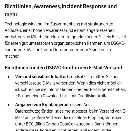
Richtlinien, Awareness, Incident Response und
mehr
Technologie wirkt nur im Zusammenhang mit strukturierten 
Abläufen, einer hohen Awareness und einem angemessenen 
Verhalten von Mitarbeitenden. Im Folgenden finden Sie ein Beispiel 
für einen gut umsetzbaren organisatorischen Rahmen, um DSGVO-
konforme E-Mails in Ihrem Unternehmen zum Standard zu 
machen.
Richtlinien für den DSGVO-konformen E-Mail-Versand
Versand sensibler Inhalte:
 Grundsätzlich sollten Sie nur 
verschlüsselte E-Mails versenden. Wenn dies nicht möglich 
ist, sollten Sie die Informationen über ein Portal bereitstellen, 
z.B. über einen Download-Link mit Zugriffskontrolle.
Angaben von Empfängeradressen:
 Aus 
Datenschutzgründen ist es meist besser, beim Versand von E-
Mails an größere Verteiler die einzelnen Empfangsadressen 
unter BCC (Blind Carbon Copy) einzugeben. Dann können 
andere diese Adressen nicht sehen. Außerdem ist die 