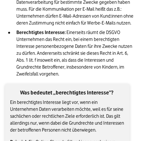
Datenverarbeitung für bestimmte Zwecke gegeben haben 
muss. Für die Kommunikation per E-Mail heißt das z.B.: 
Unternehmen dürfen E-Mail-Adressen von Kund:innen ohne 
deren Zustimmung nicht einfach für Werbe-E-Mails nutzen.
Berechtigtes Interesse: 
Einerseits räumt die DSGVO 
Unternehmen das Recht ein, bei einem berechtigten 
Interesse personenbezogene Daten für ihre Zwecke nutzen 
zu dürfen. Andererseits schränkt sie dieses Recht in Art. 6, 
Abs. 1 lit. f insoweit ein, als dass die Interessen und 
Grundrechte Betroffener, insbesondere von Kindern, im 
Zweifelsfall vorgehen.
Was bedeutet „berechtigtes Interesse”?
Ein berechtigtes Interesse liegt vor, wenn ein
Unternehmen Daten verarbeiten möchte, weil es für seine
sachlichen oder rechtlichen Ziele erforderlich ist. Das gilt
allerdings nur, wenn dabei die Grundrechte und Interessen
der betroffenen Personen nicht überwiegen.