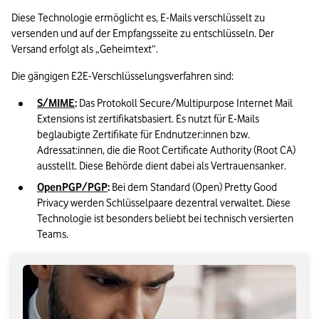
Diese Technologie ermöglicht es, E-Mails verschlüsselt zu 
versenden und auf der Empfangsseite zu entschlüsseln. Der 
Versand erfolgt als „Geheimtext“. 
Die gängigen E2E-Verschlüsselungsverfahren sind:
S/MIME
:
 Das Protokoll Secure/Multipurpose Internet Mail 
Extensions ist zertifikatsbasiert. Es nutzt für E-Mails 
beglaubigte Zertifikate für Endnutzer:innen bzw. 
Adressat:innen, die die Root Certificate Authority (Root CA) 
ausstellt. Diese Behörde dient dabei als Vertrauensanker.
OpenPGP/PGP
:
 Bei dem Standard (Open) Pretty Good 
Privacy werden Schlüsselpaare dezentral verwaltet. Diese 
Technologie ist besonders beliebt bei technisch versierten 
Teams.