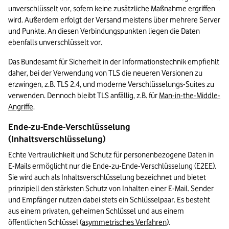
unverschlüsselt vor, sofern keine zusätzliche Maßnahme ergriffen 
wird. Außerdem erfolgt der Versand meistens über mehrere Server 
und Punkte. An diesen Verbindungspunkten liegen die Daten 
ebenfalls unverschlüsselt vor. 
Das Bundesamt für Sicherheit in der Informationstechnik empfiehlt 
daher, bei der Verwendung von TLS die neueren Versionen zu 
erzwingen, z.B. TLS 2.4, und moderne Verschlüsselungs-Suites zu 
verwenden. Dennoch bleibt TLS anfällig, z.B. für 
Man-in-the-Middle-
Angriffe
.
Ende-zu-Ende-Verschlüsselung 
(Inhaltsverschlüsselung)
Echte Vertraulichkeit und Schutz für personenbezogene Daten in 
E-Mails ermöglicht nur die Ende-zu-Ende-Verschlüsselung (E2EE). 
Sie wird auch als Inhaltsverschlüsselung bezeichnet und bietet 
prinzipiell den stärksten Schutz von Inhalten einer E-Mail. Sender 
und Empfänger nutzen dabei stets ein Schlüsselpaar. Es besteht 
aus einem privaten, geheimen Schlüssel und aus einem 
öffentlichen Schlüssel (
asymmetrisches Verfahren
). 