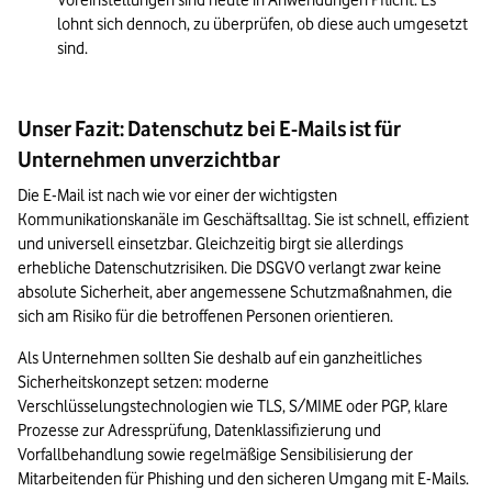
Voreinstellungen sind heute in Anwendungen Pflicht. Es 
lohnt sich dennoch, zu überprüfen, ob diese auch umgesetzt 
sind.
Unser Fazit: Datenschutz bei E-Mails ist für
Unternehmen unverzichtbar
Die E-Mail ist nach wie vor einer der wichtigsten 
Kommunikationskanäle im Geschäftsalltag. Sie ist schnell, effizient 
und universell einsetzbar. Gleichzeitig birgt sie allerdings 
erhebliche Datenschutzrisiken. Die DSGVO verlangt zwar keine 
absolute Sicherheit, aber angemessene Schutzmaßnahmen, die 
sich am Risiko für die betroffenen Personen orientieren.
Als Unternehmen sollten Sie deshalb auf ein ganzheitliches 
Sicherheitskonzept setzen: moderne 
Verschlüsselungstechnologien wie TLS, S/MIME oder PGP, klare 
Prozesse zur Adressprüfung, Datenklassifizierung und 
Vorfallbehandlung sowie regelmäßige Sensibilisierung der 
Mitarbeitenden für Phishing und den sicheren Umgang mit E-Mails.