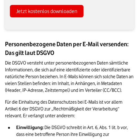
Jetzt kostenlos downloaden
Personenbezogene Daten per E-Mail versenden:
Das gilt laut DSGVO
Die DSGVO versteht unter personenbezogenen Daten sämtliche 
Informationen, die sich auf eine identifizierte oder identifizierbare 
natürliche Person beziehen. In E-Mails können sich solche Daten an 
vielen Stellen befinden: im Inhalt, in Anhängen, in Metadaten 
(Header, IP-Adresse, Zeitstempel) und im Verteiler (CC/BCC).
Für die Einhaltung des Datenschutzes bei E-Mails ist vor allem 
Artikel 6 der DSGVO zur „Rechtmäßigkeit der Verarbeitung“ 
relevant. Er verlangt unter anderem:
Einwilligung:
 Die DSGVO schreibt in Art. 6, Abs. 1 lit. b vor, 
dass eine betroffene Person ihre Einwilligung zur 