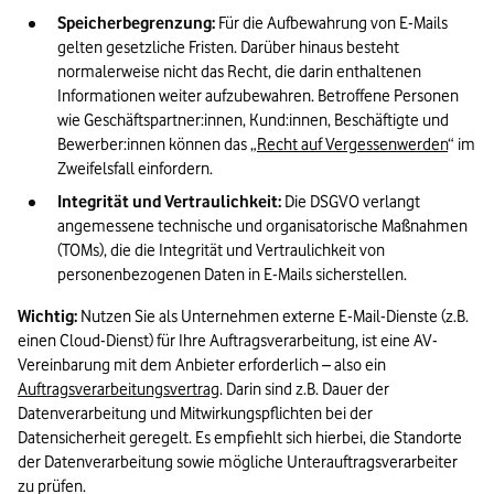
Speicherbegrenzung:
 Für die Aufbewahrung von E-Mails 
gelten gesetzliche Fristen. Darüber hinaus besteht 
normalerweise nicht das Recht, die darin enthaltenen 
Informationen weiter aufzubewahren. Betroffene Personen 
wie Geschäftspartner:innen, Kund:innen, Beschäftigte und 
Bewerber:innen können das „
Recht auf Vergessenwerden
“ im 
Zweifelsfall einfordern.
Integrität und Vertraulichkeit:
 Die DSGVO verlangt 
angemessene technische und organisatorische Maßnahmen 
(TOMs), die die Integrität und Vertraulichkeit von 
personenbezogenen Daten in E-Mails sicherstellen.
Wichtig:
 Nutzen Sie als Unternehmen externe E-Mail-Dienste (z.B. 
einen Cloud-Dienst) für Ihre Auftragsverarbeitung, ist eine AV-
Vereinbarung mit dem Anbieter erforderlich – also ein 
Auftragsverarbeitungsvertrag
. Darin sind z.B. Dauer der 
Datenverarbeitung und Mitwirkungspflichten bei der 
Datensicherheit geregelt. Es empfiehlt sich hierbei, die Standorte 
der Datenverarbeitung sowie mögliche Unterauftragsverarbeiter 
zu prüfen.