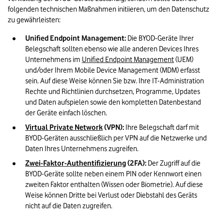
folgenden technischen Maßnahmen initiieren, um den Datenschutz 
zu gewährleisten:
Unified Endpoint Management:
 Die BYOD-Geräte Ihrer 
Belegschaft sollten ebenso wie alle anderen Devices Ihres 
Unternehmens im 
Unified Endpoint Management
 (UEM) 
und/oder Ihrem Mobile Device Management (MDM) erfasst 
sein. Auf diese Weise können Sie bzw. Ihre IT-Administration 
Rechte und Richtlinien durchsetzen, Programme, Updates 
und Daten aufspielen sowie den kompletten Datenbestand 
der Geräte einfach löschen.
Virtual Private Network
 (VPN):
 Ihre Belegschaft darf mit 
BYOD-Geräten ausschließlich per VPN auf die Netzwerke und 
Daten Ihres Unternehmens zugreifen.
Zwei-Faktor-Authentifizierung
 (2FA):
 Der Zugriff auf die 
BYOD-Geräte sollte neben einem PIN oder Kennwort einen 
zweiten Faktor enthalten (Wissen oder Biometrie). Auf diese 
Weise können Dritte bei Verlust oder Diebstahl des Geräts 
nicht auf die Daten zugreifen.