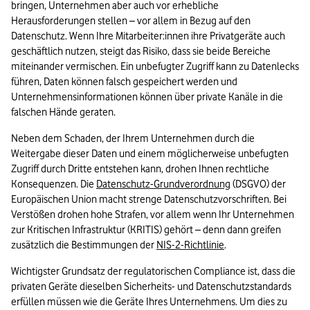
bringen, Unternehmen aber auch vor erhebliche 
Herausforderungen stellen – vor allem in Bezug auf den 
Datenschutz. Wenn Ihre Mitarbeiter:innen ihre Privatgeräte auch 
geschäftlich nutzen, steigt das Risiko, dass sie beide Bereiche 
miteinander vermischen. Ein unbefugter Zugriff kann zu Datenlecks 
führen, Daten können falsch gespeichert werden und 
Unternehmensinformationen können über private Kanäle in die 
falschen Hände geraten.
Neben dem Schaden, der Ihrem Unternehmen durch die 
Weitergabe dieser Daten und einem möglicherweise unbefugten 
Zugriff durch Dritte entstehen kann, drohen Ihnen rechtliche 
Konsequenzen. Die 
Datenschutz-Grundverordnung
 (DSGVO) der 
Europäischen Union macht strenge Datenschutzvorschriften. Bei 
Verstößen drohen hohe Strafen, vor allem wenn Ihr Unternehmen 
zur Kritischen Infrastruktur (KRITIS) gehört – denn dann greifen 
zusätzlich die Bestimmungen der 
NIS-2-Richtlinie
.
Wichtigster Grundsatz der regulatorischen Compliance ist, dass die 
privaten Geräte dieselben Sicherheits- und Datenschutzstandards 
erfüllen müssen wie die Geräte Ihres Unternehmens. Um dies zu 