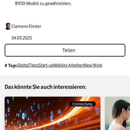
BYOD-Modell zu gewährleisten.
Clemens Förster
04.03.2025
Teilen
Digital
Tipps
Start-up
Mobiles Arbeiten
New Work
# Tags:
Das könnte Sie auch interessieren:
Connectivity