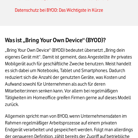
Datenschutz bei BYOD: Das Wichtigste in Kürze
Was ist „Bring Your Own Device“ (BYOD)?
„Bring Your Own Device“ (BYOD) bedeutet übersetzt „Bring dein 
eigenes Gerät mit“. Damit ist gemeint, dass Angestellte ihr privates 
Mobilgerät auch für geschäftliche Zwecke benutzen. Meist handelt 
es sich dabei um Notebooks, Tablet und Smartphones. Dadurch 
reduziert sich die Anzahl der genutzten Geräte, was Kosten und 
Aufwand sowohl für Unternehmen als auch für deren 
Mitarbeiter:innen senken kann. Vor allem bei regelmäßigen 
Tätigkeiten im Homeoffice greifen Firmen gerne auf dieses Modell 
zurück.
Allgemein spricht man von BYOD, wenn Unternehmensdaten im 
Rahmen regelmäßiger Arbeitsprozesse auf einem privaten 
Endgerät verarbeitet und gespeichert werden. Folgt man allerdings 
der genaueren Definition, zählt bereits der Zugriff auf betriebliche 