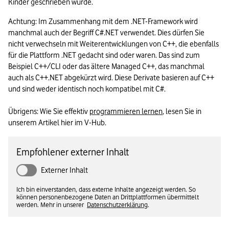
Kinder geschrieben wurde.
Achtung: Im Zusammenhang mit dem .NET-Framework wird 
manchmal auch der Begriff C#.NET verwendet. Dies dürfen Sie 
nicht verwechseln mit Weiterentwicklungen von C++, die ebenfalls 
für die Plattform .NET gedacht sind oder waren. Das sind zum 
Beispiel C++/CLI oder das ältere Managed C++, das manchmal 
auch als C++.NET abgekürzt wird. Diese Derivate basieren auf C++ 
und sind weder identisch noch kompatibel mit C#.

Übrigens: Wie Sie effektiv 
programmieren lernen
, lesen Sie in 
unserem Artikel hier im V-Hub. 
Empfohlener externer Inhalt
Externer Inhalt
Ich bin einverstanden, dass externe Inhalte angezeigt werden. So
können personenbezogene Daten an Drittplattformen übermittelt
werden. Mehr in unserer
Datenschutzerklärung
.