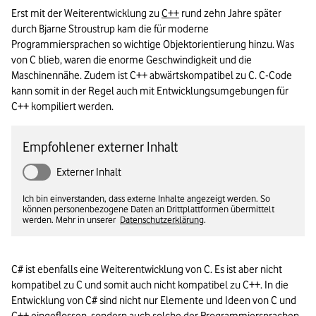
Erst mit der Weiterentwicklung zu 
C++
 rund zehn Jahre später 
durch Bjarne Stroustrup kam die für moderne 
Programmiersprachen so wichtige Objektorientierung hinzu. Was 
von C blieb, waren die enorme Geschwindigkeit und die 
Maschinennähe. Zudem ist C++ abwärtskompatibel zu C. C-Code 
kann somit in der Regel auch mit Entwicklungsumgebungen für 
C++ kompiliert werden.
Empfohlener externer Inhalt
Externer Inhalt
Ich bin einverstanden, dass externe Inhalte angezeigt werden. So
können personenbezogene Daten an Drittplattformen übermittelt
werden. Mehr in unserer
Datenschutzerklärung
.
C# ist ebenfalls eine Weiterentwicklung von C. Es ist aber nicht 
kompatibel zu C und somit auch nicht kompatibel zu C++. In die 
Entwicklung von C# sind nicht nur Elemente und Ideen von C und 