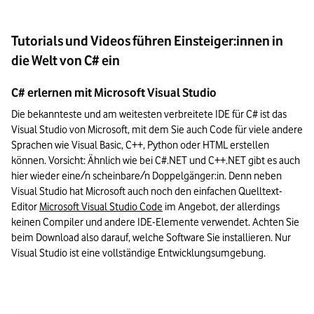
Tutorials und Videos führen Einsteiger:innen in
die Welt von C# ein
C# erlernen mit Microsoft Visual Studio
Die bekannteste und am weitesten verbreitete IDE für C# ist das 
Visual Studio von Microsoft, mit dem Sie auch Code für viele andere 
Sprachen wie Visual Basic, C++, Python oder HTML erstellen 
können. Vorsicht: Ähnlich wie bei C#.NET und C++.NET gibt es auch 
hier wieder eine/n scheinbare/n Doppelgänger:in. Denn neben 
Visual Studio hat Microsoft auch noch den einfachen Quelltext-
Editor 
Microsoft Visual Studio Code
 im Angebot, der allerdings 
keinen Compiler und andere IDE-Elemente verwendet. Achten Sie 
beim Download also darauf, welche Software Sie installieren. Nur 
Visual Studio ist eine vollständige Entwicklungsumgebung.