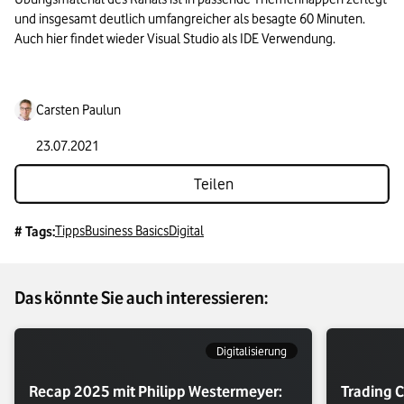
und insgesamt deutlich umfangreicher als besagte 60 Minuten. 
Auch hier findet wieder Visual Studio als IDE Verwendung.
Carsten Paulun
23.07.2021
Teilen
Tipps
Business Basics
Digital
# Tags:
Das könnte Sie auch interessieren:
Digitalisierung
Recap 2025 mit Philipp Westermeyer:
Trading C