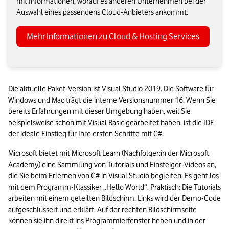
mit Informationen, worauf es anderen Unternehmen bei der
Auswahl eines passendens Cloud-Anbieters ankommt.
Mehr Informationen zu Cloud & Hosting Services
Die aktuelle Paket-Version ist Visual Studio 2019. Die Software für 
Windows und Mac trägt die interne Versionsnummer 16. Wenn Sie 
bereits Erfahrungen mit dieser Umgebung haben, weil Sie 
beispielsweise schon 
mit Visual Basic gearbeitet haben
, ist die IDE 
der ideale Einstieg für Ihre ersten Schritte mit C#.
Microsoft bietet mit Microsoft Learn (Nachfolger:in der Microsoft 
Academy) eine Sammlung von Tutorials und Einsteiger-Videos an, 
die Sie beim Erlernen von C# in Visual Studio begleiten. Es geht los 
mit dem Programm-Klassiker „Hello World“. Praktisch: Die Tutorials 
arbeiten mit einem geteilten Bildschirm. Links wird der Demo-Code 
aufgeschlüsselt und erklärt. Auf der rechten Bildschirmseite 
können sie ihn direkt ins Programmierfenster heben und in der 