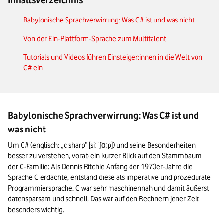
Inhaltsverzeichnis
Babylonische Sprachverwirrung: Was C# ist und was nicht
Von der Ein-Plattform-Sprache zum Multitalent
Tutorials und Videos führen Einsteiger:innen in die Welt von
C# ein
Babylonische Sprachverwirrung: Was C# ist und
was nicht
Um C# (englisch: „c sharp” [siːˈʃɑːp]) und seine Besonderheiten 
besser zu verstehen, vorab ein kurzer Blick auf den Stammbaum 
der C-Familie: Als 
Dennis Ritchie
 Anfang der 1970er-Jahre die 
Sprache C erdachte, entstand diese als imperative und prozedurale 
Programmiersprache. C war sehr maschinennah und damit äußerst 
datensparsam und schnell. Das war auf den Rechnern jener Zeit 
besonders wichtig.