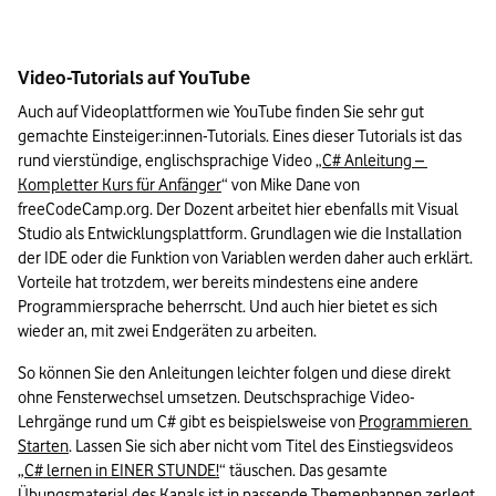
Video-Tutorials auf YouTube
Auch auf Videoplattformen wie YouTube finden Sie sehr gut 
gemachte Einsteiger:innen-Tutorials. Eines dieser Tutorials ist das 
rund vierstündige, englischsprachige Video „
C# Anleitung – 
Kompletter Kurs für Anfänger
“ von Mike Dane von 
freeCodeCamp.org. Der Dozent arbeitet hier ebenfalls mit Visual 
Studio als Entwicklungsplattform. Grundlagen wie die Installation 
der IDE oder die Funktion von Variablen werden daher auch erklärt. 
Vorteile hat trotzdem, wer bereits mindestens eine andere 
Programmiersprache beherrscht. Und auch hier bietet es sich 
wieder an, mit zwei Endgeräten zu arbeiten. 
So können Sie den Anleitungen leichter folgen und diese direkt 
ohne Fensterwechsel umsetzen. Deutschsprachige Video-
Lehrgänge rund um C# gibt es beispielsweise von 
Programmieren 
Starten
. Lassen Sie sich aber nicht vom Titel des Einstiegsvideos 
„
C# lernen in EINER STUNDE!
“ täuschen. Das gesamte 
Übungsmaterial des Kanals ist in passende Themenhappen zerlegt 