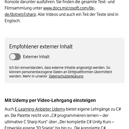
Konsole darunter ausführen. Sie finden die gesamte Text- und 
Filmsammlung unter 
www.docs.microsoft.com/de-
de/dotnet/csharp
. Alle Videos und auch ein Teil der Texte sind in 
Englisch.
Empfohlener externer Inhalt
Externer Inhalt
Ich bin einverstanden, dass externe Inhalte angezeigt werden. So
können personenbezogene Daten an Drittplattformen übermittelt
werden. Mehr in unserer
Datenschutzerklärung
.
Mit Udemy per Video-Lehrgang einsteigen
Auch 
E-Learning-Anbieter Udemy
 bietet eigene Lehrgänge zu C# 
an. Die Palette reicht von „C# programmieren lernen – der 
ultimative C Sharp Kurs“ über „Der komplette C# Unity Kurs – 
Entwickle eigene 3D Spiele“ bis hin zu „Die komplette C# 